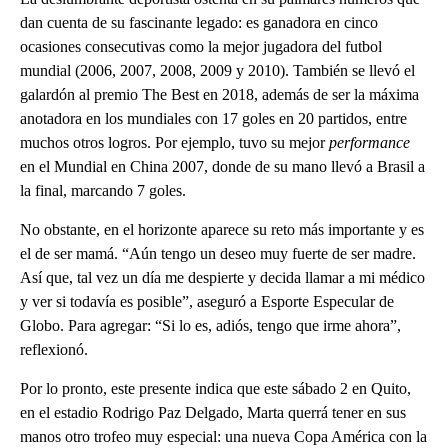
dan cuenta de su fascinante legado: es ganadora en cinco
ocasiones consecutivas como la mejor jugadora del futbol
mundial (2006, 2007, 2008, 2009 y 2010). También se llevó el
galardón al premio The Best en 2018, además de ser la máxima
anotadora en los mundiales con 17 goles en 20 partidos, entre
muchos otros logros. Por ejemplo, tuvo su mejor
performance
en el Mundial en China 2007, donde de su mano llevó a Brasil a
la final, marcando 7 goles.
No obstante, en el horizonte aparece su reto más importante y es
el de ser mamá. “Aún tengo un deseo muy fuerte de ser madre.
Así que, tal vez un día me despierte y decida llamar a mi médico
y ver si todavía es posible”, aseguró a Esporte Especular de
Globo. Para agregar: “Si lo es, adiós, tengo que irme ahora”,
reflexionó.
Por lo pronto, este presente indica que este sábado 2 en Quito,
en el estadio Rodrigo Paz Delgado, Marta querrá tener en sus
manos otro trofeo muy especial: una nueva Copa América con la