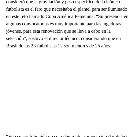
consideró que la gravitación y peso específico de la icónica
futbolista es el faro que necesitaba el plantel para ser iluminado
en este reto llamado Copa América Femenina. “Su presencia en
algunas convocatorias es muy importante para las jugadoras
jóvenes, para esta renovación que se lleva a cabo en la
selección”, sostuvo el director técnico, considerando que en
Brasil de las 23 futbolistas 12 son menores de 25 años.
“Veo su contribución no solo dentro del campo, sino (también)