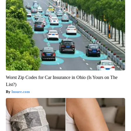
Worst Zip Codes for Car Insurance in Ohio (Is Yours on The
List?)
Insure.com