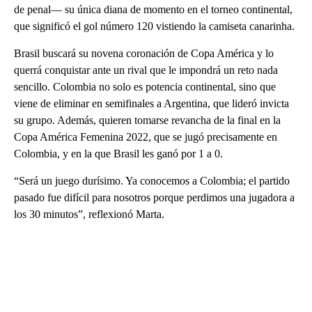
de penal— su única diana de momento en el torneo continental,
que significó el gol número 120 vistiendo la camiseta canarinha.
Brasil buscará su novena coronación de Copa América y lo
querrá conquistar ante un rival que le impondrá un reto nada
sencillo. Colombia no solo es potencia continental, sino que
viene de eliminar en semifinales a Argentina, que lideró invicta
su grupo. Además, quieren tomarse revancha de la final en la
Copa América Femenina
2022, que se jugó precisamente en
Colombia, y en la que Brasil les ganó por 1 a 0.
“Será un juego durísimo. Ya conocemos a Colombia; el partido
pasado fue difícil para nosotros porque perdimos una jugadora a
los 30 minutos”, reflexionó Marta.
A
D
V
E
R
TI
S
E