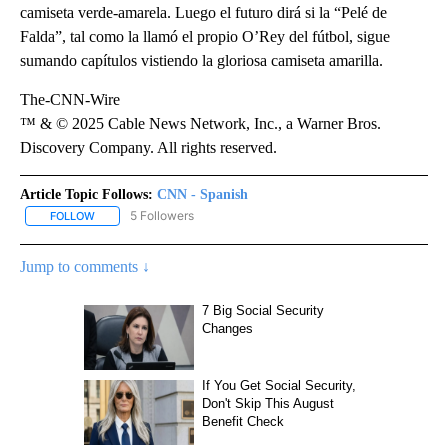
camiseta verde-amarela. Luego el futuro dirá si la “Pelé de
Falda”, tal como la llamó el propio O’Rey del fútbol, sigue
sumando capítulos vistiendo la gloriosa camiseta amarilla.
The-CNN-Wire
™ & © 2025 Cable News Network, Inc., a Warner Bros.
Discovery Company. All rights reserved.
Article Topic Follows:
CNN - Spanish
5 Followers
FOLLOW
FOLLOW "CNN - SPANISH" TO RECEIVE NOTIFICATIONS ABOUT NE
Jump to comments ↓