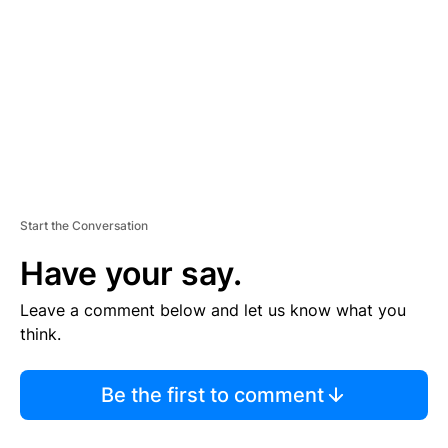
M
E
N
T
Start the Conversation
Have your say.
Leave a comment below and let us know what you
think.
Be the first to comment