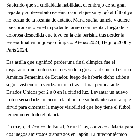
Sabiendo que su endiablada habilidad, el embrujo de su gran
pegada y su desenfado escénico con el que subyugó al fútbol ya
no gozan de la lozanía de antaño, Marta sueña, anhela y quiere
irse coronando en el importante torneo continental, luego de la
dolorosa despedida que tuvo en la cita parisina tras perder la
tercera final en un juego olímpico: Atenas 2024, Beijing 2008 y
París 2024.
Esa astilla que significó perder una final olímpica fue el
disparador que motorizó el deseo de regresar a disputar la Copa
América Femenina de Ecuador, luego de haberle dicho adiós a
seguir vistiendo la verde-amarela tras la final perdida ante
Estados Unidos por 2 a 0 en la ciudad luz. Levantar un nuevo
trofeo sería darle un cierre a la altura de su brillante carrera, que
sirvió para cimentar la mayor visibilidad que hoy tiene el fútbol
femenino en todo el planeta.
En mayo, el técnico de Brasil, Artur Elías, convocó a Marta para
dos juegos amistosos disputados en Japón. El director técnico