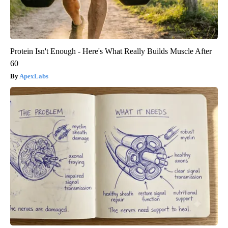
Protein Isn't Enough - Here's What Really Builds Muscle After
60
ApexLabs