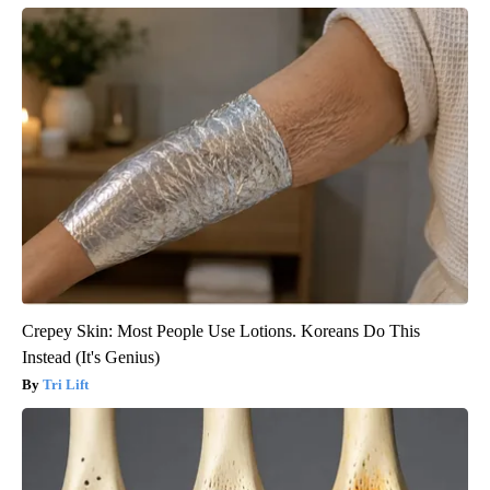
Crepey Skin: Most People Use Lotions. Koreans Do This
Instead (It's Genius)
Tri Lift