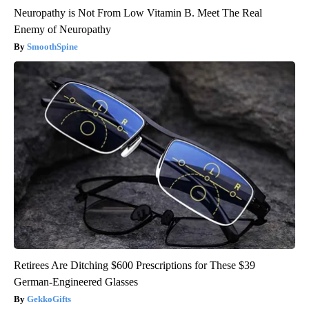
Neuropathy is Not From Low Vitamin B. Meet The Real
Enemy of Neuropathy
SmoothSpine
Retirees Are Ditching $600 Prescriptions for These $39
German-Engineered Glasses
GekkoGifts