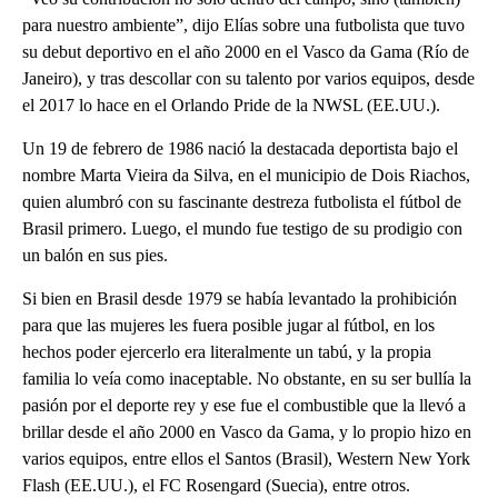
para nuestro ambiente”, dijo Elías sobre una futbolista que tuvo
su debut deportivo en el año 2000 en el Vasco da Gama (Río de
Janeiro), y tras descollar con su talento por varios equipos, desde
el 2017 lo hace en el Orlando Pride de la NWSL (EE.UU.).
Un 19 de febrero de 1986 nació la destacada deportista bajo el
nombre Marta Vieira da Silva, en el municipio de Dois Riachos,
quien alumbró con su fascinante destreza futbolista el fútbol de
Brasil primero. Luego, el mundo fue testigo de su prodigio con
un balón en sus pies.
Si bien en Brasil desde 1979 se había levantado la prohibición
para que las mujeres les fuera posible jugar al fútbol, en los
hechos poder ejercerlo era literalmente un tabú, y la propia
familia lo veía como inaceptable. No obstante, en su ser bullía la
pasión por el deporte rey y ese fue el combustible que la llevó a
brillar desde el año 2000 en Vasco da Gama, y lo propio hizo en
varios equipos, entre ellos el Santos (Brasil), Western New York
Flash (EE.UU.), el FC Rosengard (Suecia), entre otros.