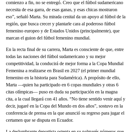
comienzo a fin, no se entregó. Creo que el fútbol sudamericano
necesita de esa garra, de esas ganas, y esas chicas mostraron
eso”, señaló Marta. Su mirada cenital da un apoyo al fútbol de la
región, que busca crecer y plantarle cara al poderoso fútbol
femenino europeo y de Estados Unidos (principalmente), que
marcan el guion del fútbol femenino mundial.
En la recta final de su carrera, Marta es consciente de que, entre
todas las naciones del fútbol sudamericano y su mejor
competitividad, la conducirá de mejor forma a la Copa Mundial
Femenina a realizarse en Brasil en 2027 (el primer mundial
femenino en la historia para Sudamérica). A propósito de ello,
Marta —quien ha participado en 6 copas mundiales y otras 6
citas olímpicas— puso en duda su participación en la magna
cita, a la cual llegará con 41 años. “No tiene sentido venir aquí y
decir, jugaré en la Copa del Mundo en dos años”, sostuvo en la
conferencia de prensa en la que anunció su regreso para jugar el
certamen que se disputa en Ecuador.
La deslumbrante deportista ostenta en su palmarés números que