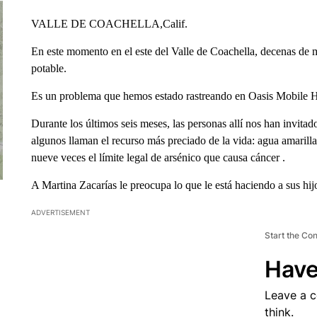
VALLE DE COACHELLA,Calif.
En este momento en el este del Valle de Coachella, decenas de m
potable.
Es un problema que hemos estado rastreando en Oasis Mobile H
Durante los últimos seis meses, las personas allí nos han invita
algunos llaman el recurso más preciado de la vida: agua amarilla
nueve veces el límite legal de arsénico que causa cáncer .
A Martina Zacarías le preocupa lo que le está haciendo a sus hij
ADVERTISEMENT
Start the Co
Have
Leave a 
think.