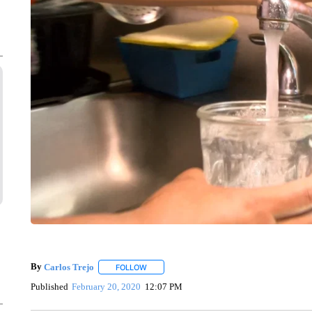
By
Carlos Trejo
FOLLOW
FOLLOW "" TO RECEIVE NOTIFICATIONS ABO
Published
February 20, 2020
12:07 PM