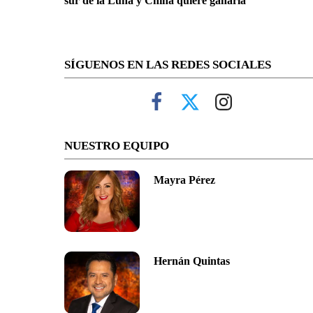
sur de la Luna y China quiere ganarla
SÍGUENOS EN LAS REDES SOCIALES
NUESTRO EQUIPO
Mayra Pérez
Hernán Quintas