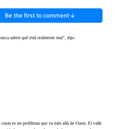
Be the first to comment
unca saben qué está realmente mal", dijo.
s casas es un problema que va más allá de Oasis. El valle