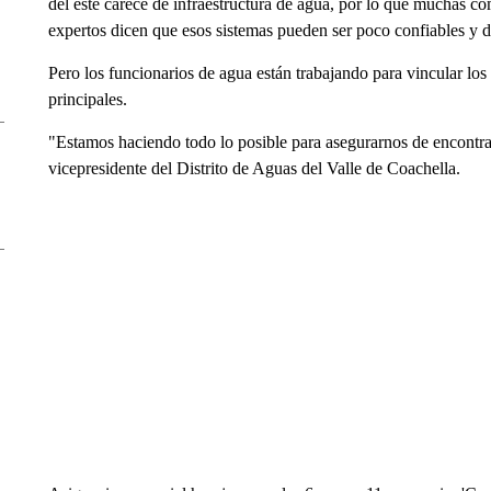
del este carece de infraestructura de agua, por lo que muchas c
expertos dicen que esos sistemas pueden ser poco confiables y di
Pero los funcionarios de agua están trabajando para vincular lo
principales.
"Estamos haciendo todo lo posible para asegurarnos de encontrar
vicepresidente del Distrito de Aguas del Valle de Coachella.