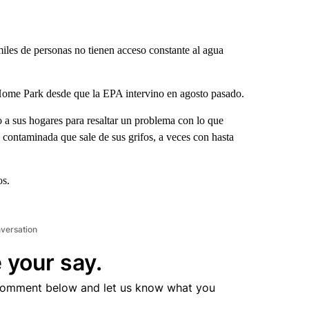
iles de personas no tienen acceso constante al agua
ome Park desde que la EPA intervino en agosto pasado.
do a sus hogares para resaltar un problema con lo que
 contaminada que sale de sus grifos, a veces con hasta
os.
nversation
 your say.
comment below and let us know what you