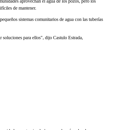
omunidades aprovechan el agua de los pozos, pero los
fíciles de mantener.
s pequeños sistemas comunitarios de agua con las tuberías
 soluciones para ellos", dijo Castulo Estrada,