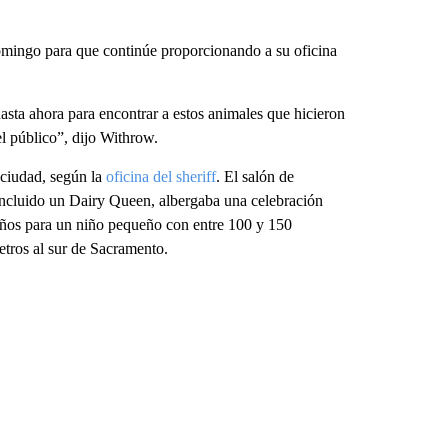
omingo para que continúe proporcionando a su oficina
asta ahora para encontrar a estos animales que hicieron
el público”, dijo Withrow.
a ciudad, según la
oficina del sheriff
. El salón de
incluido un Dairy Queen, albergaba una celebración
eaños para un niño pequeño con entre 100 y 150
etros al sur de Sacramento.