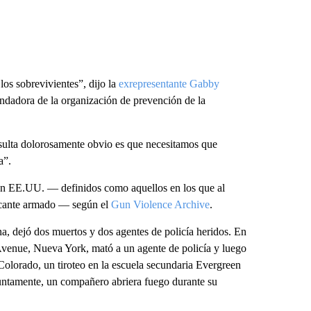
 los sobrevivientes”, dijo la
exrepresentante Gabby
undadora de la organización de prevención de la
esulta dolorosamente obvio es que necesitamos que
a”.
 en EE.UU. — definidos como aquellos en los que al
tacante armado — según el
Gun Violence Archive
.
na, dejó dos muertos y dos agentes de policía heridos. En
 Avenue, Nueva York, mató a un agente de policía y luego
 Colorado, un tiroteo en la escuela secundaria Evergreen
suntamente, un compañero abriera fuego durante su