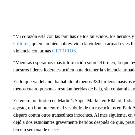
“Mi corazón está con las familias de los fallecidos, los heridos y
Giffords
, quien también sobrevivió a la violencia armada y es f
violencia con armas
GIFFORDS
.
“Mientras esperamos más información sobre el tiroteo, lo que r
nuestros líderes federales actúen para detener la violencia armad
En lo que va del año, ha habido al menos 380 tiroteos masivos
menos cuatro personas resultan heridas de bala, sin contar al a
En enero, un tiroteo en Martin’s Super Market en Elkhart, India
agosto, un hombre entró al vestíbulo de un rascacielos en Park
disparó contra otros transeúntes inocentes. Al mes siguiente, en
dejó a dos estudiantes gravemente heridos después de que, pre
tercera semana de clases.