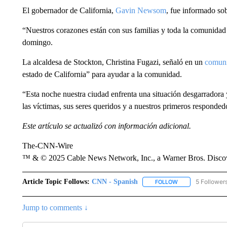
El gobernador de California,
Gavin Newsom
, fue informado sob
“Nuestros corazones están con sus familias y toda la comunida
domingo.
La alcaldesa de Stockton, Christina Fugazi, señaló en un
comun
estado de California” para ayudar a la comunidad.
“Esta noche nuestra ciudad enfrenta una situación desgarradora 
las víctimas, sus seres queridos y a nuestros primeros responded
Este artículo se actualizó con información adicional.
The-CNN-Wire
™ & © 2025 Cable News Network, Inc., a Warner Bros. Discove
Article Topic Follows:
CNN - Spanish
5 Follower
FOLLOW
FOLLOW "CNN - S
Jump to comments ↓