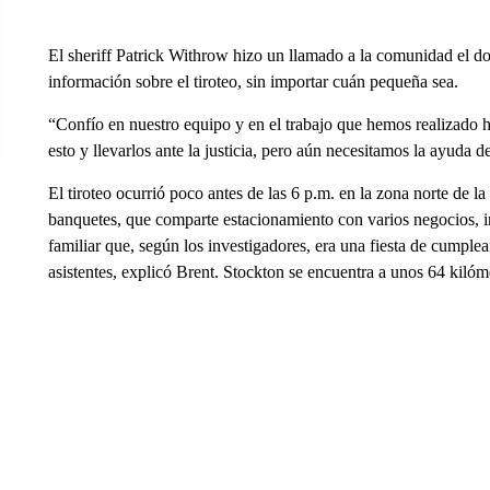
El sheriff Patrick Withrow hizo un llamado a la comunidad el d
información sobre el tiroteo, sin importar cuán pequeña sea.
“Confío en nuestro equipo y en el trabajo que hemos realizado h
esto y llevarlos ante la justicia, pero aún necesitamos la ayuda d
El tiroteo ocurrió poco antes de las 6 p.m. en la zona norte de l
banquetes, que comparte estacionamiento con varios negocios, 
familiar que, según los investigadores, era una fiesta de cumpl
asistentes, explicó Brent. Stockton se encuentra a unos 64 kilóm