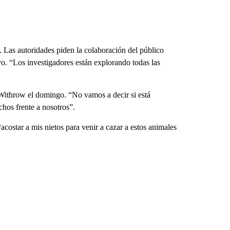
 Las autoridades piden la colaboración del público
vo. “Los investigadores están explorando todas las
 Withrow el domingo. “No vamos a decir si está
chos frente a nosotros”.
ostar a mis nietos para venir a cazar a estos animales