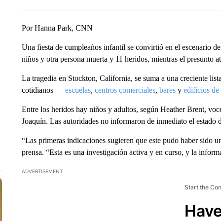
Por Hanna Park, CNN
Una fiesta de cumpleaños infantil se convirtió en el escenario de
niños y otra persona muerta y 11 heridos, mientras el presunto 
La tragedia en Stockton, California, se suma a una creciente li
cotidianos —
escuelas
,
centros comerciales
,
bares
y
edificios de
Entre los heridos hay niños y adultos, según Heather Brent, voc
Joaquín. Las autoridades no informaron de inmediato el estado de
“Las primeras indicaciones sugieren que este pudo haber sido un
prensa. “Esta es una investigación activa y en curso, y la inform
ADVERTISEMENT
Start the Co
Have