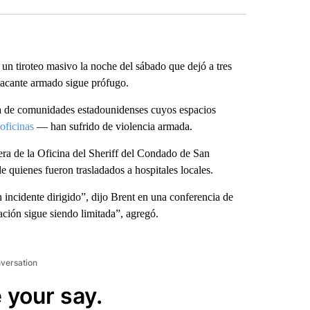
 un tiroteo masivo la noche del sábado que dejó a tres
atacante armado sigue prófugo.
sta de comunidades estadounidenses cuyos espacios
 oficinas
— han sufrido de violencia armada.
era de la Oficina del Sheriff del Condado de San
 quienes fueron trasladados a hospitales locales.
 incidente dirigido”, dijo Brent en una conferencia de
ación sigue siendo limitada”, agregó.
nversation
 your say.