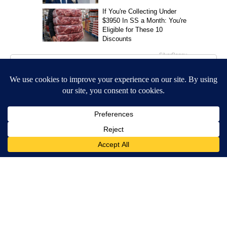
CNN Newsource
MORE NEWS