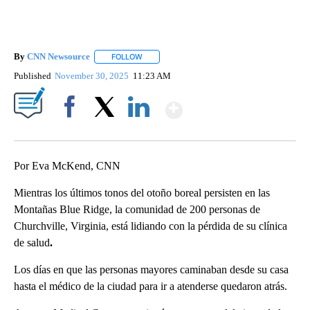
By
CNN Newsource
FOLLOW
FOLLOW "" TO RECEIVE NOTIFICATIONS ABOU
Published
November 30, 2025
11:23 AM
Show More
Facebook
X
LinkedIn
Por Eva McKend, CNN
Mientras los últimos tonos del otoño boreal persisten en las
Montañas Blue Ridge, la comunidad de 200 personas de
Churchville, Virginia, está lidiando con la pérdida de su clínica
de salud
.
Los días en que las personas mayores caminaban desde su casa
hasta el médico de la ciudad para ir a atenderse quedaron atrás.