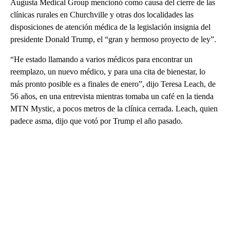
Augusta Medical Group mencionó como causa del cierre de las
clínicas rurales en Churchville y otras dos localidades las
disposiciones de atención médica de la legislación insignia del
presidente Donald Trump, el “gran y hermoso proyecto de ley”.
“He estado llamando a varios médicos para encontrar un
reemplazo, un nuevo médico, y para una cita de bienestar, lo
más pronto posible es a finales de enero”, dijo Teresa Leach, de
56 años, en una entrevista mientras tomaba un café en la tienda
MTN Mystic, a pocos metros de la clínica cerrada. Leach, quien
padece asma, dijo que votó por Trump el año pasado.
A
D
V
E
R
TI
S
E
M
E
N
T