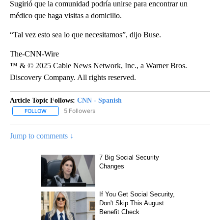
Sugirió que la comunidad podría unirse para encontrar un
médico que haga visitas a domicilio.
“Tal vez esto sea lo que necesitamos”, dijo Buse.
The-CNN-Wire
™ & © 2025 Cable News Network, Inc., a Warner Bros.
Discovery Company. All rights reserved.
Article Topic Follows:
CNN - Spanish
5 Followers
FOLLOW
FOLLOW "CNN - SPANISH" TO RECEIVE NOTIFICATIONS ABOUT NE
Jump to comments ↓