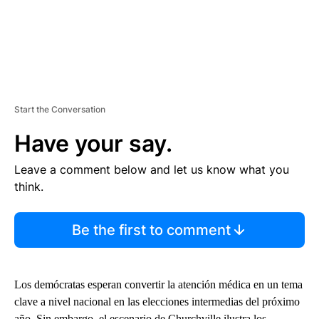
Start the Conversation
Have your say.
Leave a comment below and let us know what you
think.
Be the first to comment
Los demócratas esperan convertir la atención médica en un tema
clave a nivel nacional en las elecciones intermedias del próximo
año. Sin embargo, el escenario de Churchville ilustra los