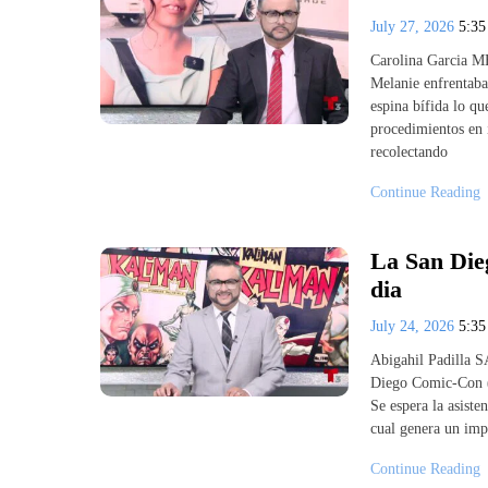
July 27, 2026
5:3
Carolina Garcia M
Melanie enfrentaba
espina bífida lo qu
procedimientos en i
recolectando
Continue Reading
La San Die
dia
July 24, 2026
5:3
Abigahil Padilla 
Diego Comic-Con (S
Se espera la asiste
cual genera un imp
Continue Reading