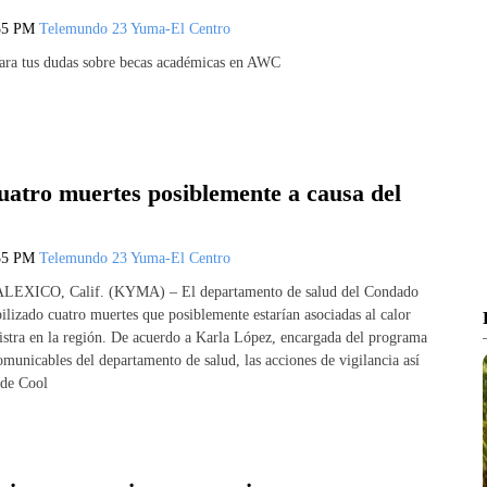
35 PM
Telemundo 23 Yuma-El Centro
ara tus dudas sobre becas académicas en AWC
uatro muertes posiblemente a causa del
35 PM
Telemundo 23 Yuma-El Centro
ALEXICO, Calif. (KYMA) – El departamento de salud del Condado
ilizado cuatro muertes que posiblemente estarían asociadas al calor
istra en la región. De acuerdo a Karla López, encargada del programa
municables del departamento de salud, las acciones de vigilancia así
 de Cool