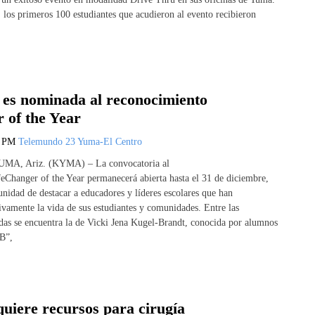
, los primeros 100 estudiantes que acudieron al evento recibieron
 es nominada al reconocimiento
 of the Year
5 PM
Telemundo 23 Yuma-El Centro
YUMA, Ariz. (KYMA) – La convocatoria al
eChanger of the Year permanecerá abierta hasta el 31 de diciembre,
unidad de destacar a educadores y líderes escolares que han
ivamente la vida de sus estudiantes y comunidades. Entre las
idas se encuentra la de Vicki Jena Kugel-Brandt, conocida por alumnos
B”,
quiere recursos para cirugía