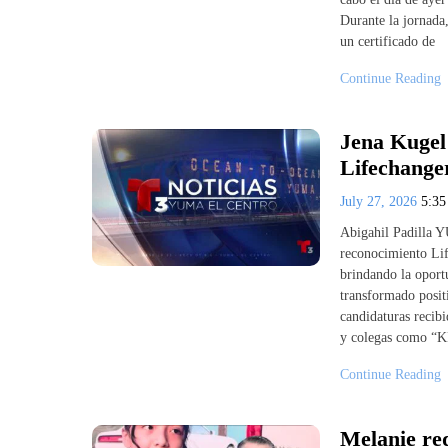
Durante la jornada
un certificado de
Continue Reading
Jena Kugel
Lifechanger
July 27, 2026
5:3
Abigahil Padilla 
reconocimiento Lif
brindando la oport
transformado posit
candidaturas recib
y colegas como “K
Continue Reading
Melanie re