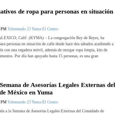
ativos de ropa para personas en situación
5 PM
Telemundo 23 Yuma-El Centro
ALEXICO, Calif. (KYMA) – La congregación Rey de Reyes, ha
ara personas en situación de calle desde hace dos sábados acudiendo a
lín con una regadera móvil, además de otorgar ropa limpia, kits de
limentos. Por día han apoyado hasta 15 personas, es una gran
 Semana de Asesorías Legales Externas del
de México en Yuma
5 PM
Telemundo 23 Yuma-El Centro
da a la Semana de Asesorias Legales Externas del Consulado de