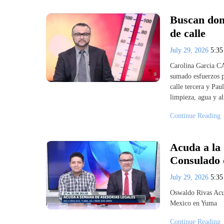
Buscan don
de calle
July 29, 2026
5:3
Carolina Garcia C
sumado esfuerzos p
calle tercera y Pau
limpieza, agua y a
Continue Reading
Acuda a la
Consulado 
July 29, 2026
5:3
Oswaldo Rivas Acu
Mexico en Yuma
Continue Reading