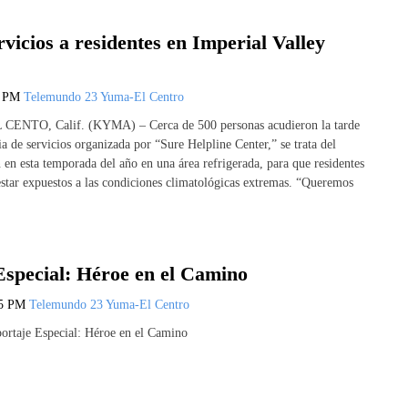
vicios a residentes en Imperial Valley
5 PM
Telemundo 23 Yuma-El Centro
L CENTO, Calif. (KYMA) – Cerca de 500 personas acudieron la tarde
ia de servicios organizada por “Sure Helpline Center,” se trata del
 en esta temporada del año en una área refrigerada, para que residentes
estar expuestos a las condiciones climatológicas extremas. “Queremos
Especial: Héroe en el Camino
35 PM
Telemundo 23 Yuma-El Centro
ortaje Especial: Héroe en el Camino