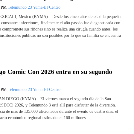
5 PM
Telemundo 23 Yuma-El Centro
EXICALI, Mexico (KYMA) – Desde los cinco años de edad la pequeña
 constantes infecciones, finalmente el año pasado fue diagnosticada con
e compromete sus riñones sino se realiza una cirugía cuando antes, los
nstituciones públicas no son posibles por lo que su familia se encuentra
go Comic Con 2026 entra en su segundo
5 PM
Telemundo 23 Yuma-El Centro
SAN DIEGO (KYMA) – El viernes marca el segundo día de la San
DCC) 2026, y Telemundo 3 está allí para disfrutar de la diversión.
ncia de más de 135.000 aficionados durante el evento de cuatro días, el
acto económico regional estimado en 160 millones