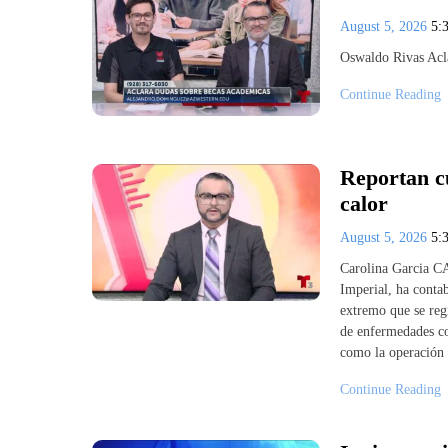
August 5, 2026
5:
Oswaldo Rivas Acl
Continue Reading
Reportan c
calor
August 5, 2026
5:
Carolina Garcia C
Imperial, ha contab
extremo que se reg
de enfermedades co
como la operación
Continue Reading