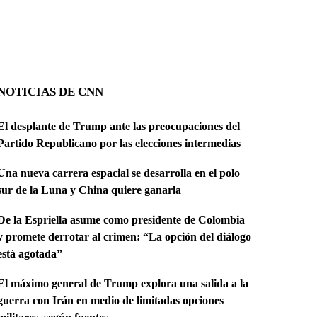
NOTICIAS DE CNN
El desplante de Trump ante las preocupaciones del
Partido Republicano por las elecciones intermedias
Una nueva carrera espacial se desarrolla en el polo
sur de la Luna y China quiere ganarla
De la Espriella asume como presidente de Colombia
y promete derrotar al crimen: “La opción del diálogo
está agotada”
El máximo general de Trump explora una salida a la
guerra con Irán en medio de limitadas opciones