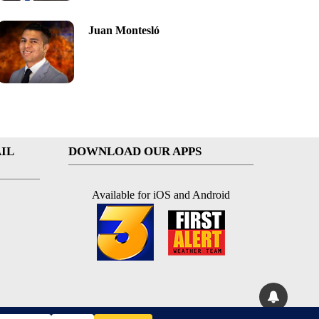
Juan Montesló
IL
DOWNLOAD OUR APPS
Available for iOS and Android