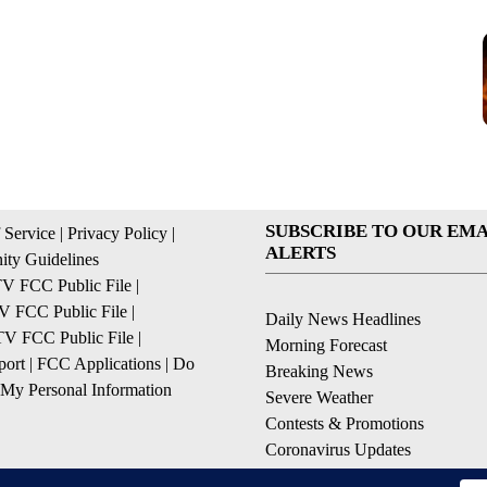
SUBSCRIBE TO OUR EMA
 Service
|
Privacy Policy
|
ALERTS
ty Guidelines
 FCC Public File
|
 FCC Public File
|
Daily News Headlines
 FCC Public File
|
Morning Forecast
ort
|
FCC Applications
|
Do
Breaking News
 My Personal Information
Severe Weather
Contests & Promotions
Coronavirus Updates