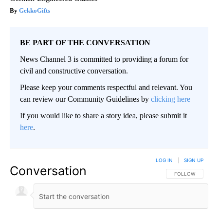
GekkoGifts
BE PART OF THE CONVERSATION
News Channel 3 is committed to providing a forum for
civil and constructive conversation.
Please keep your comments respectful and relevant. You
can review our Community Guidelines by
clicking here
If you would like to share a story idea, please submit it
here
.
LOG IN
|
SIGN UP
Conversation
FOLLOW THIS CO
FOLLOW