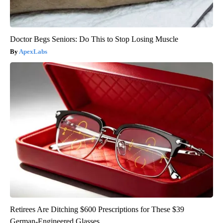
Doctor Begs Seniors: Do This to Stop Losing Muscle
ApexLabs
Retirees Are Ditching $600 Prescriptions for These $39
German-Engineered Glasses