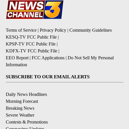
Terms of Service
|
Privacy Policy
|
Community Guidelines
KESQ-TV FCC Public File
|
KPSP-TV FCC Public File
|
KDFX-TV FCC Public File
|
EEO Report
|
FCC Applications
|
Do Not Sell My Personal
Information
SUBSCRIBE TO OUR EMAIL ALERTS
Daily News Headlines
Morning Forecast
Breaking News
Severe Weather
Contests & Promotions
Coronavirus Updates