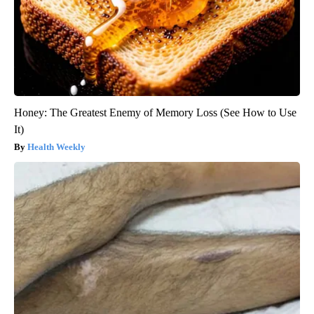
Honey: The Greatest Enemy of Memory Loss (See How to Use
It)
Health Weekly