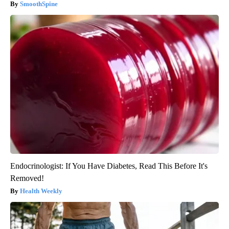
SmoothSpine
Endocrinologist: If You Have Diabetes, Read This Before It's
Removed!
Health Weekly