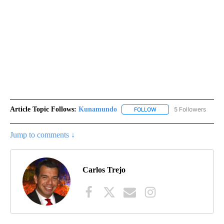
Article Topic Follows:
Kunamundo
5 Followers
FOLLOW
FOLLOW "KUNAMUNDO" T
Jump to comments ↓
Carlos Trejo