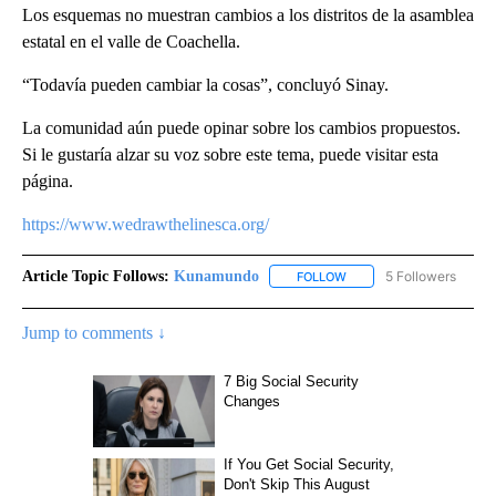
Los esquemas no muestran cambios a los distritos de la asamblea
estatal en el valle de Coachella.
“Todavía pueden cambiar la cosas”, concluyó Sinay.
La comunidad aún puede opinar sobre los cambios propuestos.
Si le gustaría alzar su voz sobre este tema, puede visitar esta
página.
https://www.wedrawthelinesca.org/
Article Topic Follows:
Kunamundo
5 Followers
FOLLOW
FOLLOW "KUNAMUNDO" T
Jump to comments ↓