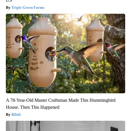
US
Triple Green Farms
A 78-Year-Old Master Craftsman Made This Hummingbird
House. Then This Happened
Ribili