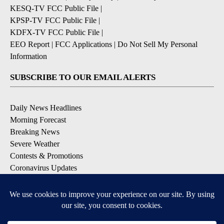
KESQ-TV FCC Public File
|
KPSP-TV FCC Public File
|
KDFX-TV FCC Public File
|
EEO Report
|
FCC Applications
|
Do Not Sell My Personal
Information
SUBSCRIBE TO OUR EMAIL ALERTS
Daily News Headlines
Morning Forecast
Breaking News
Severe Weather
Contests & Promotions
Coronavirus Updates
DOWNLOAD OUR APPS
Available for iOS and Android