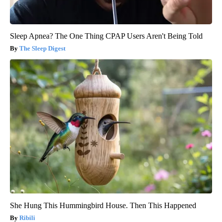
Sleep Apnea? The One Thing CPAP Users Aren't Being Told
The Sleep Digest
She Hung This Hummingbird House. Then This Happened
Ribili