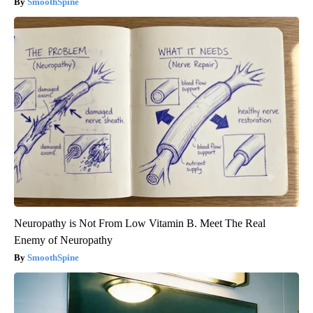
SmoothSpine
Neuropathy is Not From Low Vitamin B. Meet The Real
Enemy of Neuropathy
SmoothSpine