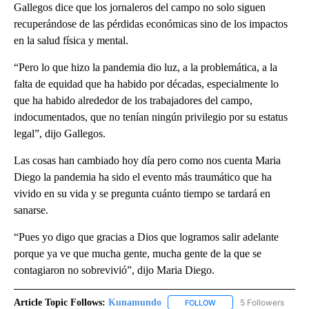
Gallegos dice que los jornaleros del campo no solo siguen
recuperándose de las pérdidas económicas sino de los impactos
en la salud física y mental.
“Pero lo que hizo la pandemia dio luz, a la problemática, a la
falta de equidad que ha habido por décadas, especialmente lo
que ha habido alrededor de los trabajadores del campo,
indocumentados, que no tenían ningún privilegio por su estatus
legal”, dijo Gallegos.
Las cosas han cambiado hoy día pero como nos cuenta Maria
Diego la pandemia ha sido el evento más traumático que ha
vivido en su vida y se pregunta cuánto tiempo se tardará en
sanarse.
“Pues yo digo que gracias a Dios que logramos salir adelante
porque ya ve que mucha gente, mucha gente de la que se
contagiaron no sobrevivió”, dijo Maria Diego.
Article Topic Follows:
Kunamundo
5 Followers
FOLLOW
FOLLOW "KUNAMUNDO" T