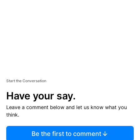
S
E
M
E
N
T
Start the Conversation
Have your say.
Leave a comment below and let us know what you
think.
Be the first to comment