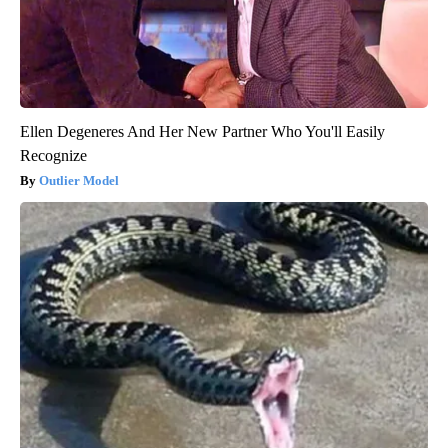
Ellen Degeneres And Her New Partner Who You'll Easily
Recognize
Outlier Model