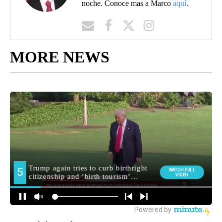
noche. Conoce mas a Marco
aquí
.
MORE NEWS