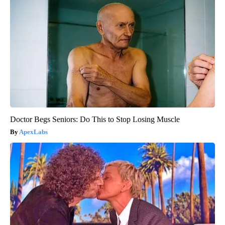
Doctor Begs Seniors: Do This to Stop Losing Muscle
ApexLabs