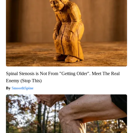
Spinal Stenosis is Not From "Getting Older". Meet The Real
Enemy (Stop This)
SmoothSpine