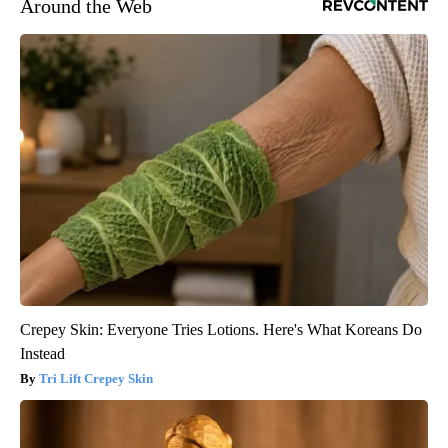
Around the Web
Crepey Skin: Everyone Tries Lotions. Here's What Koreans Do
Instead
Tri Lift Crepey Skin