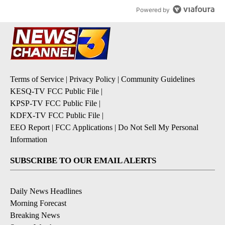
Powered by
Terms of Service
|
Privacy Policy
|
Community Guidelines
KESQ-TV FCC Public File
|
KPSP-TV FCC Public File
|
KDFX-TV FCC Public File
|
EEO Report
|
FCC Applications
|
Do Not Sell My Personal
Information
SUBSCRIBE TO OUR EMAIL ALERTS
Daily News Headlines
Morning Forecast
Breaking News