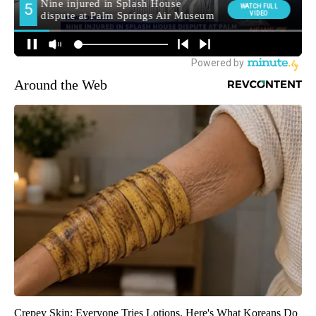
Around the Web
Crepey Skin: Everyone Tries Lotions. Here's What Koreans Do