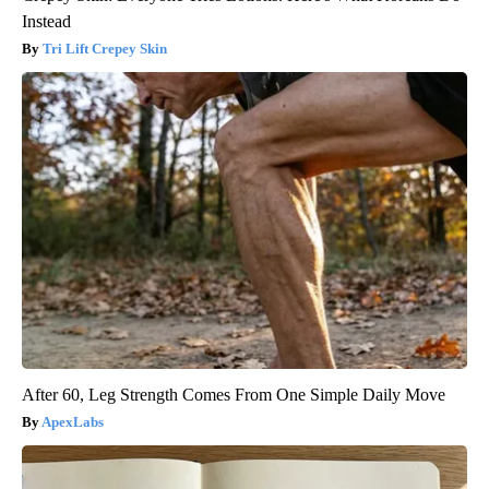
Instead
Tri Lift Crepey Skin
After 60, Leg Strength Comes From One Simple Daily Move
ApexLabs