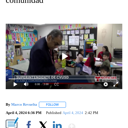
0:00
/ 3:00
By
Marco Revuelta
FOLLOW
FOLLOW "" TO RECEIVE NOTIFICATIONS ABOU
April 4, 2024 6:36 PM
Published
April 4, 2024
2:42 PM
Show More