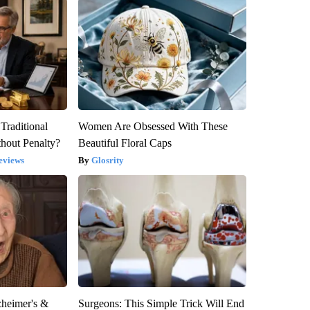
Traditional
Women Are Obsessed With These
hout Penalty?
Beautiful Floral Caps
eviews
Glosrity
zheimer's &
Surgeons: This Simple Trick Will End