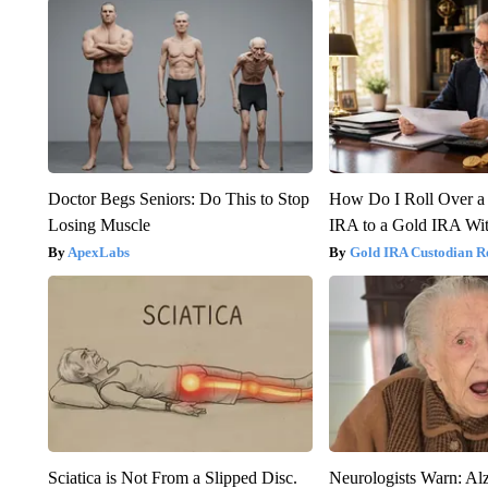
Doctor Begs Seniors: Do This to Stop
How Do I Roll Over a 
Losing Muscle
IRA to a Gold IRA Wit
ApexLabs
Gold IRA Custodian R
Sciatica is Not From a Slipped Disc.
Neurologists Warn: Al