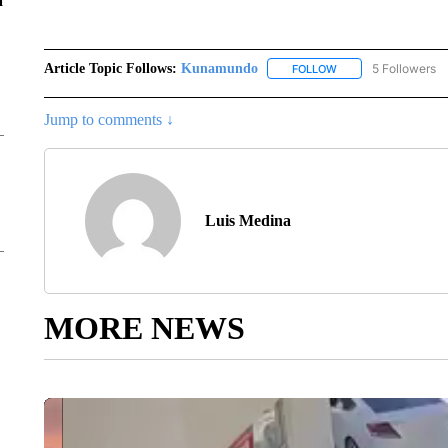
a
Article Topic Follows:
Kunamundo
5 Followers
FOLLOW
FOLLOW "KUNAMUND
Jump to comments ↓
Luis Medina
MORE NEWS