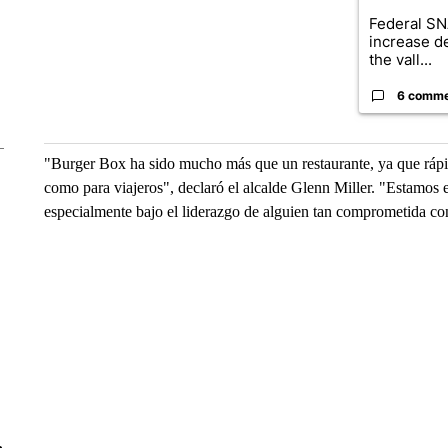
Federal SN
increase d
the vall...
6 comm
"Burger Box ha sido mucho más que un restaurante, ya que rápid
como para viajeros", declaró el alcalde Glenn Miller. "Estamos
especialmente bajo el liderazgo de alguien tan comprometida 