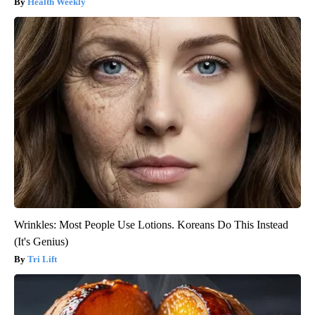
Health Weekly
Wrinkles: Most People Use Lotions. Koreans Do This Instead
(It's Genius)
Tri Lift