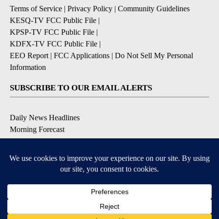
Terms of Service
|
Privacy Policy
|
Community Guidelines
KESQ-TV FCC Public File
|
KPSP-TV FCC Public File
|
KDFX-TV FCC Public File
|
EEO Report
|
FCC Applications
|
Do Not Sell My Personal
Information
SUBSCRIBE TO OUR EMAIL ALERTS
Daily News Headlines
Morning Forecast
Breaking News
Severe Weather
Contests & Promotions
Coronavirus Updates
DOWNLOAD OUR APPS