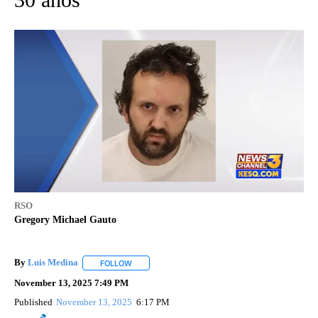
RSO
Gregory Michael Gauto
By
Luis Medina
FOLLOW
FOLLOW "" TO RECEIVE NOTIFICATIONS ABOUT N
November 13, 2025 7:49 PM
Published
November 13, 2025
6:17 PM