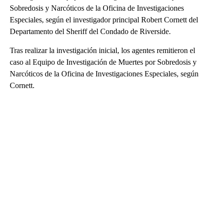
Sobredosis y Narcóticos de la Oficina de Investigaciones
Especiales, según el investigador principal Robert Cornett del
Departamento del Sheriff del Condado de Riverside.
Tras realizar la investigación inicial, los agentes remitieron el
caso al Equipo de Investigación de Muertes por Sobredosis y
Narcóticos de la Oficina de Investigaciones Especiales, según
Cornett.
A
D
V
E
R
TI
S
E
M
E
N
T