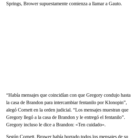
Springs, Brower supuestamente comienza a llamar a Gauto.
“Había mensajes que coincidían con que Gregory condujo hasta
la casa de Brandon para intercambiar fentanilo por Klonopin”,
alegó Cornett en la orden judicial. “Los mensajes muestran que
Gregory llegó a la casa de Brandon y le entregó el fentanilo”.
Gregory incluso le dice a Brandon: «Ten cuidado».
Según Cornett, Brower había borrado todos los mensajes de su