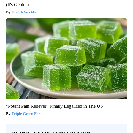
(It's Genius)
Health Weekly
"Potent Pain Reliever" Finally Legalized in The US
Triple Green Farms