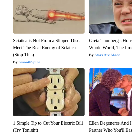
Sciatica is Not From a Slipped Disc.
Greta Thunberg's Hou
Meet The Real Enemy of Sciatica
Whole World, The Proo
(Stop This)
Stars Are Made
SmoothSpine
1 Simple Tip to Cut Your Electric Bill
Ellen Degeneres And
(Try Tonight)
Partner Who You'll Ea