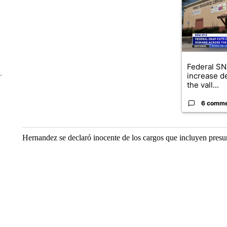
Federal SN
increase d
the vall...
6 comm
Hernandez se declaró inocente de los cargos que incluyen presunt