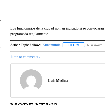
Los funcionarios de la ciudad no han indicado si se convocarán 
programada regularmente.
Article Topic Follows:
Kunamundo
5 Followers
FOLLOW
FOLLOW "KUNAMUND
Jump to comments ↓
Luis Medina