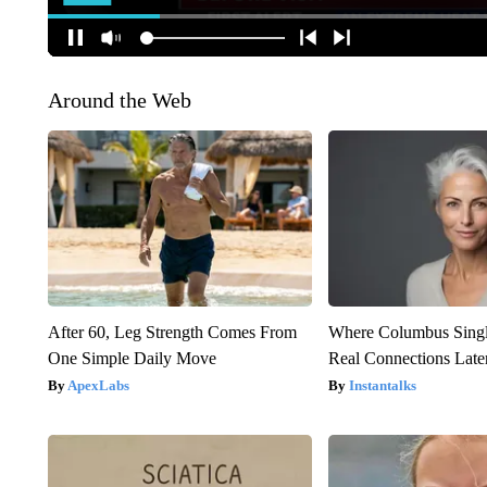
Around the Web
After 60, Leg Strength Comes From
Where Columbus Singl
One Simple Daily Move
Real Connections Later
ApexLabs
Instantalks