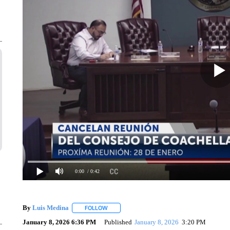
0:00
/ 0:42
By
Luis Medina
FOLLOW
FOLLOW "" TO RECEIVE NOTIFICATIONS ABO
January 8, 2026 6:36 PM
Published
January 8, 2026
3:20 PM