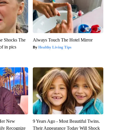
se Shocks The
Always Touch The Hotel Mirror
f in pics
Healthy Living Tips
 Her New
9 Years Ago - Most Beautiful Twins.
sily Recognize
Their Appearance Today Will Shock