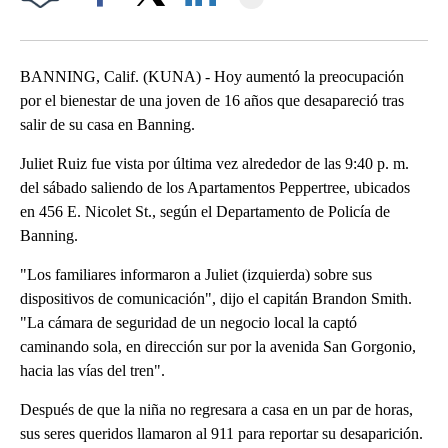
Facebook
X
LinkedIn
BANNING, Calif. (KUNA) - Hoy aumentó la preocupación
por el bienestar de una joven de 16 años que desapareció tras
salir de su casa en Banning.
Juliet Ruiz fue vista por última vez alrededor de las 9:40 p. m.
del sábado saliendo de los Apartamentos Peppertree, ubicados
en 456 E. Nicolet St., según el Departamento de Policía de
Banning.
"Los familiares informaron a Juliet (izquierda) sobre sus
dispositivos de comunicación", dijo el capitán Brandon Smith.
"La cámara de seguridad de un negocio local la captó
caminando sola, en dirección sur por la avenida San Gorgonio,
hacia las vías del tren".
Después de que la niña no regresara a casa en un par de horas,
sus seres queridos llamaron al 911 para reportar su desaparición.