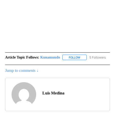
Article Topic Follows:
Kunamundo
5 Followers
FOLLOW
FOLLOW "KUNAMUNDO" T
Jump to comments ↓
Luis Medina