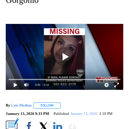
0:00
/ 0:33
By
Luis Medina
FOLLOW
FOLLOW "" TO RECEIVE NOTIFICATIONS ABOUT N
January 13, 2026 9:33 PM
Published
January 13, 2026
3:10 PM
Show More