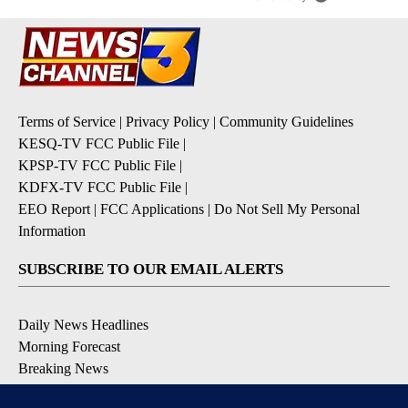
Terms of Service
|
Privacy Policy
|
Community Guidelines
KESQ-TV FCC Public File
|
KPSP-TV FCC Public File
|
KDFX-TV FCC Public File
|
EEO Report
|
FCC Applications
|
Do Not Sell My Personal
Information
SUBSCRIBE TO OUR EMAIL ALERTS
Daily News Headlines
Morning Forecast
Breaking News
Severe Weather