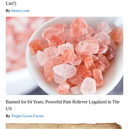
List?)
Insure.com
Banned for 84 Years; Powerful Pain Reliever Legalized in The
US
Triple Green Farms