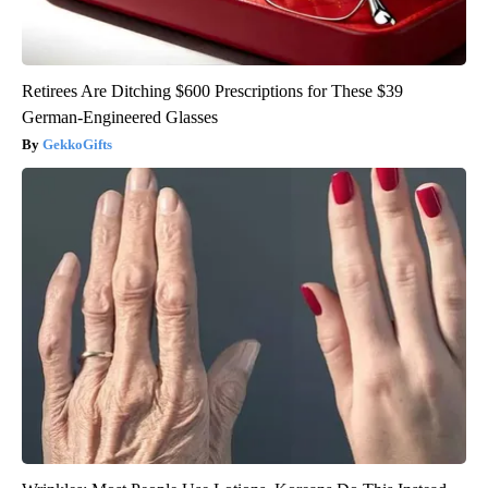
Retirees Are Ditching $600 Prescriptions for These $39
German-Engineered Glasses
GekkoGifts