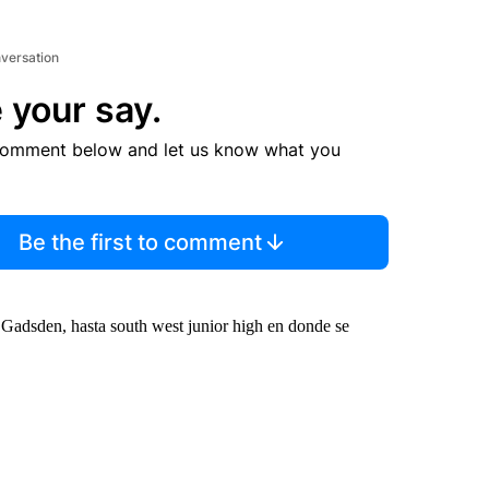
nversation
 your say.
comment below and let us know what you
Be the first to comment
e Gadsden, hasta south west junior high en donde se