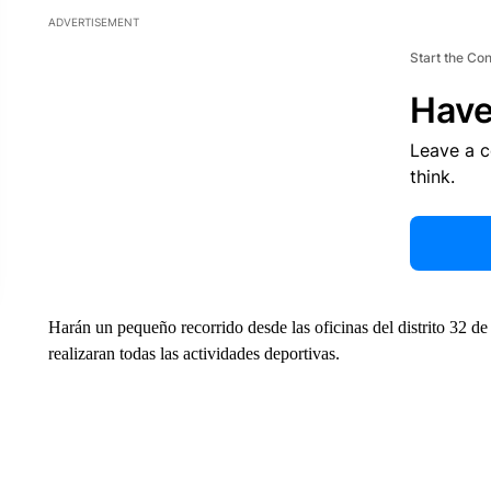
ADVERTISEMENT
Start the Co
Have
Leave a 
think.
Harán un pequeño recorrido desde las oficinas del distrito 32 d
realizaran todas las actividades deportivas.