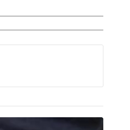
 NOTIFICATIONS ABOUT NEW PAGES ON "NEWS".