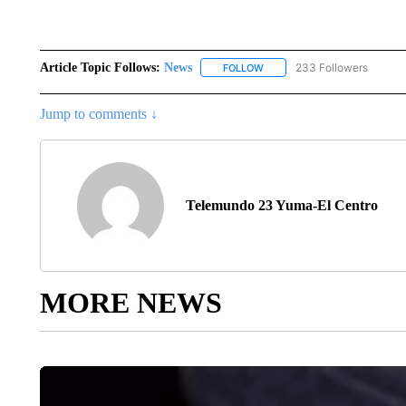
Article Topic Follows:
News
233 Followers
FOLLOW
FOLLOW "NEWS" TO RECEIVE
Jump to comments ↓
Telemundo 23 Yuma-El Centro
MORE NEWS