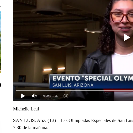
g
0:00
/ 1:56
Michelle Leal
SAN LUIS, Ariz. (T3) – Las Olimpiadas Especiales de San Luis 
7:30 de la mañana.