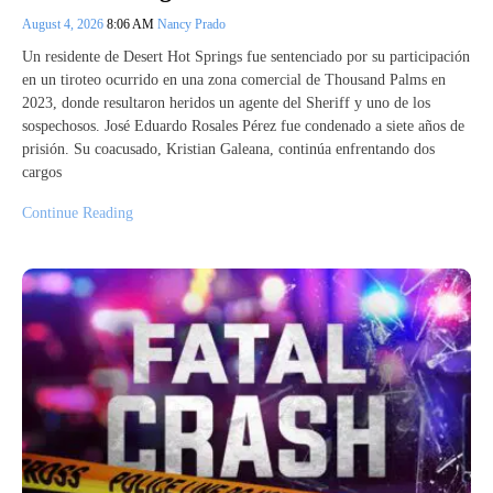
August 4, 2026
8:06 AM
Nancy Prado
Un residente de Desert Hot Springs fue sentenciado por su participación
en un tiroteo ocurrido en una zona comercial de Thousand Palms en
2023, donde resultaron heridos un agente del Sheriff y uno de los
sospechosos. José Eduardo Rosales Pérez fue condenado a siete años de
prisión. Su coacusado, Kristian Galeana, continúa enfrentando dos
cargos
Continue Reading