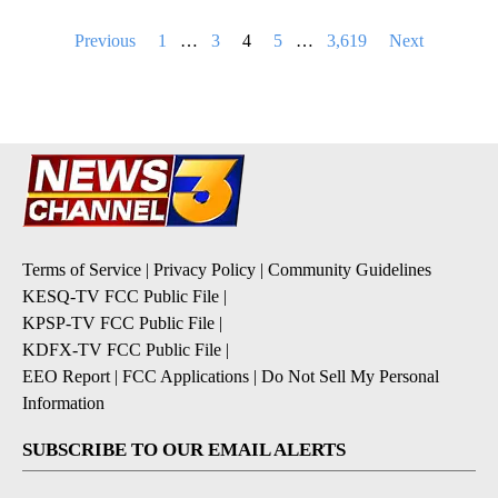
Posts
Previous
1
…
3
4
5
…
3,619
Next
pagination
Terms of Service
|
Privacy Policy
|
Community Guidelines
KESQ-TV FCC Public File
|
KPSP-TV FCC Public File
|
KDFX-TV FCC Public File
|
EEO Report
|
FCC Applications
|
Do Not Sell My Personal
Information
SUBSCRIBE TO OUR EMAIL ALERTS