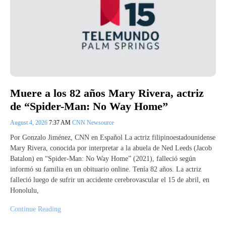
Muere a los 82 años Mary Rivera, actriz
de “Spider-Man: No Way Home”
August 4, 2026
7:37 AM
CNN Newsource
Por Gonzalo Jiménez, CNN en Español La actriz filipinoestadounidense
Mary Rivera, conocida por interpretar a la abuela de Ned Leeds (Jacob
Batalon) en “Spider-Man: No Way Home” (2021), falleció según
informó su familia en un obituario online. Tenía 82 años. La actriz
falleció luego de sufrir un accidente cerebrovascular el 15 de abril, en
Honolulu,
Continue Reading