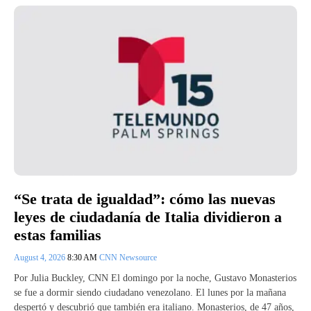
“Se trata de igualdad”: cómo las nuevas
leyes de ciudadanía de Italia dividieron a
estas familias
August 4, 2026
8:30 AM
CNN Newsource
Por Julia Buckley, CNN El domingo por la noche, Gustavo Monasterios
se fue a dormir siendo ciudadano venezolano. El lunes por la mañana
despertó y descubrió que también era italiano. Monasterios, de 47 años,