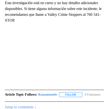
Esta investigación está en curso y no hay detalles adicionales
disponibles. Si tiene alguna información sobre este incidente, le
recomendamos que llame a Valley Crime Stoppers al 760 341-
STOP. ​​​​​​​
Article Topic Follows:
Kunamundo
5 Followers
FOLLOW
FOLLOW "KUNAMUNDO" T
Jump to comments ↓