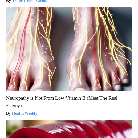
Triple Green Farms
Neuropathy is Not From Low Vitamin B (Meet The Real
Enemy)
Health Weekly