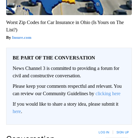
Worst Zip Codes for Car Insurance in Ohio (Is Yours on The
List?)
Insure.com
BE PART OF THE CONVERSATION
News Channel 3 is committed to providing a forum for
civil and constructive conversation.
Please keep your comments respectful and relevant. You
can review our Community Guidelines by
clicking here
If you would like to share a story idea, please submit it
here
.
LOG IN
|
SIGN UP