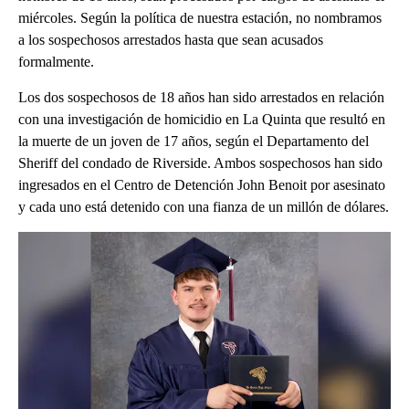
miércoles. Según la política de nuestra estación, no nombramos
a los sospechosos arrestados hasta que sean acusados
formalmente.
Los dos sospechosos de 18 años han sido arrestados en relación
con una investigación de homicidio en La Quinta que resultó en
la muerte de un joven de 17 años, según el Departamento del
Sheriff del condado de Riverside. Ambos sospechosos han sido
ingresados en el Centro de Detención John Benoit por asesinato
y cada uno está detenido con una fianza de un millón de dólares.