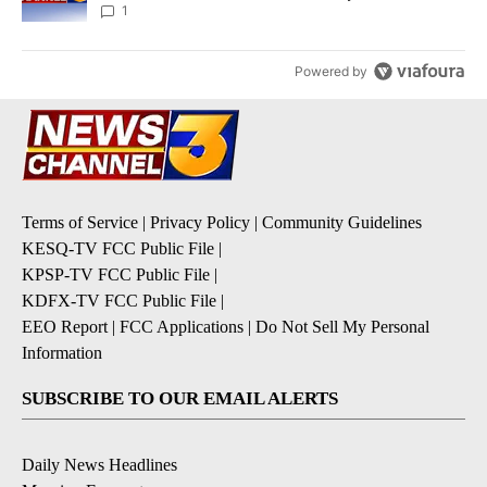
1
Powered by
Terms of Service
|
Privacy Policy
|
Community Guidelines
KESQ-TV FCC Public File
|
KPSP-TV FCC Public File
|
KDFX-TV FCC Public File
|
EEO Report
|
FCC Applications
|
Do Not Sell My Personal
Information
SUBSCRIBE TO OUR EMAIL ALERTS
Daily News Headlines