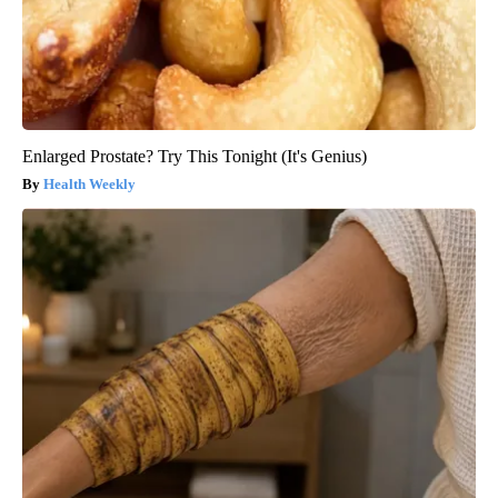
Enlarged Prostate? Try This Tonight (It's Genius)
Health Weekly