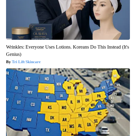
Wrinkles: Everyone Uses Lotions. Koreans Do This Instead (It's
Genius)
Tri Lift Skincare