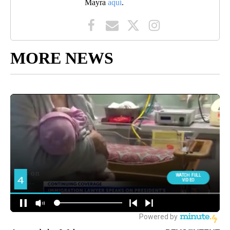
Mayra
aquí
.
MORE NEWS