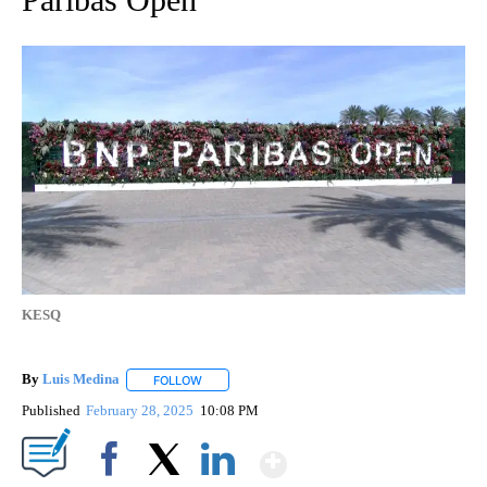
KESQ
By
Luis Medina
FOLLOW
FOLLOW "" TO RECEIVE NOTIFICATIONS ABOUT N
Published
February 28, 2025
10:08 PM
Show More