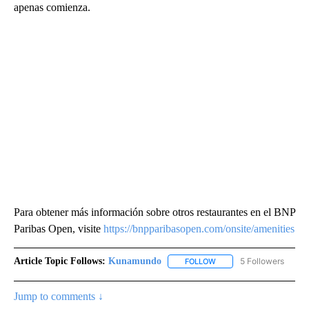
apenas comienza.
Para obtener más información sobre otros restaurantes en el BNP
Paribas Open, visite
https://bnpparibasopen.com/onsite/amenities
Article Topic Follows:
Kunamundo
5 Followers
FOLLOW
FOLLOW "KUNAMUNDO" T
Jump to comments ↓