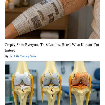
Crepey Skin: Everyone Tries Lotions. Here's What Koreans Do
Instead
Tri Lift Crepey Skin