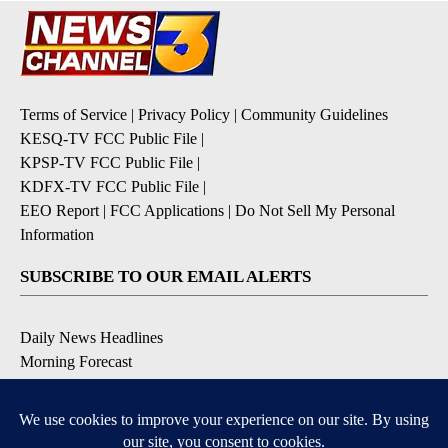
Terms of Service
|
Privacy Policy
|
Community Guidelines
KESQ-TV FCC Public File
|
KPSP-TV FCC Public File
|
KDFX-TV FCC Public File
|
EEO Report
|
FCC Applications
|
Do Not Sell My Personal
Information
SUBSCRIBE TO OUR EMAIL ALERTS
Daily News Headlines
Morning Forecast
Breaking News
Severe Weather
Contests & Promotions