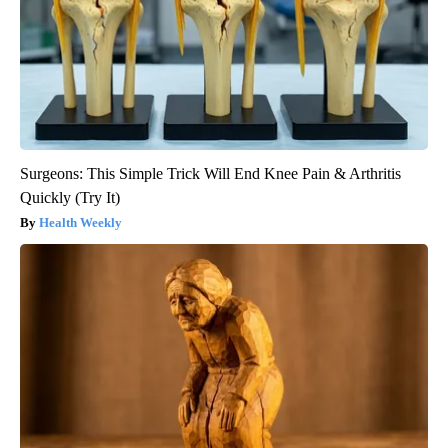
Surgeons: This Simple Trick Will End Knee Pain & Arthritis
Quickly (Try It)
Health Weekly