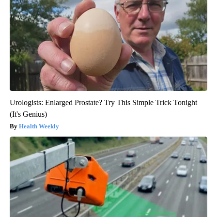
Urologists: Enlarged Prostate? Try This Simple Trick Tonight
(It's Genius)
Health Weekly