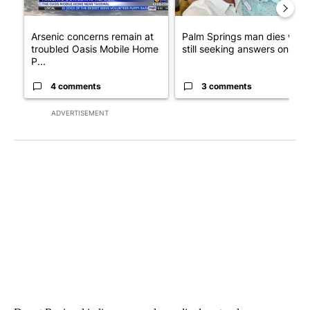
Arsenic concerns remain at
Palm Springs man dies whil
troubled Oasis Mobile Home
still seeking answers on hu..
P...
4 comments
3 comments
ADVERTISEMENT