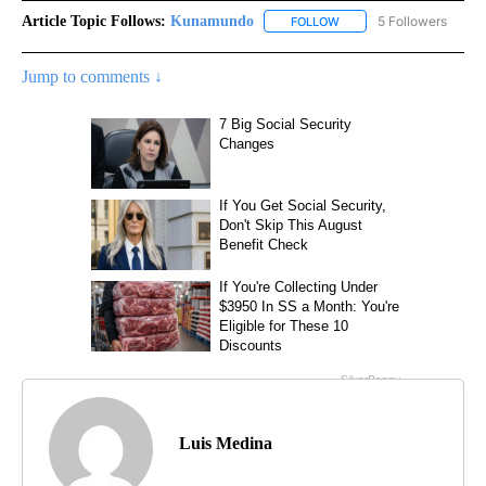
Article Topic Follows:
Kunamundo
5 Followers
FOLLOW
FOLLOW "KUNAMUNDO" T
Jump to comments ↓
Luis Medina