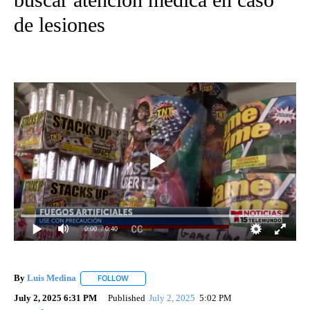
de lesiones
0:00
/ 0:40
By
Luis Medina
FOLLOW
FOLLOW "" TO RECEIVE NOTIFICATIONS ABOUT N
July 2, 2025 6:31 PM
Published
July 2, 2025
5:02 PM