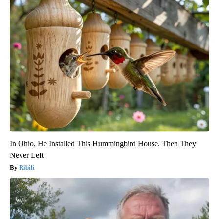
In Ohio, He Installed This Hummingbird House. Then They
Never Left
Ribili