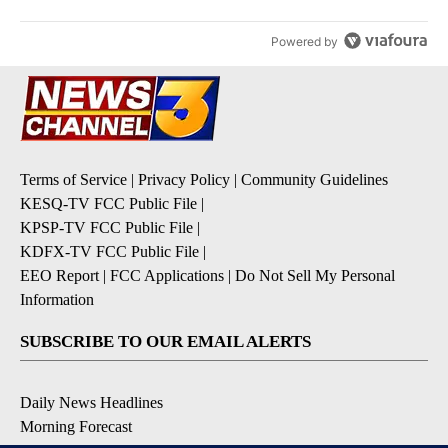
Powered by
Terms of Service
|
Privacy Policy
|
Community Guidelines
KESQ-TV FCC Public File
|
KPSP-TV FCC Public File
|
KDFX-TV FCC Public File
|
EEO Report
|
FCC Applications
|
Do Not Sell My Personal
Information
SUBSCRIBE TO OUR EMAIL ALERTS
Daily News Headlines
Morning Forecast