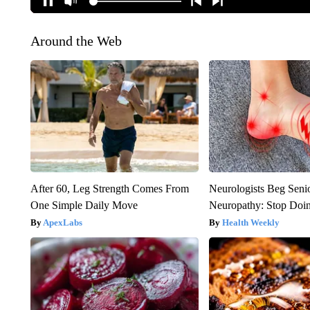
Around the Web
After 60, Leg Strength Comes From
Neurologists Beg Seni
One Simple Daily Move
Neuropathy: Stop Doi
ApexLabs
Health Weekly