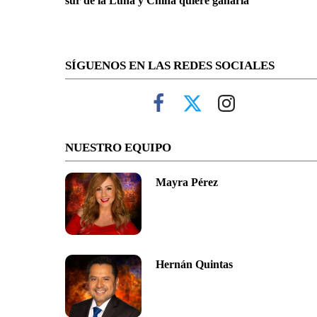
sur de la Luna y China quiere ganarla
SÍGUENOS EN LAS REDES SOCIALES
NUESTRO EQUIPO
Mayra Pérez
Hernán Quintas