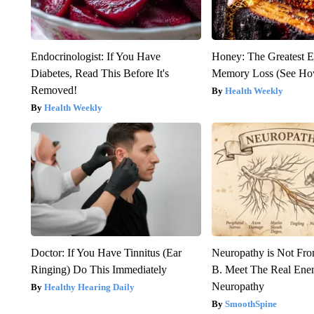
Endocrinologist: If You Have
Honey: The Greatest 
Diabetes, Read This Before It's
Memory Loss (See How
Removed!
Health Weekly
Health Weekly
Doctor: If You Have Tinnitus (Ear
Neuropathy is Not Fr
Ringing) Do This Immediately
B. Meet The Real Ene
Neuropathy
Healthy Hearing Daily
SmoothSpine