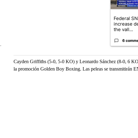
Federal SN
increase d
the vall...
6 comm
Cayden Griffiths (5-0, 5-0 KO) y Leonardo Sánchez (8-0, 6 KO)
la promoción Golden Boy Boxing. Las peleas se transmitirá