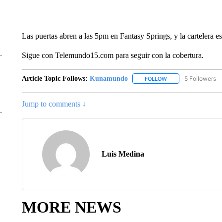
Las puertas abren a las 5pm en Fantasy Springs, y la cartelera e
Sigue con Telemundo15.com para seguir con la cobertura.
Article Topic Follows:
Kunamundo
5 Followers
FOLLOW
FOLLOW "KUNAMUND
Jump to comments ↓
Luis Medina
MORE NEWS