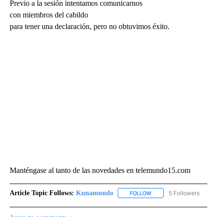
Previo a la sesión intentamos comunicarnos
con miembros del cabildo
para tener una declaración, pero no obtuvimos éxito.
Manténgase al tanto de las novedades en telemundo15.com
Article Topic Follows:
Kunamundo
5 Followers
FOLLOW
FOLLOW "KUNAMUNDO" T