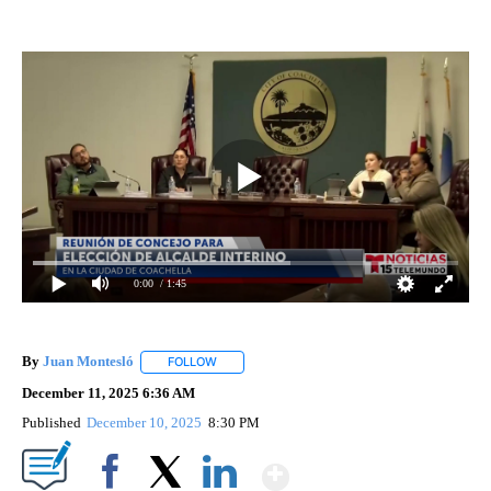
0:00
/ 1:45
By
Juan Montesló
FOLLOW
FOLLOW "" TO RECEIVE NOTIFICATIONS ABOUT
December 11, 2025 6:36 AM
Published
December 10, 2025
8:30 PM
Show More