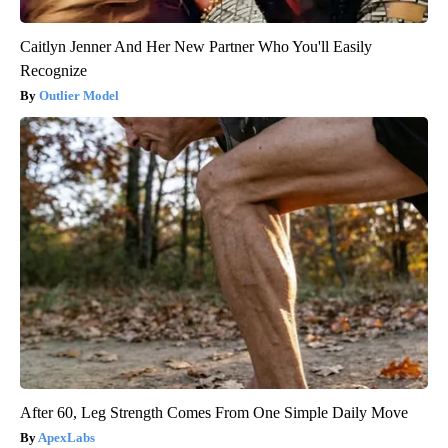
Caitlyn Jenner And Her New Partner Who You'll Easily
Recognize
Outlier Model
After 60, Leg Strength Comes From One Simple Daily Move
ApexLabs