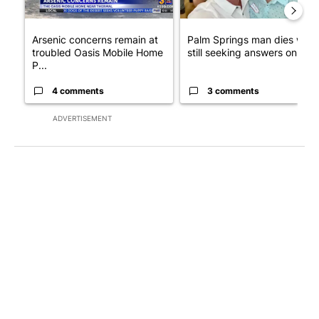
Arsenic concerns remain at
Palm Springs man dies whil
troubled Oasis Mobile Home
still seeking answers on hu..
P...
4 comments
3 comments
ADVERTISEMENT