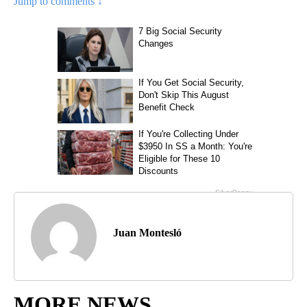
Jump to comments ↓
Juan Montesló
MORE NEWS