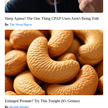
Sleep Apnea? The One Thing CPAP Users Aren't Being Told
The Sleep Digest
Enlarged Prostate? Try This Tonight (It's Genius)
Health Weekly