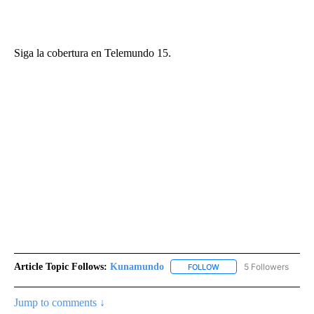
Siga la cobertura en Telemundo 15.
Article Topic Follows:
Kunamundo
5 Followers
FOLLOW
FOLLOW "KUNAMUNDO" T
Jump to comments ↓