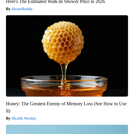
Here's The Estimated Walk-In Shower Price in 2026
HomeBuddy
Honey: The Greatest Enemy of Memory Loss (See How to Use
It)
Health Weekly