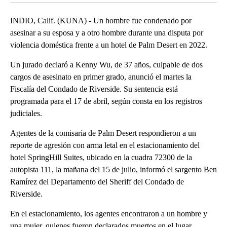
INDIO, Calif. (KUNA) - Un hombre fue condenado por
asesinar a su esposa y a otro hombre durante una disputa por
violencia doméstica frente a un hotel de Palm Desert en 2022.
Un jurado declaró a Kenny Wu, de 37 años, culpable de dos
cargos de asesinato en primer grado, anunció el martes la
Fiscalía del Condado de Riverside. Su sentencia está
programada para el 17 de abril, según consta en los registros
judiciales.
Agentes de la comisaría de Palm Desert respondieron a un
reporte de agresión con arma letal en el estacionamiento del
hotel SpringHill Suites, ubicado en la cuadra 72300 de la
autopista 111, la mañana del 15 de julio, informó el sargento Ben
Ramírez del Departamento del Sheriff del Condado de
Riverside.
En el estacionamiento, los agentes encontraron a un hombre y
una mujer, quienes fueron declarados muertos en el lugar