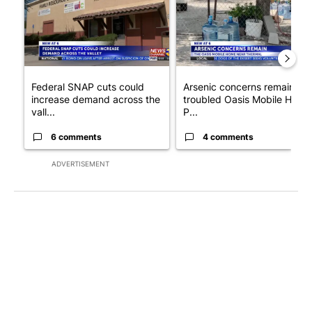
Federal SNAP cuts could
Arsenic concerns remain at
increase demand across the
troubled Oasis Mobile Home
vall...
P...
6 comments
4 comments
ADVERTISEMENT