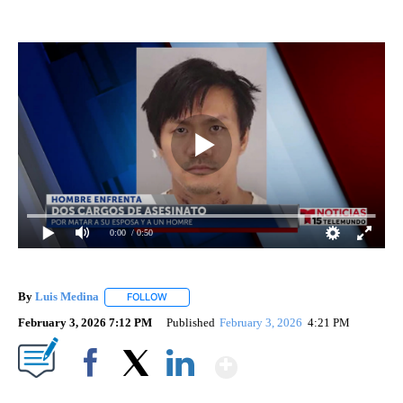
0:00
/ 0:50
By
Luis Medina
FOLLOW
FOLLOW "" TO RECEIVE NOTIFICATIONS ABOUT N
February 3, 2026 7:12 PM
Published
February 3, 2026
4:21 PM
Show More
Facebook
X
LinkedIn