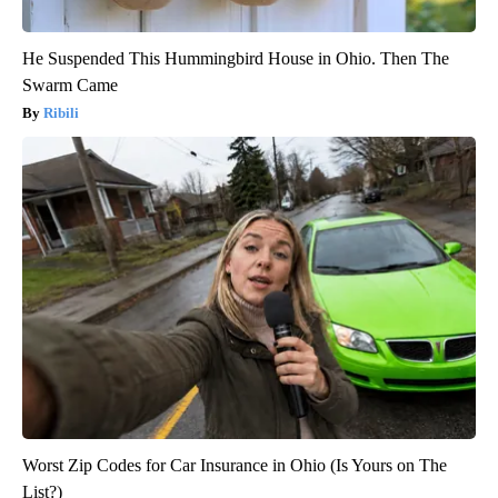
He Suspended This Hummingbird House in Ohio. Then The
Swarm Came
Ribili
Worst Zip Codes for Car Insurance in Ohio (Is Yours on The
List?)