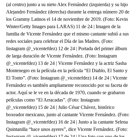
(al centro) junto a su nieto Alex Fernández (izquierda) y su hijo
Alejandro Fernández (derecha) durante la entrega número 20 de
los Grammy Latinos el 14 de noviembre de 2019. (Foto: Kevin
Winter/Getty Images para LARAS) 11 de 24 | Imagen de la
familia de Vicente Fernández que el mismo cantante subió a sus
redes sociales para celebrar el Día de las Madres. (Foto:
Instagram @_vicentefdez) 12 de 24 | Portada del primer álbum
de larga duración de Vicente Fernández. (Foto: Instagram
@_vicentefdez) 13 de 24 | Vicente Fernández y la actriz Sasha
Montenegro en la película en la película “El Diablo, El Santo y
El Tonto”. (Foto: Instagram @_vicentefdez) 14 de 24 | Vicente
Fernández es también ampliamente reconocido por su faceta de
actor. Aquí se le ve en la década de 1970, cuando se grabaron
películas como “El Arracadas”. (Foto: Instagram
@_vicentefdez) 15 de 24 | Julio César Chávez, histórico
boxeador mexicano, junto al cantante Vicente Fernández. (Foto:
Instagram @_vicentefdez) 16 de 24 | Junto a la cantante Selena
Quintanilla “hace unos ayeres”, dice Vicente Fernández. (Foto:
Instagram @_vicentefdez) 17 de 24 | Una foto con uno de los