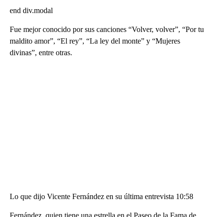
end div.modal
Fue mejor conocido por sus canciones “Volver, volver”, “Por tu
maldito amor”, “El rey”, “La ley del monte” y “Mujeres
divinas”, entre otras.
Lo que dijo Vicente Fernández en su última entrevista 10:58
Fernández, quien tiene una estrella en el Paseo de la Fama de