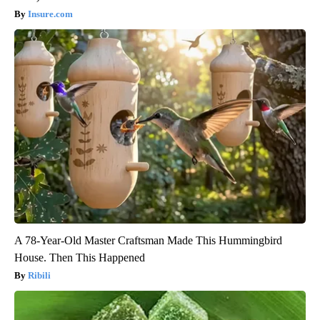
Insure.com
A 78-Year-Old Master Craftsman Made This Hummingbird
House. Then This Happened
Ribili