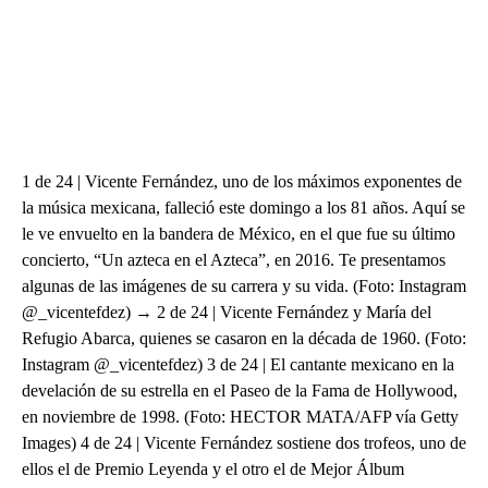
1 de 24 | Vicente Fernández, uno de los máximos exponentes de
la música mexicana, falleció este domingo a los 81 años. Aquí se
le ve envuelto en la bandera de México, en el que fue su último
concierto, “Un azteca en el Azteca”, en 2016. Te presentamos
algunas de las imágenes de su carrera y su vida. (Foto: Instagram
@_vicentefdez) → 2 de 24 | Vicente Fernández y María del
Refugio Abarca, quienes se casaron en la década de 1960. (Foto:
Instagram @_vicentefdez) 3 de 24 | El cantante mexicano en la
develación de su estrella en el Paseo de la Fama de Hollywood,
en noviembre de 1998. (Foto: HECTOR MATA/AFP vía Getty
Images) 4 de 24 | Vicente Fernández sostiene dos trofeos, uno de
ellos el de Premio Leyenda y el otro el de Mejor Álbum