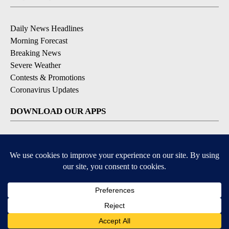
Daily News Headlines
Morning Forecast
Breaking News
Severe Weather
Contests & Promotions
Coronavirus Updates
DOWNLOAD OUR APPS
Available for iOS and Android
© 2026, Gulf-California Broadcast Company Palm Springs, CA USA