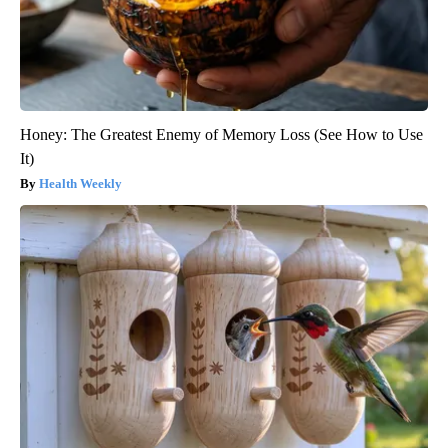
Honey: The Greatest Enemy of Memory Loss (See How to Use
It)
Health Weekly