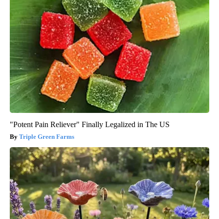
"Potent Pain Reliever" Finally Legalized in The US
Triple Green Farms