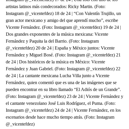
artistas latinos más condecorados: Ricky Martin. (Foto:
Instagram @_vicentefdez) 18 de 24 | “Con Valentín Trujillo, un
gran actor mexicano y amigo del que aprendí mucho”, escribe
Vicente Fernández. (Foto: Instagram @_vicentefdez) 19 de 24 |
Dos grandes exponentes de la música mexicana: Vicente
Fernández y Paquita la del Barrio. (Foto: Instagram
@_vicentefdez) 20 de 24 | España y México juntos: Vicente
Fernández y Miguel Bosé. (Foto: Instagram @_vicentefdez) 21
de 24 | Dos históricos de la música en México: Vicente
Fernández y Juan Gabriel. (Foto: Instagram @_vicentefdez) 22
de 24 | La cantante mexicana Lucha Villa junto a Vicente
Fernández, quien comentó que es una de las imágenes que se
pueden encontrar en su libro llamado “El Adiós de un Grande”.
(Foto: Instagram @_vicentefdez) 23 de 24 | Vicente Fernández y
el cantante venezolano José Luis Rodríguez, el Puma. (Foto:
Instagram @_vicentefdez) 24 de 24 | Vicente Fernández, en los
escenarios desde hace mucho tiempo atrás. (Foto: Instagram
@_vicentefdez)