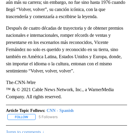
aún más su carrera; sin embargo, no fue sino hasta 1976 cuando
llegó “Volver, volver”, su canción icónica, con la que
trascendería y comenzaría a escribirse la leyenda.
Después de cuatro décadas de trayectoria y de obtener premios
nacionales e internacionales, romper récords de ventas y
presentarse en los escenarios más reconocidos, Vicente
Fernández no solo es querido y reconocido en su tierra, sino
también en América Latina, Estados Unidos y Europa, donde,
sin importar el idioma o la cultura, entonan con el mismo
sentimiento “Volver, volver, volver”.
The-CNN-Wire
™ & © 2021 Cable News Network, Inc., a WarnerMedia
Company. All rights reserved.
Article Topic Follows:
CNN - Spanish
5 Followers
FOLLOW
FOLLOW "CNN - SPANISH" TO RECEIVE NOTIFICATIONS ABOUT NE
Jump to comments ↓