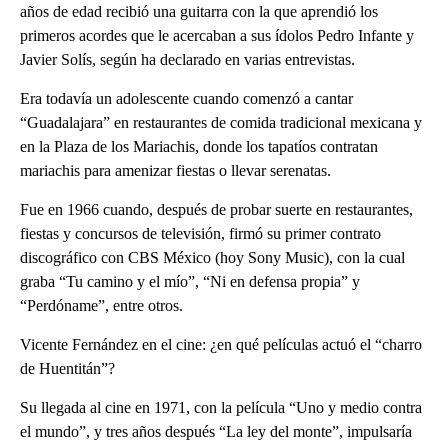
años de edad recibió una guitarra con la que aprendió los
primeros acordes que le acercaban a sus ídolos Pedro Infante y
Javier Solís, según ha declarado en varias entrevistas.
Era todavía un adolescente cuando comenzó a cantar
“Guadalajara” en restaurantes de comida tradicional mexicana y
en la Plaza de los Mariachis, donde los tapatíos contratan
mariachis para amenizar fiestas o llevar serenatas.
Fue en 1966 cuando, después de probar suerte en restaurantes,
fiestas y concursos de televisión, firmó su primer contrato
discográfico con CBS México (hoy Sony Music), con la cual
graba “Tu camino y el mío”, “Ni en defensa propia” y
“Perdóname”, entre otros.
Vicente Fernández en el cine: ¿en qué películas actuó el “charro
de Huentitán”?
Su llegada al cine en 1971, con la película “Uno y medio contra
el mundo”, y tres años después “La ley del monte”, impulsaría