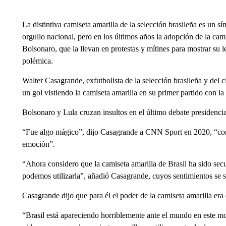
La distintiva camiseta amarilla de la selección brasileña es un sí
orgullo nacional, pero en los últimos años la adopción de la cami
Bolsonaro, que la llevan en protestas y mítines para mostrar su l
polémica.
Walter Casagrande, exfutbolista de la selección brasileña y del c
un gol vistiendo la camiseta amarilla en su primer partido con l
Bolsonaro y Lula cruzan insultos en el último debate presidencial
“Fue algo mágico”, dijo Casagrande a CNN Sport en 2020, “c
emoción”.
“Ahora considero que la camiseta amarilla de Brasil ha sido sec
podemos utilizarla”, añadió Casagrande, cuyos sentimientos se si
Casagrande dijo que para él el poder de la camiseta amarilla era 
“Brasil está apareciendo horriblemente ante el mundo en este m