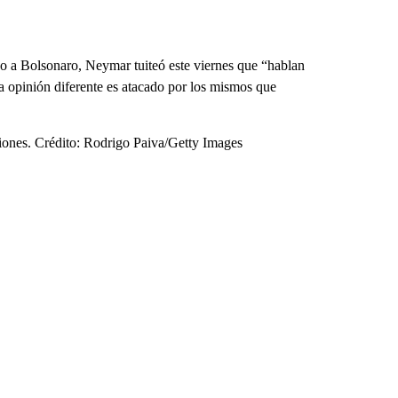
oyo a Bolsonaro, Neymar tuiteó este viernes que “hablan
 opinión diferente es atacado por los mismos que
iones. Crédito: Rodrigo Paiva/Getty Images