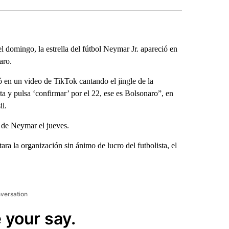
 domingo, la estrella del fútbol Neymar Jr. apareció en
aro.
ó en un video de TikTok cantando el jingle de la
a y pulsa ‘confirmar’ por el 22, ese es Bolsonaro”, en
il.
 de Neymar el jueves.
a la organización sin ánimo de lucro del futbolista, el
nversation
 your say.