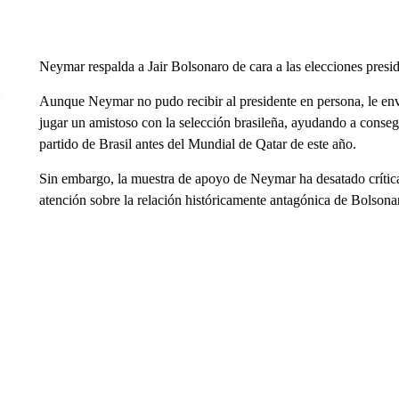
Neymar respalda a Jair Bolsonaro de cara a las elecciones presid
Aunque Neymar no pudo recibir al presidente en persona, le en
jugar un amistoso con la selección brasileña, ayudando a consegu
partido de Brasil antes del Mundial de Qatar de este año.
Sin embargo, la muestra de apoyo de Neymar ha desatado crítica
atención sobre la relación históricamente antagónica de Bolsonar