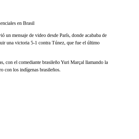
enciales en Brasil
vió un mensaje de video desde París, donde acababa de
ir una victoria 5-1 contra Túnez, que fue el último
s, con el comediante brasileño Yuri Marçal llamando la
o con los indígenas brasileños.