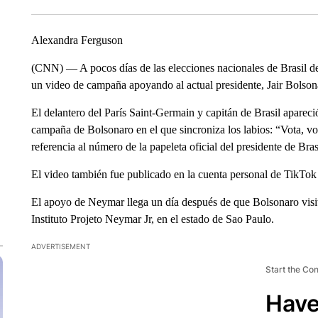
Alexandra Ferguson
(CNN) — A pocos días de las elecciones nacionales de Brasil del
un video de campaña apoyando al actual presidente, Jair Bolson
El delantero del París Saint-Germain y capitán de Brasil apareci
campaña de Bolsonaro en el que sincroniza los labios: “Vota, vot
referencia al número de la papeleta oficial del presidente de Bras
El video también fue publicado en la cuenta personal de TikTok
El apoyo de Neymar llega un día después de que Bolsonaro visitar
Instituto Projeto Neymar Jr, en el estado de Sao Paulo.
ADVERTISEMENT
Start the Co
Have