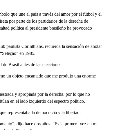
mbolo que une al país a través del amor por el fútbol y el
seta por parte de los partidarios de la derecha de
ealtad política al presidente brasileño ha provocado
lub paulista Corinthians, recuerda la sensación de anotar
a “Seleçao” en 1985.
 de Brasil antes de las elecciones
omo un objeto encantado que me produjo una enorme
uestrada y apropiada por la derecha, por lo que no
túan en el lado izquierdo del espectro político.
que representaba la democracia y la libertad.
omento”, dijo hace dos años. “Es la primera vez en mi