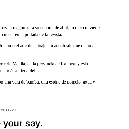
, protagonizará su edición de abril, lo que convierte
aparecer en la portada de la revista.
nando el arte del tatuaje a mano desde que era una
rte de Manila, en la provincia de Kalinga, y está
a— más antigua del país.
on una vara de bambú, una espina de pomelo, agua y
nversation
 your say.