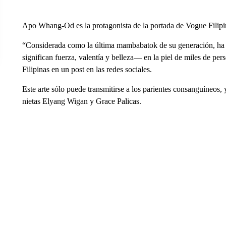
Apo Whang-Od es la protagonista de la portada de Vogue Filipin
“Considerada como la última mambabatok de su generación, ha 
significan fuerza, valentía y belleza— en la piel de miles de p
Filipinas en un post en las redes sociales.
Este arte sólo puede transmitirse a los parientes consanguíneos
nietas Elyang Wigan y Grace Palicas.