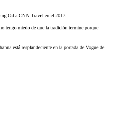
Whang Od a CNN Travel en el 2017.
 no tengo miedo de que la tradición termine porque
hanna está resplandeciente en la portada de Vogue de