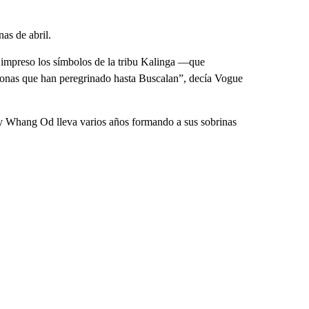
as de abril.
impreso los símbolos de la tribu Kalinga —que
ersonas que han peregrinado hasta Buscalan”, decía Vogue
, y Whang Od lleva varios años formando a sus sobrinas