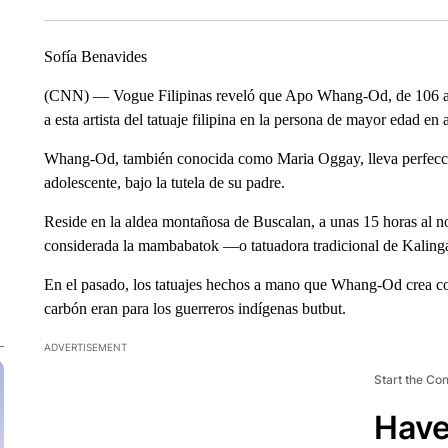
Sofía Benavides
(CNN) — Vogue Filipinas reveló que Apo Whang-Od, de 106 años
a esta artista del tatuaje filipina en la persona de mayor edad en 
Whang-Od, también conocida como Maria Oggay, lleva perfeccio
adolescente, bajo la tutela de su padre.
Reside en la aldea montañosa de Buscalan, a unas 15 horas al no
considerada la mambabatok —o tatuadora tradicional de Kaling
En el pasado, los tatuajes hechos a mano que Whang-Od crea c
carbón eran para los guerreros indígenas butbut.
ADVERTISEMENT
Start the Co
Have