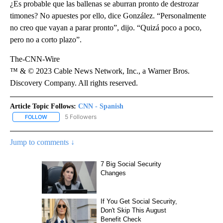
¿Es probable que las ballenas se aburran pronto de destrozar
timones? No apuestes por ello, dice González. “Personalmente
no creo que vayan a parar pronto”, dijo. “Quizá poco a poco,
pero no a corto plazo”.
The-CNN-Wire
™ & © 2023 Cable News Network, Inc., a Warner Bros.
Discovery Company. All rights reserved.
Article Topic Follows:
CNN - Spanish
5 Followers
FOLLOW
FOLLOW "CNN - SPANISH" TO RECEIVE NOTIFICATIONS ABOUT NE
Jump to comments ↓