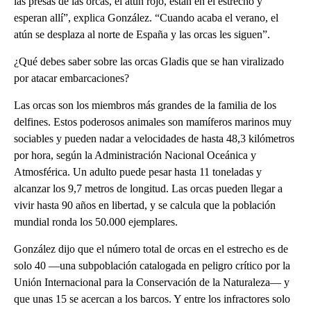
las presas de las orcas, el atún rojo, están en el estrecho y
esperan allí”, explica González. “Cuando acaba el verano, el
atún se desplaza al norte de España y las orcas les siguen”.
¿Qué debes saber sobre las orcas Gladis que se han viralizado
por atacar embarcaciones?
Las orcas son los miembros más grandes de la familia de los
delfines. Estos poderosos animales son mamíferos marinos muy
sociables y pueden nadar a velocidades de hasta 48,3 kilómetros
por hora, según la Administración Nacional Oceánica y
Atmosférica. Un adulto puede pesar hasta 11 toneladas y
alcanzar los 9,7 metros de longitud. Las orcas pueden llegar a
vivir hasta 90 años en libertad, y se calcula que la población
mundial ronda los 50.000 ejemplares.
González dijo que el número total de orcas en el estrecho es de
solo 40 —una subpoblación catalogada en peligro crítico por la
Unión Internacional para la Conservación de la Naturaleza— y
que unas 15 se acercan a los barcos. Y entre los infractores solo