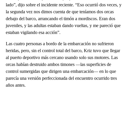
lado”, dijo sobre el incidente reciente. “Eso ocurrió dos veces, y
la segunda vez nos dimos cuenta de que teníamos dos orcas
debajo del barco, arrancando el timón a mordiscos. Eran dos
juveniles, y las adultas estaban dando vueltas, y me pareció que
estaban vigilando esa acción”.
Las cuatro personas a bordo de la embarcación no sufrieron
heridas, pero, sin el control total del barco, Kriz tuvo que llegar
al puerto deportivo más cercano usando solo sus motores. Las
orcas habían destruido ambos timones —las superficies de
control sumergidas que dirigen una embarcación— en lo que
parecía una versión perfeccionada del encuentro ocurrido tres
años antes.
A
D
V
E
R
TI
S
E
M