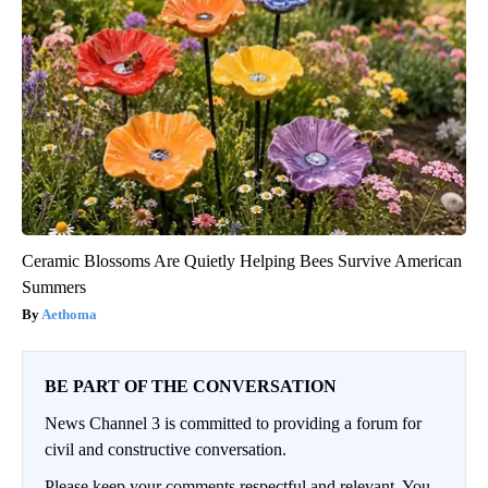
Ceramic Blossoms Are Quietly Helping Bees Survive American
Summers
Aethoma
BE PART OF THE CONVERSATION
News Channel 3 is committed to providing a forum for
civil and constructive conversation.
Please keep your comments respectful and relevant. You