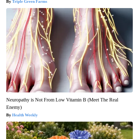
Triple Green Farms
Neuropathy is Not From Low Vitamin B (Meet The Real
Enemy)
Health Weekly