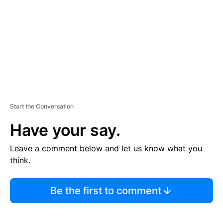
E
N
T
Start the Conversation
Have your say.
Leave a comment below and let us know what you
think.
Be the first to comment