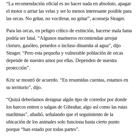
“La recomendación oficial es no hacer nada en absoluto, apagar
el motor o arriar las velas y ser lo menos interesante posible para
las orcas. No gritar, no vociferar, no gritar”, aconseja Strager.
Para las orcas, en peligro crítico de extinción, hacerse mala fama
podría ser fatal. “Algunos marineros recomiendan arrojar
cloruro, gasóleo, petardos o incluso dinamita al agua”, dijo
Strager. “Pero esta pequeña y vulnerable población de orcas
depende de nuestro amor por ellas. Dependen de nuestra
protección”.
Kriz se mostró de acuerdo. “En resumidas cuentas, estamos en
su territorio”, dijo.
“Quizá deberíamos designar algún tipo de corredor por donde
los barcos entren o salgan de Gibraltar, algo así como las rutas
marítimas”, añadió, señalando que el seguimiento de la
ubicación de los animales solo funciona hasta cierto punto
porque “han estado por todas partes”.