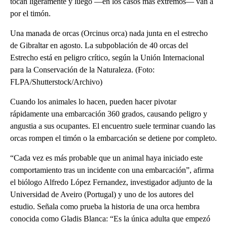
tocan ligeramente y luego —en los casos más extremos— van a
por el timón.
Una manada de orcas (Orcinus orca) nada junta en el estrecho
de Gibraltar en agosto. La subpoblación de 40 orcas del
Estrecho está en peligro crítico, según la Unión Internacional
para la Conservación de la Naturaleza. (Foto:
FLPA/Shutterstock/Archivo)
Cuando los animales lo hacen, pueden hacer pivotar
rápidamente una embarcación 360 grados, causando peligro y
angustia a sus ocupantes. El encuentro suele terminar cuando las
orcas rompen el timón o la embarcación se detiene por completo.
“Cada vez es más probable que un animal haya iniciado este
comportamiento tras un incidente con una embarcación”, afirma
el biólogo Alfredo López Fernandez, investigador adjunto de la
Universidad de Aveiro (Portugal) y uno de los autores del
estudio. Señala como prueba la historia de una orca hembra
conocida como Gladis Blanca: “Es la única adulta que empezó