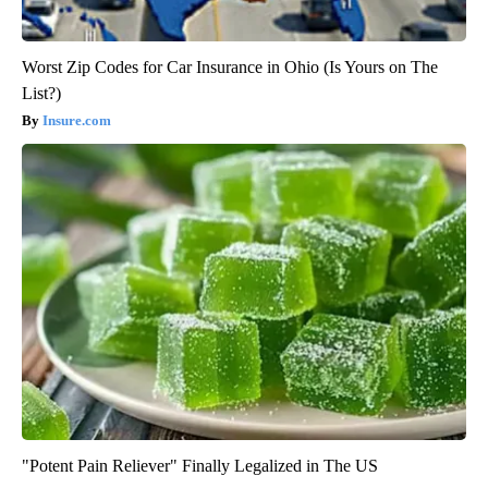
Worst Zip Codes for Car Insurance in Ohio (Is Yours on The
List?)
Insure.com
"Potent Pain Reliever" Finally Legalized in The US