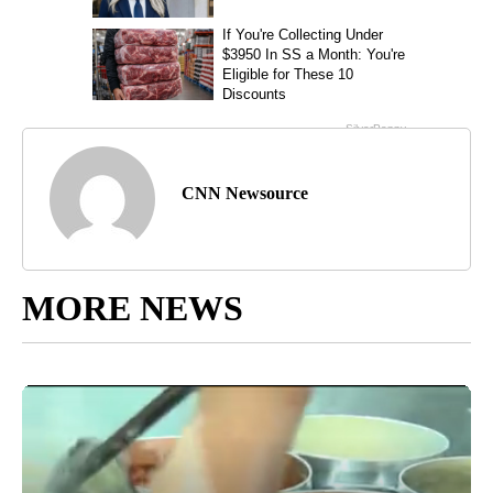
CNN Newsource
MORE NEWS