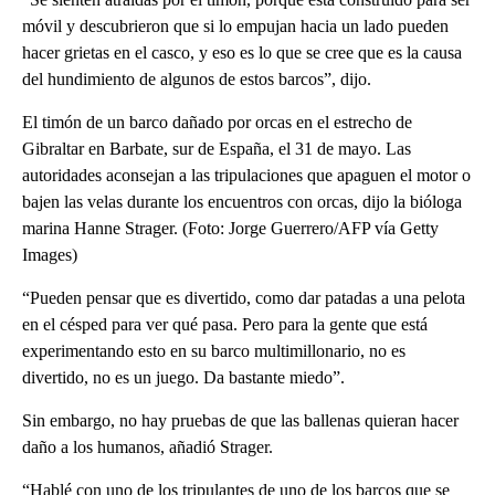
móvil y descubrieron que si lo empujan hacia un lado pueden
hacer grietas en el casco, y eso es lo que se cree que es la causa
del hundimiento de algunos de estos barcos”, dijo.
El timón de un barco dañado por orcas en el estrecho de
Gibraltar en Barbate, sur de España, el 31 de mayo. Las
autoridades aconsejan a las tripulaciones que apaguen el motor o
bajen las velas durante los encuentros con orcas, dijo la bióloga
marina Hanne Strager. (Foto: Jorge Guerrero/AFP vía Getty
Images)
“Pueden pensar que es divertido, como dar patadas a una pelota
en el césped para ver qué pasa. Pero para la gente que está
experimentando esto en su barco multimillonario, no es
divertido, no es un juego. Da bastante miedo”.
Sin embargo, no hay pruebas de que las ballenas quieran hacer
daño a los humanos, añadió Strager.
“Hablé con uno de los tripulantes de uno de los barcos que se