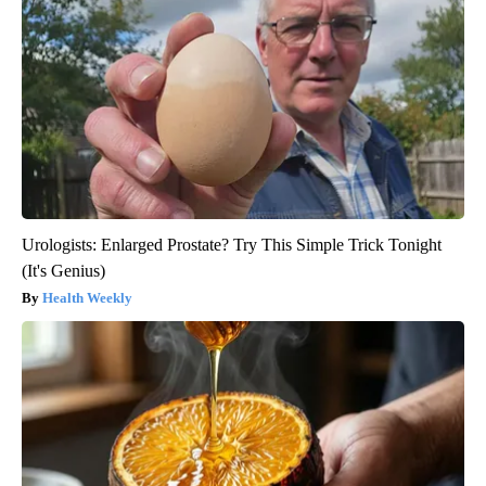
Urologists: Enlarged Prostate? Try This Simple Trick Tonight
(It's Genius)
Health Weekly