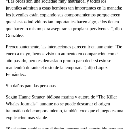
“Las orcas son una sociedad muy matriarcal y todos los
juveniles admiran a estas hembras tan importantes en la manada;
los juveniles están copiando sus comportamientos porque creen
que si estos individuos tan importantes hacen algo, ellos tienen
que hacer lo mismo para asegurar su propia supervivencia”, dijo
González.
Preocupantemente, las interacciones parecen ir en aumento: “De
enero a mayo, hemos visto un aumento en comparación con el
año pasado, pero es demasiado pronto para decir si esto se
mantendrá durante el resto de la temporada”, dijo López
Fernández.
Sin daños para las personas
Según Hanne Strager, bióloga marina y autora de “The Killer
Whales Journals”, aunque no se puede descartar el origen
traumático del comportamiento, también cree que el juego es una
explicación más viable.
“Se sienten atraídas por el timón, porque está construido para ser