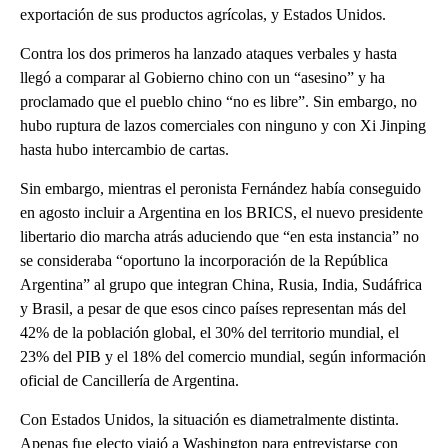
exportación de sus productos agrícolas, y Estados Unidos.
Contra los dos primeros ha lanzado ataques verbales y hasta
llegó a comparar al Gobierno chino con un “asesino” y ha
proclamado que el pueblo chino “no es libre”. Sin embargo, no
hubo ruptura de lazos comerciales con ninguno y con Xi Jinping
hasta hubo intercambio de cartas.
Sin embargo, mientras el peronista Fernández había conseguido
en agosto incluir a Argentina en los BRICS, el nuevo presidente
libertario dio marcha atrás aduciendo que “en esta instancia” no
se consideraba “oportuno la incorporación de la República
Argentina” al grupo que integran China, Rusia, India, Sudáfrica
y Brasil, a pesar de que esos cinco países representan más del
42% de la población global, el 30% del territorio mundial, el
23% del PIB y el 18% del comercio mundial, según información
oficial de Cancillería de Argentina.
Con Estados Unidos, la situación es diametralmente distinta.
Apenas fue electo viajó a Washington para entrevistarse con