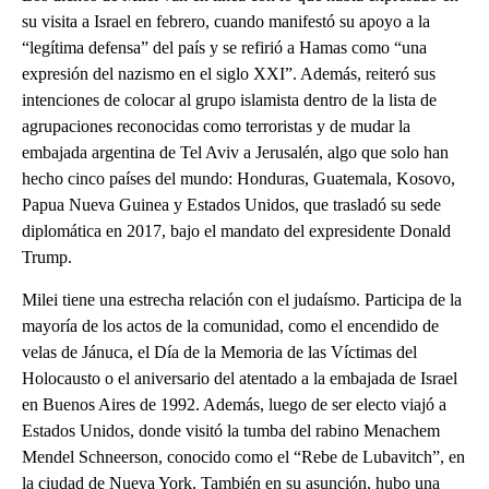
su visita a Israel en febrero, cuando manifestó su apoyo a la
“legítima defensa” del país y se refirió a Hamas como “una
expresión del nazismo en el siglo XXI”. Además, reiteró sus
intenciones de colocar al grupo islamista dentro de la lista de
agrupaciones reconocidas como terroristas y de mudar la
embajada argentina de Tel Aviv a Jerusalén, algo que solo han
hecho cinco países del mundo: Honduras, Guatemala, Kosovo,
Papua Nueva Guinea y Estados Unidos, que trasladó su sede
diplomática en 2017, bajo el mandato del expresidente Donald
Trump.
Milei tiene una estrecha relación con el judaísmo. Participa de la
mayoría de los actos de la comunidad, como el encendido de
velas de Jánuca, el Día de la Memoria de las Víctimas del
Holocausto o el aniversario del atentado a la embajada de Israel
en Buenos Aires de 1992. Además, luego de ser electo viajó a
Estados Unidos, donde visitó la tumba del rabino Menachem
Mendel Schneerson, conocido como el “Rebe de Lubavitch”, en
la ciudad de Nueva York. También en su asunción, hubo una