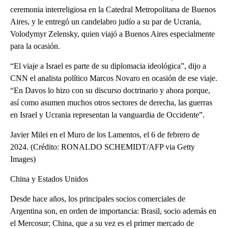
ceremonia interreligiosa en la Catedral Metropolitana de Buenos
Aires, y le entregó un candelabro judío a su par de Ucrania,
Volodymyr Zelensky, quien viajó a Buenos Aires especialmente
para la ocasión.
“El viaje a Israel es parte de su diplomacia ideológica”, dijo a
CNN el analista político Marcos Novaro en ocasión de ese viaje.
“En Davos lo hizo con su discurso doctrinario y ahora porque,
así como asumen muchos otros sectores de derecha, las guerras
en Israel y Ucrania representan la vanguardia de Occidente”.
Javier Milei en el Muro de los Lamentos, el 6 de febrero de
2024. (Crédito: RONALDO SCHEMIDT/AFP via Getty
Images)
China y Estados Unidos
Desde hace años, los principales socios comerciales de
Argentina son, en orden de importancia: Brasil, socio además en
el Mercosur; China, que a su vez es el primer mercado de