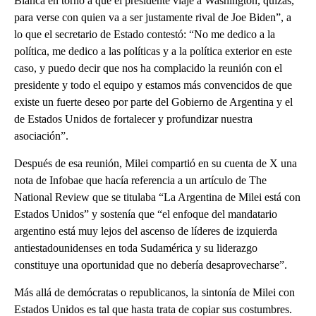
Blanca en torno a que el presidente viaje a Washington, quizás,
para verse con quien va a ser justamente rival de Joe Biden”, a
lo que el secretario de Estado contestó: “No me dedico a la
política, me dedico a las políticas y a la política exterior en este
caso, y puedo decir que nos ha complacido la reunión con el
presidente y todo el equipo y estamos más convencidos de que
existe un fuerte deseo por parte del Gobierno de Argentina y el
de Estados Unidos de fortalecer y profundizar nuestra
asociación”.
Después de esa reunión, Milei compartió en su cuenta de X una
nota de Infobae que hacía referencia a un artículo de The
National Review que se titulaba “La Argentina de Milei está con
Estados Unidos” y sostenía que “el enfoque del mandatario
argentino está muy lejos del ascenso de líderes de izquierda
antiestadounidenses en toda Sudamérica y su liderazgo
constituye una oportunidad que no debería desaprovecharse”.
Más allá de demócratas o republicanos, la sintonía de Milei con
Estados Unidos es tal que hasta trata de copiar sus costumbres.