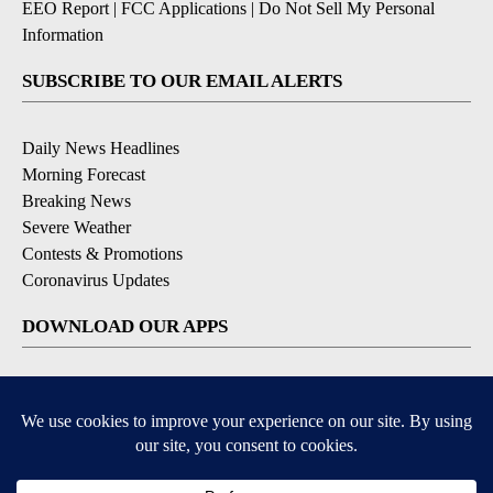
EEO Report
|
FCC Applications
|
Do Not Sell My Personal
Information
SUBSCRIBE TO OUR EMAIL ALERTS
Daily News Headlines
Morning Forecast
Breaking News
Severe Weather
Contests & Promotions
Coronavirus Updates
DOWNLOAD OUR APPS
Available for iOS and Android