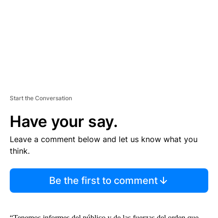
N
T
Start the Conversation
Have your say.
Leave a comment below and let us know what you
think.
Be the first to comment
“Tenemos informes del público y de las fuerzas del orden que