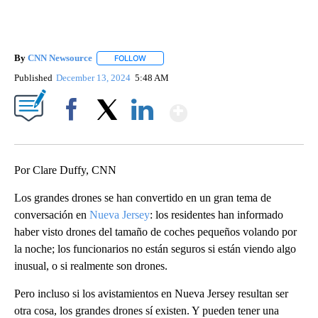
By
CNN Newsource
FOLLOW
FOLLOW "" TO RECEIVE NOTIFICATIONS ABOU
Published
December 13, 2024
5:48 AM
Show More
Facebook
X
LinkedIn
Por Clare Duffy, CNN
Los grandes drones se han convertido en un gran tema de
conversación en
Nueva Jersey
: los residentes han informado
haber visto drones del tamaño de coches pequeños volando por
la noche; los funcionarios no están seguros si están viendo algo
inusual, o si realmente son drones.
Pero incluso si los avistamientos en Nueva Jersey resultan ser
otra cosa, los grandes drones sí existen. Y pueden tener una