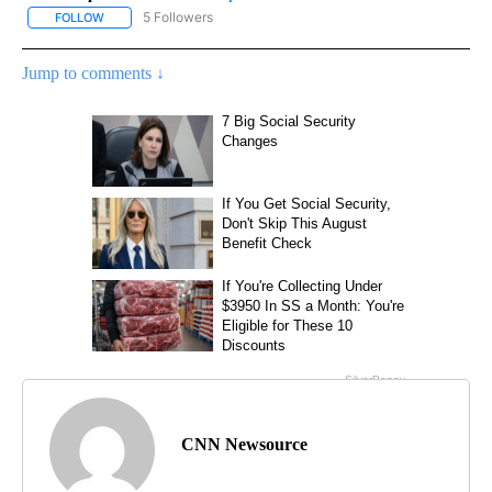
5 Followers
FOLLOW
FOLLOW "CNN - SPANISH" TO RECEIVE NOTIFICATIONS ABOUT NE
Jump to comments ↓
CNN Newsource