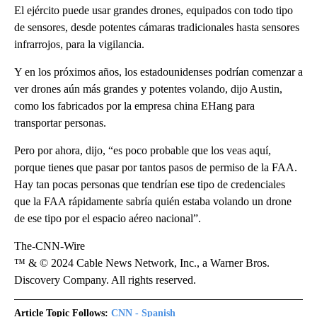
El ejército puede usar grandes drones, equipados con todo tipo
de sensores, desde potentes cámaras tradicionales hasta sensores
infrarrojos, para la vigilancia.
Y en los próximos años, los estadounidenses podrían comenzar a
ver drones aún más grandes y potentes volando, dijo Austin,
como los fabricados por la empresa china EHang para
transportar personas.
Pero por ahora, dijo, “es poco probable que los veas aquí,
porque tienes que pasar por tantos pasos de permiso de la FAA.
Hay tan pocas personas que tendrían ese tipo de credenciales
que la FAA rápidamente sabría quién estaba volando un drone
de ese tipo por el espacio aéreo nacional”.
The-CNN-Wire
™ & © 2024 Cable News Network, Inc., a Warner Bros.
Discovery Company. All rights reserved.
Article Topic Follows:
CNN - Spanish