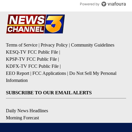
Powered by
Terms of Service
|
Privacy Policy
|
Community Guidelines
KESQ-TV FCC Public File
|
KPSP-TV FCC Public File
|
KDFX-TV FCC Public File
|
EEO Report
|
FCC Applications
|
Do Not Sell My Personal
Information
SUBSCRIBE TO OUR EMAIL ALERTS
Daily News Headlines
Morning Forecast
Breaking News
Severe Weather