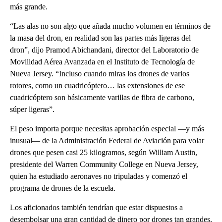
más grande.
“Las alas no son algo que añada mucho volumen en términos de
la masa del dron, en realidad son las partes más ligeras del
dron”, dijo Pramod Abichandani, director del Laboratorio de
Movilidad Aérea Avanzada en el Instituto de Tecnología de
Nueva Jersey. “Incluso cuando miras los drones de varios
rotores, como un cuadricóptero… las extensiones de ese
cuadricóptero son básicamente varillas de fibra de carbono,
súper ligeras”.
El peso importa porque necesitas aprobación especial —y más
inusual— de la Administración Federal de Aviación para volar
drones que pesen casi 25 kilogramos, según William Austin,
presidente del Warren Community College en Nueva Jersey,
quien ha estudiado aeronaves no tripuladas y comenzó el
programa de drones de la escuela.
Los aficionados también tendrían que estar dispuestos a
desembolsar una gran cantidad de dinero por drones tan grandes,