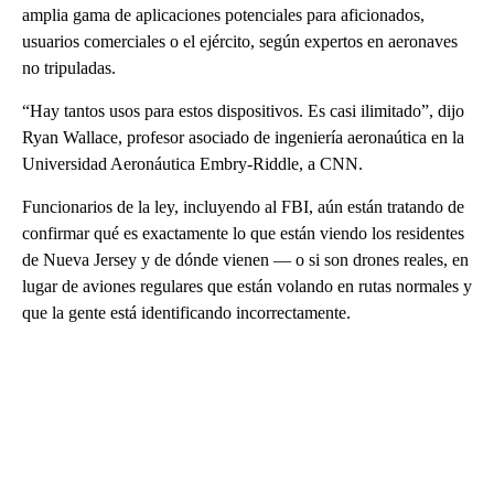
amplia gama de aplicaciones potenciales para aficionados,
usuarios comerciales o el ejército, según expertos en aeronaves
no tripuladas.
“Hay tantos usos para estos dispositivos. Es casi ilimitado”, dijo
Ryan Wallace, profesor asociado de ingeniería aeronaútica en la
Universidad Aeronáutica Embry-Riddle, a CNN.
Funcionarios de la ley, incluyendo al FBI, aún están tratando de
confirmar qué es exactamente lo que están viendo los residentes
de Nueva Jersey y de dónde vienen — o si son drones reales, en
lugar de aviones regulares que están volando en rutas normales y
que la gente está identificando incorrectamente.
A
D
V
E
R
TI
S
E
M
E