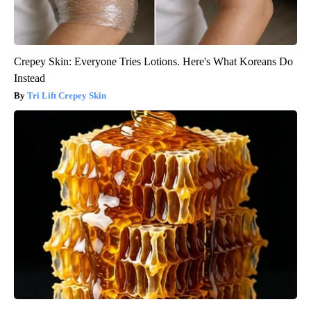
Crepey Skin: Everyone Tries Lotions. Here's What Koreans Do
Instead
Tri Lift Crepey Skin