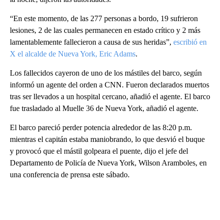
“En este momento, de las 277 personas a bordo, 19 sufrieron
lesiones, 2 de las cuales permanecen en estado crítico y 2 más
lamentablemente fallecieron a causa de sus heridas”,
escribió en
X el alcalde de Nueva York, Eric Adams
.
Los fallecidos cayeron de uno de los mástiles del barco, según
informó un agente del orden a CNN. Fueron declarados muertos
tras ser llevados a un hospital cercano, añadió el agente. El barco
fue trasladado al Muelle 36 de Nueva York, añadió el agente.
El barco pareció perder potencia alrededor de las 8:20 p.m.
mientras el capitán estaba maniobrando, lo que desvió el buque
y provocó que el mástil golpeara el puente, dijo el jefe del
Departamento de Policía de Nueva York, Wilson Aramboles, en
una conferencia de prensa este sábado.
A
D
V
E
R