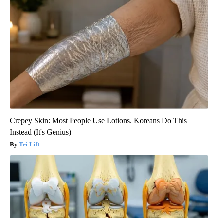
Crepey Skin: Most People Use Lotions. Koreans Do This
Instead (It's Genius)
Tri Lift