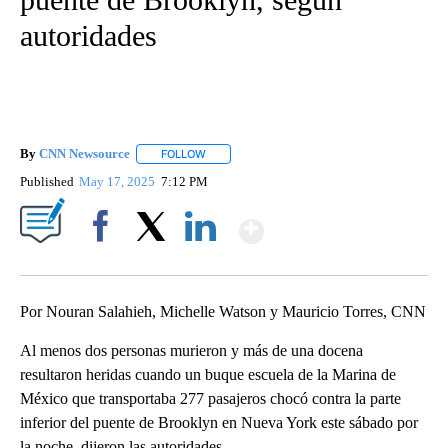
autoridades
By
CNN Newsource
FOLLOW
FOLLOW "" TO RECEIVE NOTIFICATIONS ABOU
Published
May 17, 2025
7:12 PM
Show More
Facebook
X
LinkedIn
Por Nouran Salahieh, Michelle Watson y Mauricio Torres, CNN
Al menos dos personas murieron y más de una docena
resultaron heridas cuando un buque escuela de la Marina de
México que transportaba 277 pasajeros chocó contra la parte
inferior del puente de Brooklyn en Nueva York este sábado por
la noche, dijeron las autoridades.