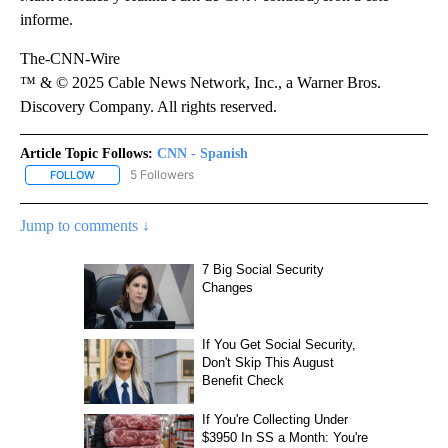
informe.
The-CNN-Wire
™ & © 2025 Cable News Network, Inc., a Warner Bros.
Discovery Company. All rights reserved.
Article Topic Follows:
CNN - Spanish
5 Followers
FOLLOW
FOLLOW "CNN - SPANISH" TO RECEIVE NOTIFICATIONS ABOUT NE
Jump to comments ↓