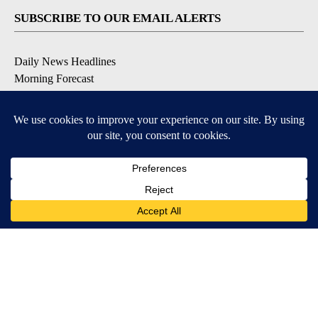
SUBSCRIBE TO OUR EMAIL ALERTS
Daily News Headlines
Morning Forecast
Breaking News
Severe Weather
Contests & Promotions
Coronavirus Updates
DOWNLOAD OUR APPS
Available for iOS and Android