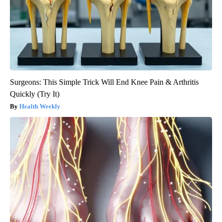
Surgeons: This Simple Trick Will End Knee Pain & Arthritis
Quickly (Try It)
Health Weekly