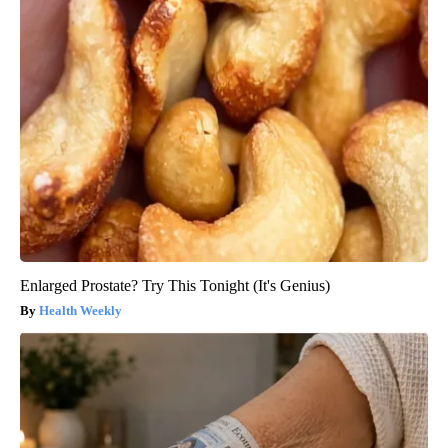
Enlarged Prostate? Try This Tonight (It's Genius)
Health Weekly