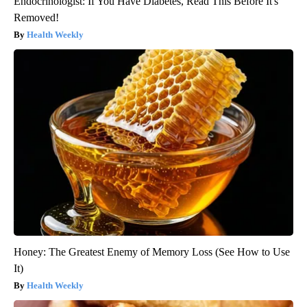
Endocrinologist: If You Have Diabetes, Read This Before It's
Removed!
Health Weekly
Honey: The Greatest Enemy of Memory Loss (See How to Use
It)
Health Weekly