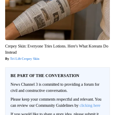
Crepey Skin: Everyone Tries Lotions. Here's What Koreans Do
Instead
Tri Lift Crepey Skin
BE PART OF THE CONVERSATION
News Channel 3 is committed to providing a forum for
civil and constructive conversation.
Please keep your comments respectful and relevant. You
can review our Community Guidelines by
clicking here
If you would like to share a story idea, please submit it