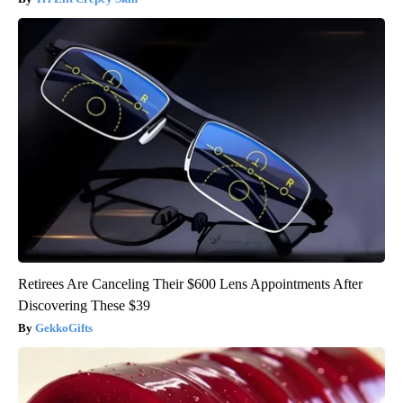
Retirees Are Canceling Their $600 Lens Appointments After
Discovering These $39
GekkoGifts