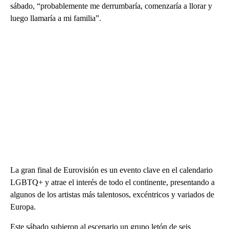
sábado, “probablemente me derrumbaría, comenzaría a llorar y
luego llamaría a mi familia”.
La gran final de Eurovisión es un evento clave en el calendario
LGBTQ+ y atrae el interés de todo el continente, presentando a
algunos de los artistas más talentosos, excéntricos y variados de
Europa.
Este sábado subieron al escenario un grupo letón de seis