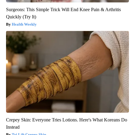
Surgeons: This Simple Trick Will End Knee Pain & Arthritis
Quickly (Try It)
Health Weekly
Crepey Skin: Everyone Tries Lotions. Here's What Koreans Do
Instead
Tri Lift Crepey Skin