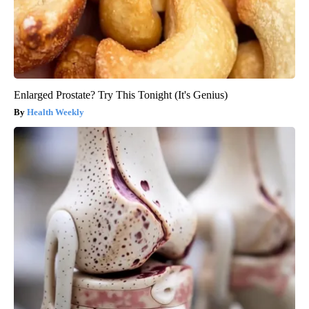
Enlarged Prostate? Try This Tonight (It's Genius)
Health Weekly