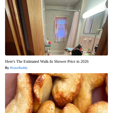
Here's The Estimated Walk-In Shower Price in 2026
HomeBuddy