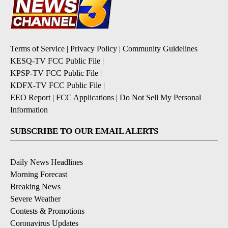
Terms of Service
|
Privacy Policy
|
Community Guidelines
KESQ-TV FCC Public File
|
KPSP-TV FCC Public File
|
KDFX-TV FCC Public File
|
EEO Report
|
FCC Applications
|
Do Not Sell My Personal
Information
SUBSCRIBE TO OUR EMAIL ALERTS
Daily News Headlines
Morning Forecast
Breaking News
Severe Weather
Contests & Promotions
Coronavirus Updates