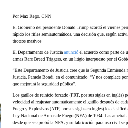
Por Max Rego, CNN
El Gobierno del presidente Donald Trump acordó el viernes permi
rápido los rifles semiautomáticos, una decisión que, según activi
tiroteos masivos.
El Departamento de Justicia
anunció
el acuerdo como parte de un
armas Rare Breed Triggers, en un litigio interpuesto por el Gob
“Este Departamento de Justicia cree que la Segunda Enmienda no
Justicia, Pamela Bondi, en el comunicado. “Y nos complace poner
que mejorará la seguridad pública”.
Los gatillos de reinicio forzado (FRT, por sus siglas en inglés) 
velocidad al reajustar automáticamente el gatillo después de ca
Fuego y Explosivos (ATF, por sus siglas en inglés) los clasificó
Ley Nacional de Armas de Fuego (NFA) de 1934. Las ametrallad
desde que se aprobó la NFA, y su fabricación para uso civil se 