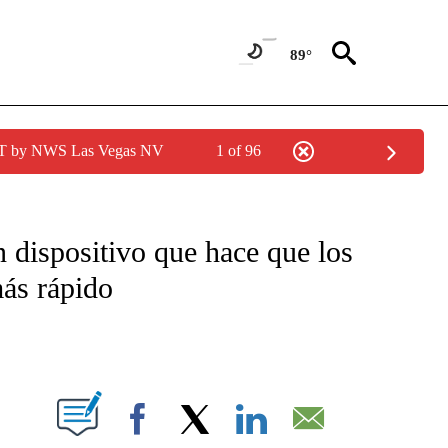
89°
PDT by NWS Las Vegas NV
1 of 96
TIFICATIONS ABOUT NEW PAGES ON "CNN - SPANISH".
 dispositivo que hace que los
más rápido
ABOUT NEW PAGES ON "".
Facebook
X
LinkedIn
Email