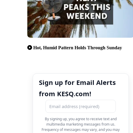
Hot, Humid Pattern Holds Through Sunday
Sign up for Email Alerts
from KESQ.com!
By signing up, you agree to receive text and
multimedia marketing messages from us.
Frequency of messages may vary, and you may