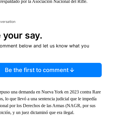
respaldado por la Asociación Nacional del Rifle.
nversation
 your say.
comment below and let us know what you
Be the first to comment
interpuso una demanda en Nueva York en 2023 contra Rare
os, lo que llevó a una sentencia judicial que le impedía
acional por los Derechos de las Armas (NAGR, por sus
ición, y un juez dictaminó que era ilegal.