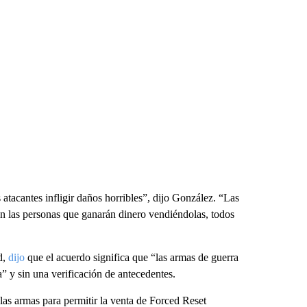
 atacantes infligir daños horribles”, dijo González. “Las
on las personas que ganarán dinero vendiéndolas, todos
d,
dijo
que el acuerdo significa que “las armas de guerra
 y sin una verificación de antecedentes.
las armas para permitir la venta de Forced Reset