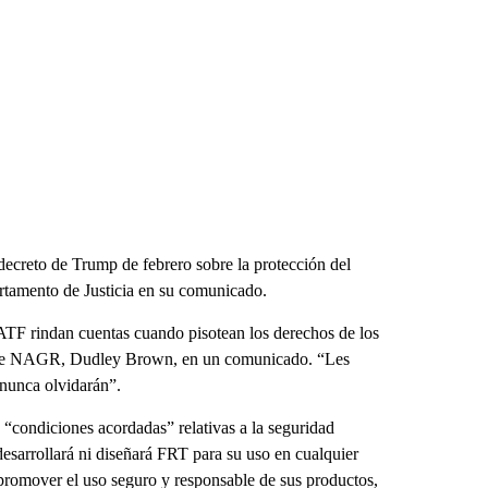
 decreto de Trump de febrero sobre la protección del
rtamento de Justicia en su comunicado.
ATF rindan cuentas cuando pisotean los derechos de los
nte de NAGR, Dudley Brown, en un comunicado. “Les
 nunca olvidarán”.
 “condiciones acordadas” relativas a la seguridad
esarrollará ni diseñará FRT para su uso en cualquier
 promover el uso seguro y responsable de sus productos,