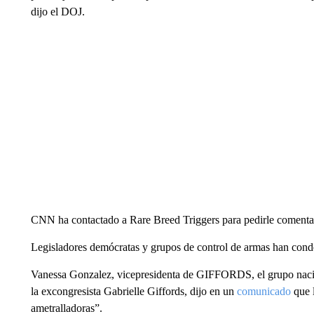
dijo el DOJ.
CNN ha contactado a Rare Breed Triggers para pedirle comentar
Legisladores demócratas y grupos de control de armas han cond
Vanessa Gonzalez, vicepresidenta de GIFFORDS, el grupo nacion
la excongresista Gabrielle Giffords, dijo en un
comunicado
que l
ametralladoras”.