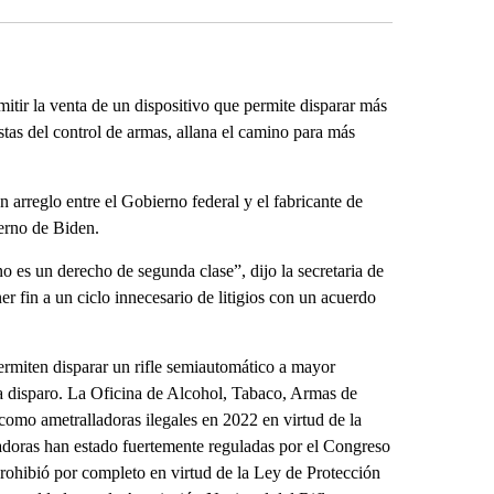
tir la venta de un dispositivo que permite disparar más
stas del control de armas, allana el camino para más
 arreglo entre el Gobierno federal y el fabricante de
ierno de Biden.
 es un derecho de segunda clase”, dijo la secretaria de
 fin a un ciclo innecesario de litigios con un acuerdo
permiten disparar un rifle semiautomático a mayor
da disparo. La Oficina de Alcohol, Tabaco, Armas de
 como ametralladoras ilegales en 2022 en virtud de la
oras han estado fuertemente reguladas por el Congreso
prohibió por completo en virtud de la Ley de Protección