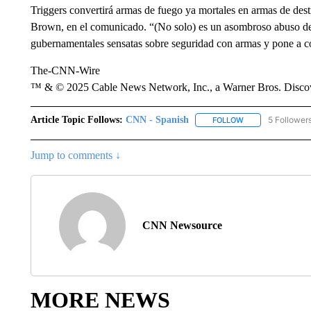
Triggers convertirá armas de fuego ya mortales en armas de dest
Brown, en el comunicado. “(No solo) es un asombroso abuso de 
gubernamentales sensatas sobre seguridad con armas y pone a c
The-CNN-Wire
™ & © 2025 Cable News Network, Inc., a Warner Bros. Discove
Article Topic Follows:
CNN - Spanish
5 Follower
FOLLOW
FOLLOW "CNN - S
Jump to comments ↓
CNN Newsource
MORE NEWS