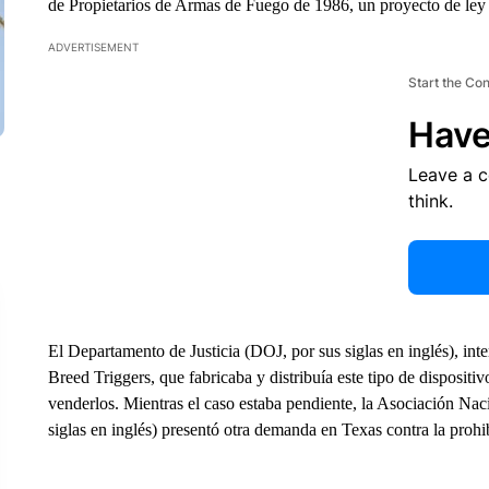
de Propietarios de Armas de Fuego de 1986, un proyecto de ley 
ADVERTISEMENT
Start the Co
Have
Leave a 
think.
El Departamento de Justicia (DOJ, por sus siglas en inglés), 
Breed Triggers, que fabricaba y distribuía este tipo de dispositiv
venderlos. Mientras el caso estaba pendiente, la Asociación N
siglas en inglés) presentó otra demanda en Texas contra la prohib