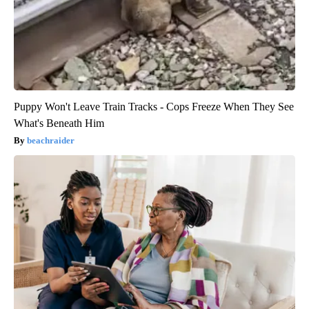
Puppy Won't Leave Train Tracks - Cops Freeze When They See
What's Beneath Him
beachraider