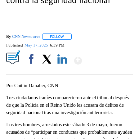
By
CNN Newsource
FOLLOW
FOLLOW "" TO RECEIVE NOTIFICATIONS ABOU
Published
May 17, 2025
6:39 PM
Show More
Facebook
X
LinkedIn
Por Caitlin Danaher, CNN
Tres ciudadanos iraníes comparecieron ante el tribunal después
de que la Policía en el Reino Unido les acusara de delitos de
seguridad nacional tras una investigación antiterrorista.
Los tres hombres, arrestados este sábado 3 de mayo, fueron
acusados de “participar en conductas que probablemente ayuden