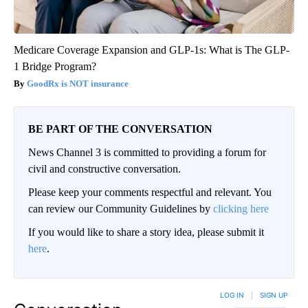
Medicare Coverage Expansion and GLP-1s: What is The GLP-
1 Bridge Program?
GoodRx is NOT insurance
BE PART OF THE CONVERSATION
News Channel 3 is committed to providing a forum for
civil and constructive conversation.
Please keep your comments respectful and relevant. You
can review our Community Guidelines by
clicking here
If you would like to share a story idea, please submit it
here
.
LOG IN
|
SIGN UP