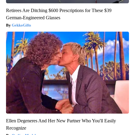
Retirees Are Ditching $600 Prescriptions for These $39
German-Engineered Glasses
GekkoGifts
Ellen Degeneres And Her New Partner Who You'll Easily
Recognize