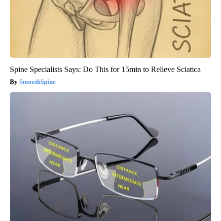
Spine Specialists Says: Do This for 15min to Relieve Sciatica
SmoothSpine