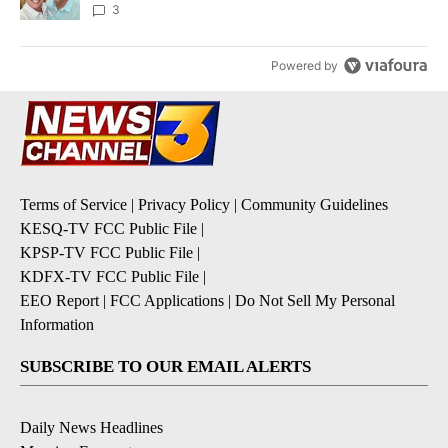
3
Powered by
Terms of Service
|
Privacy Policy
|
Community Guidelines
KESQ-TV FCC Public File
|
KPSP-TV FCC Public File
|
KDFX-TV FCC Public File
|
EEO Report
|
FCC Applications
|
Do Not Sell My Personal
Information
SUBSCRIBE TO OUR EMAIL ALERTS
Daily News Headlines