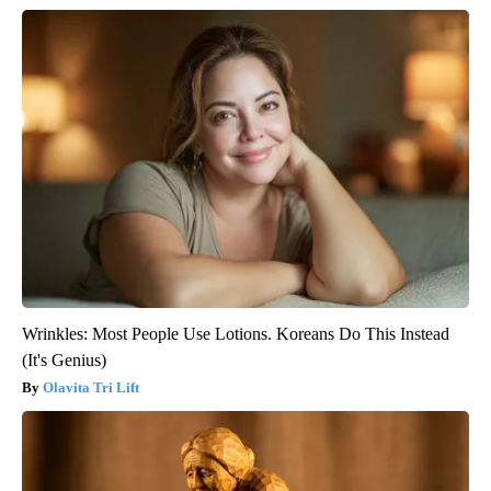
Wrinkles: Most People Use Lotions. Koreans Do This Instead
(It's Genius)
Olavita Tri Lift