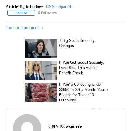
Article Topic Follows:
CNN - Spanish
5 Followers
FOLLOW
FOLLOW "CNN - SPANISH" TO RECEIVE NOTIFICATIONS ABOUT NE
Jump to comments ↓
CNN Newsource