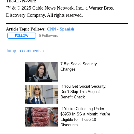
The-CNN-Wire
™ & © 2025 Cable News Network, Inc., a Warner Bros.
Discovery Company. All rights reserved.
Article Topic Follows:
CNN - Spanish
5 Followers
FOLLOW
FOLLOW "CNN - SPANISH" TO RECEIVE NOTIFICATIONS ABOUT NE
Jump to comments ↓