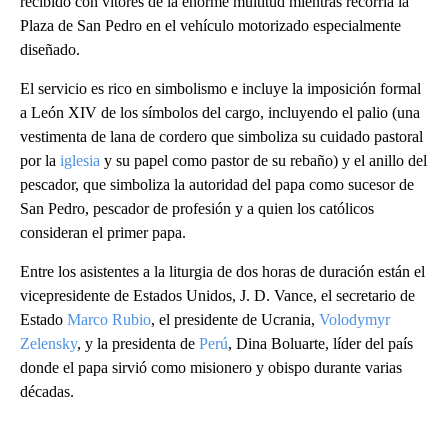
recibido con vítores de la enorme multitud mientras recorría la
Plaza de San Pedro en el vehículo motorizado especialmente
diseñado.
El servicio es rico en simbolismo e incluye la imposición formal
a León XIV de los símbolos del cargo, incluyendo el palio (una
vestimenta de lana de cordero que simboliza su cuidado pastoral
por la
iglesia
y su papel como pastor de su rebaño) y el anillo del
pescador, que simboliza la autoridad del papa como sucesor de
San Pedro, pescador de profesión y a quien los católicos
consideran el primer papa.
Entre los asistentes a la liturgia de dos horas de duración están el
vicepresidente de Estados Unidos, J. D. Vance, el secretario de
Estado
Marco Rubio
, el presidente de Ucrania,
Volodymyr
Zelensky
, y la presidenta de
Perú
, Dina Boluarte, líder del país
donde el papa sirvió como misionero y obispo durante varias
décadas.
A
D