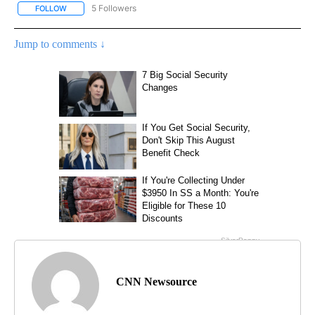
5 Followers
FOLLOW
FOLLOW "CNN - SPANISH" TO RECEIVE NOTIFICATIONS ABOUT NE
Jump to comments ↓
CNN Newsource