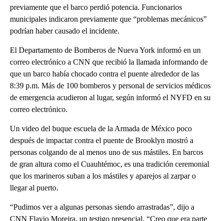
previamente que el barco perdió potencia. Funcionarios
municipales indicaron previamente que “problemas mecánicos”
podrían haber causado el incidente.
El Departamento de Bomberos de Nueva York informó en un
correo electrónico a CNN que recibió la llamada informando de
que un barco había chocado contra el puente alrededor de las
8:39 p.m. Más de 100 bomberos y personal de servicios médicos
de emergencia acudieron al lugar, según informó el NYFD en su
correo electrónico.
Un video del buque escuela de la Armada de México poco
después de impactar contra el puente de Brooklyn mostró a
personas colgando de al menos uno de sus mástiles. En barcos
de gran altura como el Cuauhtémoc, es una tradición ceremonial
que los marineros suban a los mástiles y aparejos al zarpar o
llegar al puerto.
“Pudimos ver a algunas personas siendo arrastradas”, dijo a
CNN Flavio Moreira, un testigo presencial. “Creo que era parte