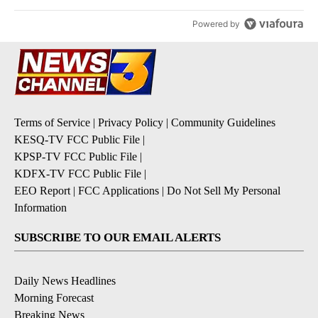
Powered by
Terms of Service
|
Privacy Policy
|
Community Guidelines
KESQ-TV FCC Public File
|
KPSP-TV FCC Public File
|
KDFX-TV FCC Public File
|
EEO Report
|
FCC Applications
|
Do Not Sell My Personal
Information
SUBSCRIBE TO OUR EMAIL ALERTS
Daily News Headlines
Morning Forecast
Breaking News