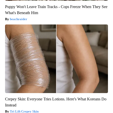
Puppy Won't Leave Train Tracks - Cops Freeze When They See
What's Beneath Him
beachraider
Crepey Skin: Everyone Tries Lotions. Here's What Koreans Do
Instead
Tri Lift Crepey Skin