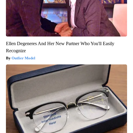
Ellen Degeneres And Her New Partner Who You'll Easily
Recognize
Outlier Model