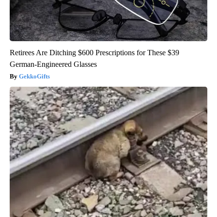
Retirees Are Ditching $600 Prescriptions for These $39
German-Engineered Glasses
GekkoGifts