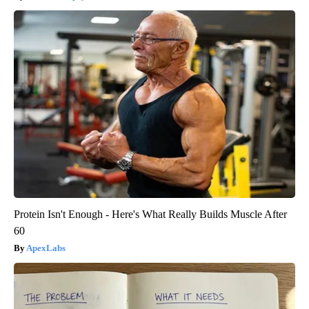
Protein Isn't Enough - Here's What Really Builds Muscle After
60
ApexLabs