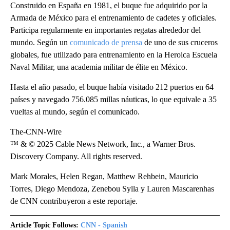
Construido en España en 1981, el buque fue adquirido por la
Armada de México para el entrenamiento de cadetes y oficiales.
Participa regularmente en importantes regatas alrededor del
mundo. Según un
comunicado de prensa
de uno de sus cruceros
globales, fue utilizado para entrenamiento en la Heroica Escuela
Naval Militar, una academia militar de élite en México.
Hasta el año pasado, el buque había visitado 212 puertos en 64
países y navegado 756.085 millas náuticas, lo que equivale a 35
vueltas al mundo, según el comunicado.
The-CNN-Wire
™ & © 2025 Cable News Network, Inc., a Warner Bros.
Discovery Company. All rights reserved.
Mark Morales, Helen Regan, Matthew Rehbein, Mauricio
Torres, Diego Mendoza, Zenebou Sylla y Lauren Mascarenhas
de CNN contribuyeron a este reportaje.
Article Topic Follows:
CNN - Spanish