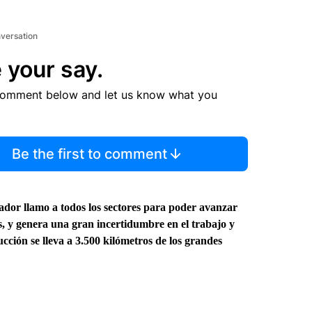
nversation
 your say.
comment below and let us know what you
Be the first to comment
ador llamo a todos los sectores para poder avanzar
, y genera una gran incertidumbre en el trabajo y
cción se lleva a 3.500 kilómetros de los grandes