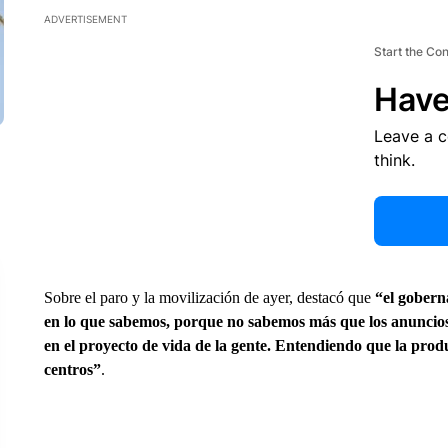
ADVERTISEMENT
Start the Co
Have
Leave a 
think.
Sobre el paro y la movilización de ayer, destacó que
“el gobern
en lo que sabemos, porque no sabemos más que los anuncios
en el proyecto de vida de la gente. Entendiendo que la produ
centros”
.