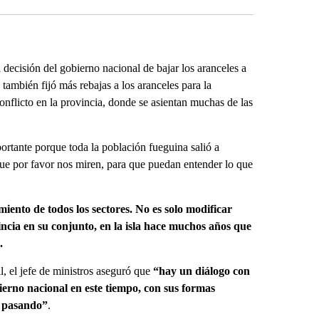
a decisión del gobierno nacional de bajar los aranceles a
también fijó más rebajas a los aranceles para la
onflicto en la provincia, donde se asientan muchas de las
tante porque toda la población fueguina salió a
, que por favor nos miren, para que puedan entender lo que
nto de todos los sectores. No es solo modificar
vincia en su conjunto, en la isla hace muchos años que
.
, el jefe de ministros aseguró que
“hay un diálogo con
bierno nacional en este tiempo, con sus formas
ía pasando”
.