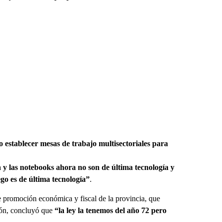
 establecer mesas de trabajo multisectoriales para
a y las notebooks ahora no son de última tecnología y
go es de última tecnología”
.
de promoción económica y fiscal de la provincia, que
gión, concluyó que
“la ley la tenemos del año 72 pero