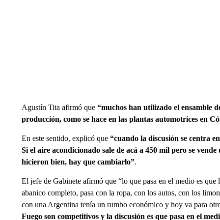
Agustín Tita afirmó que
“muchos han utilizado el ensamble d
producción, como se hace en las plantas automotrices en Có
En este sentido, explicó que
“cuando la discusión se centra en
Si el aire acondicionado sale de acá a 450 mil pero se vende 
hicieron bien, hay que cambiarlo”
.
El jefe de Gabinete afirmó que “lo que pasa en el medio es que l
abanico completo, pasa con la ropa, con los autos, con los limon
con una Argentina tenía un rumbo económico y hoy va para otr
Fuego son competitivos y la discusión es que pasa en el med