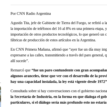
Por CNN Radio Argentina
Agustín Tita, jefe de Gabinete de Tierra del Fuego, se refirió a l
la importación de teléfonos del 16 al 8% en una primera etapa, y 
importación de otros productos tecnológicos, lo que generó un c
fábricas de producción de estos artículos en la Argentina.
En CNN Primera Mañana, afirmó que “ayer fue un día muy impor
expresarse a las calles, transmitiendo a través del paro general
allí sucede”.
Remarcó que
“fue un paro contundente con gran acompañamie
algunos aranceles, tiene que ver con el desarrollo de la pro
hay una capacidad instalada, la ley está vigente desde 1972”
Consultada sobre si hay conversaciones con el gobierno nacional
la Secretaría de Industria, en la forma en que dialoga el go
particulares, si el diálogo sería más profundo esto no estar