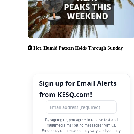
Hot, Humid Pattern Holds Through Sunday
Sign up for Email Alerts
from KESQ.com!
By signing up, you agree to receive text and
multimedia marketing messages from us.
Frequency of messages may vary, and you may