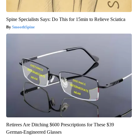
Spine Specialists Says: Do This for 15min to Relieve Sciatica
SmoothSpine
Retirees Are Ditching $600 Prescriptions for These $39
German-Engineered Glasses