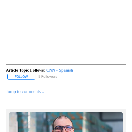
Article Topic Follows:
CNN - Spanish
5 Followers
FOLLOW
FOLLOW "CNN - SPANISH" TO RECEIVE NOTIFICATIONS ABOUT NE
Jump to comments ↓