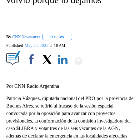
By
CNN Newsource
FOLLOW
FOLLOW "" TO RECEIVE NOTIFICATIONS ABOU
Published
May 22, 2025
5:18 AM
Show More
Facebook
X
LinkedIn
Por CNN Radio Argentina
Patricia Vázquez, diputada nacional del PRO por la provincia de
Buenos Aires, se refirió al fracaso de la sesión especial
convocada por la oposición para avanzar con proyectos
previsionales, la conformación de la comisión investigadora del
caso $LIBRA y votar tres de las seis vacantes de la AGN,
además de declarar la emergencia en las localidades afectadas