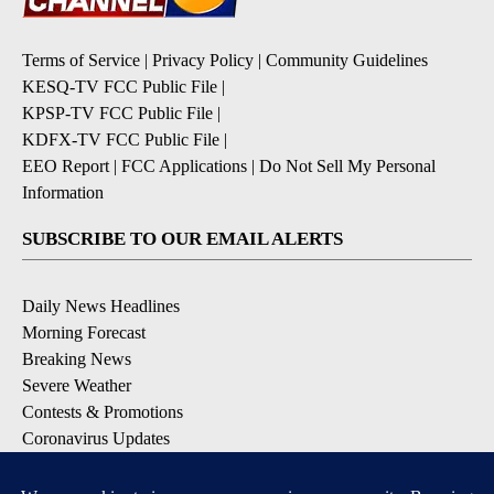
Terms of Service
|
Privacy Policy
|
Community Guidelines
KESQ-TV FCC Public File
|
KPSP-TV FCC Public File
|
KDFX-TV FCC Public File
|
EEO Report
|
FCC Applications
|
Do Not Sell My Personal
Information
SUBSCRIBE TO OUR EMAIL ALERTS
Daily News Headlines
Morning Forecast
Breaking News
Severe Weather
Contests & Promotions
Coronavirus Updates
DOWNLOAD OUR APPS