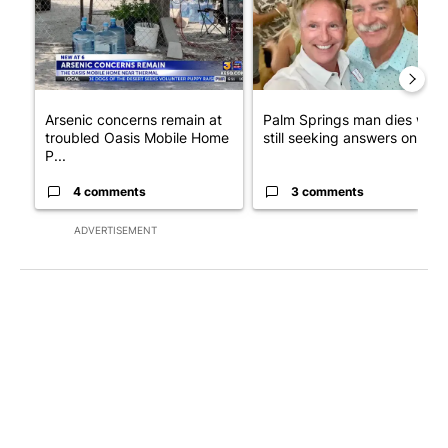
Arsenic concerns remain at
Palm Springs man dies whil
troubled Oasis Mobile Home
still seeking answers on hu..
P...
4 comments
3 comments
ADVERTISEMENT