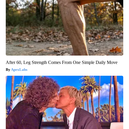
After 60, Leg Strength Comes From One Simple Daily Move
ApexLabs