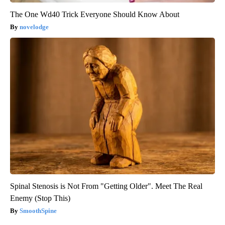
The One Wd40 Trick Everyone Should Know About
novelodge
Spinal Stenosis is Not From "Getting Older". Meet The Real
Enemy (Stop This)
SmoothSpine