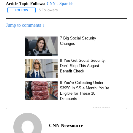
Article Topic Follows:
CNN - Spanish
5 Followers
FOLLOW
FOLLOW "CNN - SPANISH" TO RECEIVE NOTIFICATIONS ABOUT NE
Jump to comments ↓
CNN Newsource