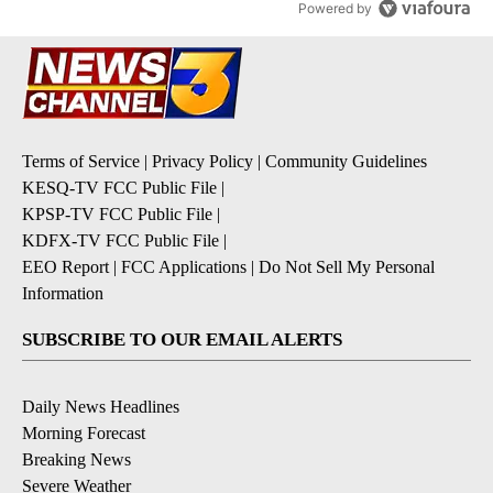
Powered by
Terms of Service
|
Privacy Policy
|
Community Guidelines
KESQ-TV FCC Public File
|
KPSP-TV FCC Public File
|
KDFX-TV FCC Public File
|
EEO Report
|
FCC Applications
|
Do Not Sell My Personal
Information
SUBSCRIBE TO OUR EMAIL ALERTS
Daily News Headlines
Morning Forecast
Breaking News
Severe Weather