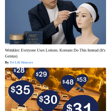
Wrinkles: Everyone Uses Lotions. Koreans Do This Instead (It's
Genius)
Tri Lift Skincare