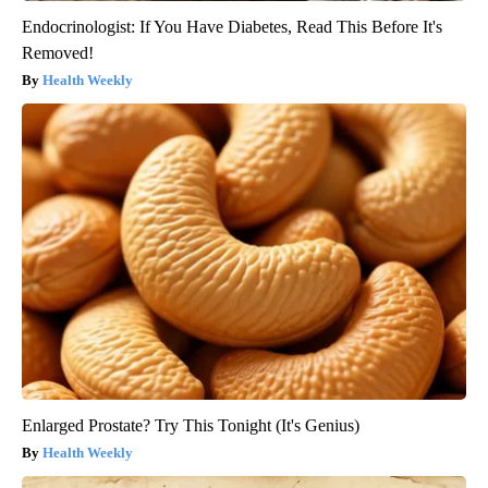
Endocrinologist: If You Have Diabetes, Read This Before It's
Removed!
Health Weekly
Enlarged Prostate? Try This Tonight (It's Genius)
Health Weekly