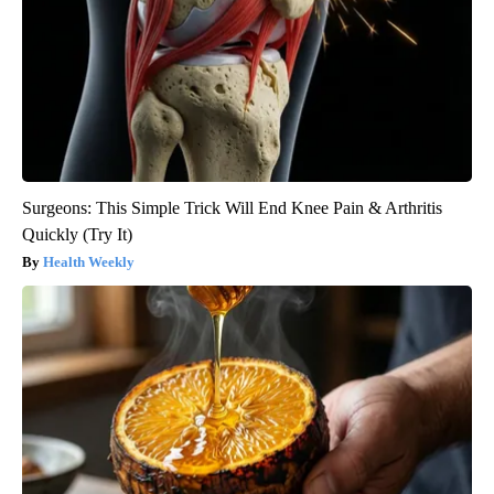
Surgeons: This Simple Trick Will End Knee Pain & Arthritis
Quickly (Try It)
Health Weekly