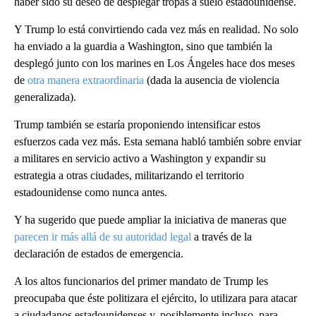
haber sido su deseo de desplegar tropas a suelo estadounidense.
Y Trump lo está convirtiendo cada vez más en realidad. No solo
ha enviado a la guardia a Washington, sino que también la
desplegó junto con los marines en Los Ángeles hace dos meses
de
otra manera extraordinaria
(dada la ausencia de violencia
generalizada).
Trump también se estaría proponiendo intensificar estos
esfuerzos cada vez más. Esta semana habló también sobre enviar
a militares en servicio activo a Washington y expandir su
estrategia a otras ciudades, militarizando el territorio
estadounidense como nunca antes.
Y ha sugerido que puede ampliar la iniciativa de maneras que
parecen ir más allá de su autoridad legal
a través de la
declaración de estados de emergencia.
A los altos funcionarios del primer mandato de Trump les
preocupaba que éste politizara el ejército, lo utilizara para atacar
a ciudadanos estadounidenses y, posiblemente incluso, para