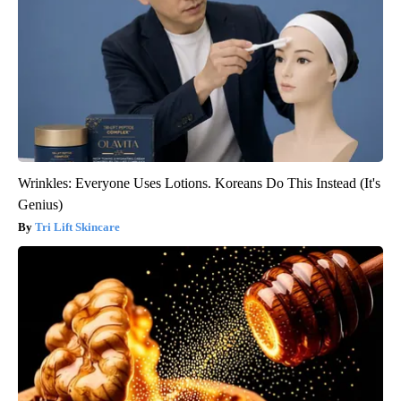
Wrinkles: Everyone Uses Lotions. Koreans Do This Instead (It's
Genius)
Tri Lift Skincare