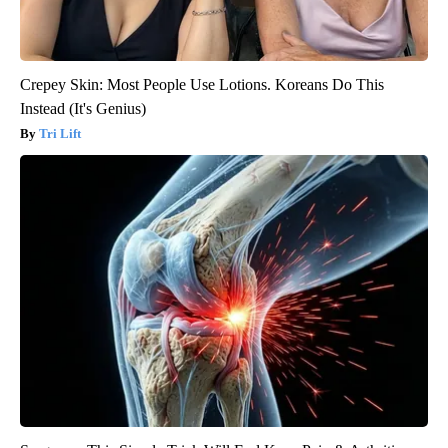
Crepey Skin: Most People Use Lotions. Koreans Do This
Instead (It's Genius)
Tri Lift