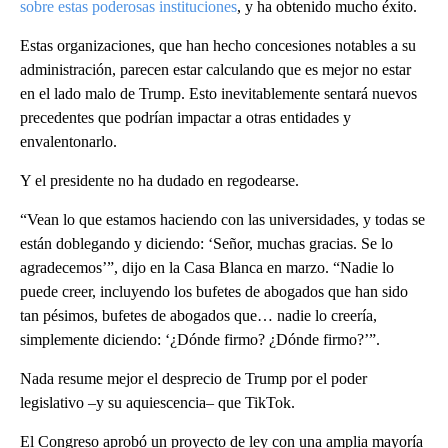
sobre estas poderosas instituciones
, y ha obtenido mucho éxito.
Estas organizaciones, que han hecho concesiones notables a su
administración, parecen estar calculando que es mejor no estar
en el lado malo de Trump. Esto inevitablemente sentará nuevos
precedentes que podrían impactar a otras entidades y
envalentonarlo.
Y el presidente no ha dudado en regodearse.
“Vean lo que estamos haciendo con las universidades, y todas se
están doblegando y diciendo: ‘Señor, muchas gracias. Se lo
agradecemos’”, dijo en la Casa Blanca en marzo. “Nadie lo
puede creer, incluyendo los bufetes de abogados que han sido
tan pésimos, bufetes de abogados que… nadie lo creería,
simplemente diciendo: ‘¿Dónde firmo? ¿Dónde firmo?’”.
Nada resume mejor el desprecio de Trump por el poder
legislativo –y su aquiescencia– que TikTok.
El Congreso aprobó un proyecto de ley con una amplia mayoría