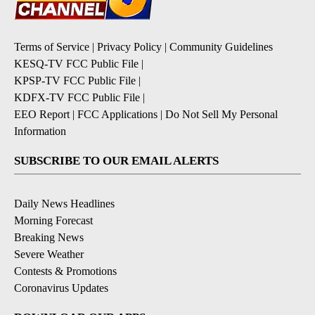
Terms of Service
|
Privacy Policy
|
Community Guidelines
KESQ-TV FCC Public File
|
KPSP-TV FCC Public File
|
KDFX-TV FCC Public File
|
EEO Report
|
FCC Applications
|
Do Not Sell My Personal
Information
SUBSCRIBE TO OUR EMAIL ALERTS
Daily News Headlines
Morning Forecast
Breaking News
Severe Weather
Contests & Promotions
Coronavirus Updates