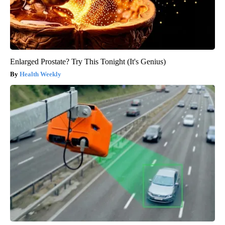
Enlarged Prostate? Try This Tonight (It's Genius)
Health Weekly