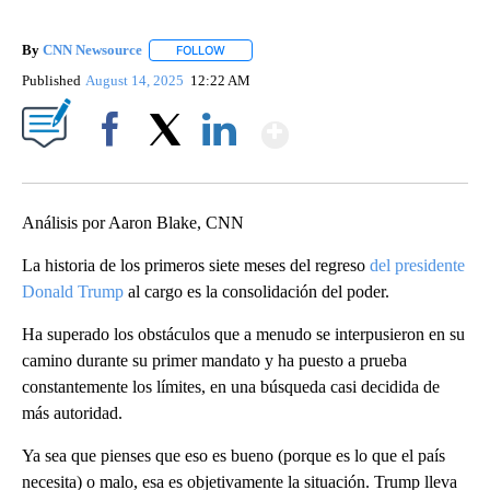
By
CNN Newsource
FOLLOW
FOLLOW "" TO RECEIVE NOTIFICATIONS ABOU
Published
August 14, 2025
12:22 AM
Show More
Facebook
X
LinkedIn
Análisis por Aaron Blake, CNN
La historia de los primeros siete meses del regreso
del presidente
Donald Trump
al cargo es la consolidación del poder.
Ha superado los obstáculos que a menudo se interpusieron en su
camino durante su primer mandato y ha puesto a prueba
constantemente los límites, en una búsqueda casi decidida de
más autoridad.
Ya sea que pienses que eso es bueno (porque es lo que el país
necesita) o malo, esa es objetivamente la situación. Trump lleva