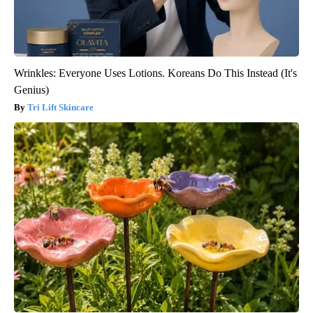
Wrinkles: Everyone Uses Lotions. Koreans Do This Instead (It's
Genius)
Tri Lift Skincare