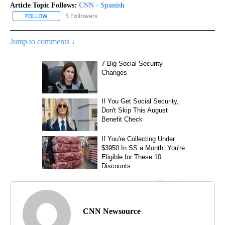
Article Topic Follows:
CNN - Spanish
5 Followers
FOLLOW
FOLLOW "CNN - SPANISH" TO RECEIVE NOTIFICATIONS ABOUT NE
Jump to comments ↓
CNN Newsource