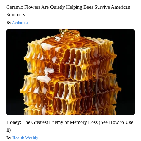
Ceramic Flowers Are Quietly Helping Bees Survive American
Summers
Aethoma
Honey: The Greatest Enemy of Memory Loss (See How to Use
It)
Health Weekly