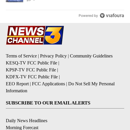
Powered by
Terms of Service
|
Privacy Policy
|
Community Guidelines
KESQ-TV FCC Public File
|
KPSP-TV FCC Public File
|
KDFX-TV FCC Public File
|
EEO Report
|
FCC Applications
|
Do Not Sell My Personal
Information
SUBSCRIBE TO OUR EMAIL ALERTS
Daily News Headlines
Morning Forecast