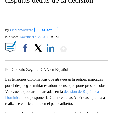
By
CNN Newsource
FOLLOW
FOLLOW "" TO RECEIVE NOTIFICATIONS ABOU
Published
November 4, 2025
7:19 AM
Show More
Facebook
X
LinkedIn
Por Gonzalo Zegarra, CNN en Español
Las tensiones diplomáticas que atraviesan la región, marcadas
por el despliegue militar estadounidense que pone presión sobre
Venezuela, quedaron marcadas en la
decisión de República
Dominicana
de posponer la Cumbre de las Américas, que iba a
realizarse en diciembre en el país caribeño.