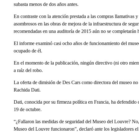
subasta menos de dos años antes.
En contraste con la atención prestada a las compras llamativas y
asombrosos en las obras de mejora de la infraestructura de segu
recomendadas en una auditoría de 2015 aún no se completarán 
El informe examinó casi ocho años de funcionamiento del museo 
ocupado de él.
En el momento de la publicación, ningún directivo (ni otro miem
a raíz del robo.
La oferta de dimisión de Des Cars como directora del museo no f
Rachida Dati.
Dati, conocida por su firmeza política en Francia, ha defendid
19 de octubre.
“¿Fallaron las medidas de seguridad del Museo del Louvre? No,
Museo del Louvre funcionaron”, declaró ante los legisladores el