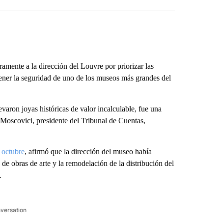
ramente a la dirección del Louvre por priorizar las
ener la seguridad de uno de los museos más grandes del
evaron joyas históricas de valor incalculable, fue una
 Moscovici, presidente del Tribunal de Cuentas,
 octubre
, afirmó que la dirección del museo había
 de obras de arte y la remodelación de la distribución del
.
nversation