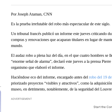
Por Joseph Ataman, CNN
Es la prueba irrefutable del robo más espectacular de este siglo.
Un tribunal francés publicó un informe este jueves criticando du
compras y renovaciones que acaparan titulares en lugar de mant
mundo.
El audaz robo a plena luz del día, en el que cuatro hombres se ll
“enorme señal de alarma”, declaró este jueves a la prensa Pierre
organismo que elaboró ​​el informe.
Haciéndose eco del informe, encargado antes del
robo del 19 de
priorizado proyectos “visibles y atractivos”, como la adquisición
museo, en detrimento, notablemente, de la seguridad del Louvre
ADVERTISEMENT
Start the Co