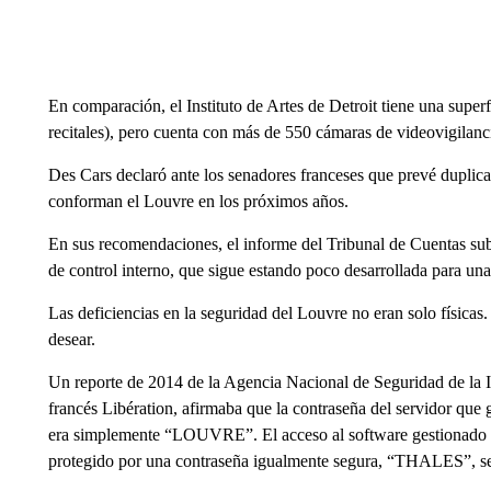
En comparación, el Instituto de Artes de Detroit tiene una superf
recitales), pero cuenta con más de 550 cámaras de videovigilanc
Des Cars declaró ante los senadores franceses que prevé duplica
conforman el Louvre en los próximos años.
En sus recomendaciones, el informe del Tribunal de Cuentas sub
de control interno, que sigue estando poco desarrollada para una
Las deficiencias en la seguridad del Louvre no eran solo físicas.
desear.
Un reporte de 2014 de la Agencia Nacional de Seguridad de la I
francés Libération, afirmaba que la contraseña del servidor que 
era simplemente “LOUVRE”. El acceso al software gestionado p
protegido por una contraseña igualmente segura, “THALES”, se