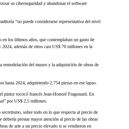
orzar su ciberseguridad y abandonar el software
itoría “no puede considerarse representativa del nivel
eo en los últimos años, que contemplaban un gasto de
y 2024, además de otros casi US$ 70 millones
en la
 la remodelación del museo y la adquisición de obras de
años hasta 2024, adquiriendo 2.754 piezas en ese lapso.
del pintor rococó francés Jean-Honoré Fragonard. En
nal” por US$ 2,5 millones.
secretismo, sobre todo en lo que respecta al precio de
 debería prestar mayor atención al precio de las obras
ras de arte a un precio elevado si se vendieron en