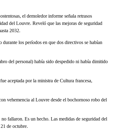
 ostentosas, el demoledor informe señala retrasos
ridad del Louvre. Reveló que las mejoras de seguridad
hasta 2032.
durante los períodos en que dos directivos se habían
bro del personal) había sido despedido ni había dimitido
ue aceptada por la ministra de Cultura francesa,
o con vehemencia al Louvre desde el bochornoso robo del
 no fallaron. Es un hecho. Las medidas de seguridad del
 21 de octubre.