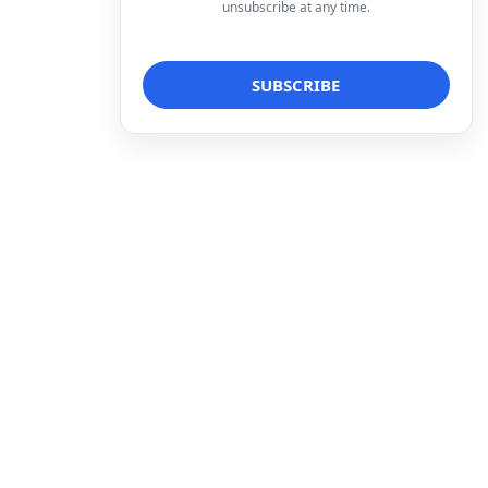
unsubscribe at any time.