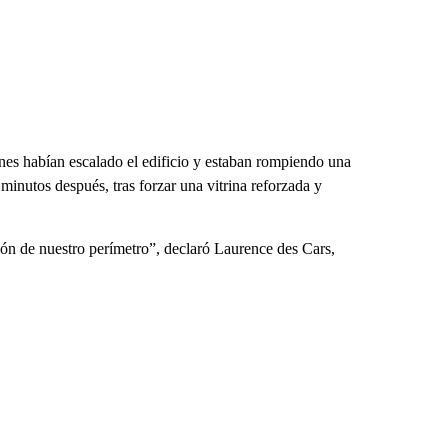
ones habían escalado el edificio y estaban rompiendo una
minutos después, tras forzar una vitrina reforzada y
ión de nuestro perímetro”, declaró Laurence des Cars,