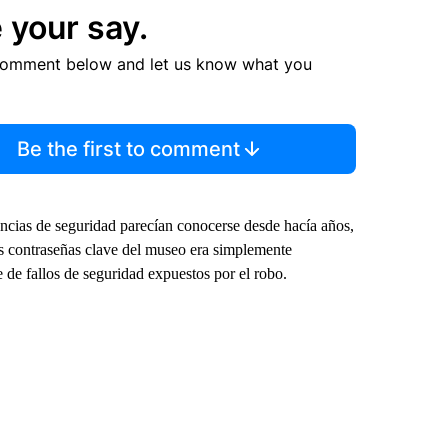
 your say.
comment below and let us know what you
Be the first to comment
iencias de seguridad parecían conocerse desde hacía años,
s contraseñas clave del museo era simplemente
e fallos de seguridad expuestos por el robo.