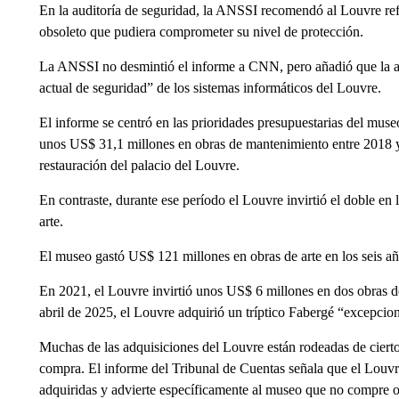
En la auditoría de seguridad, la ANSSI recomendó al Louvre ref
obsoleto que pudiera comprometer su nivel de protección.
La ANSSI no desmintió el informe a CNN, pero añadió que la aud
actual de seguridad” de los sistemas informáticos del Louvre.
El informe se centró en las prioridades presupuestarias del mus
unos US$ 31,1 millones
en obras de mantenimiento entre 2018 
restauración del palacio del Louvre.
En contraste, durante ese período el Louvre invirtió el doble en
arte.
El museo gastó US$ 121 millones
en obras de arte en los seis 
En 2021, el Louvre invirtió unos US$ 6 millones en dos obras 
abril de 2025, el Louvre adquirió un tríptico Fabergé “excepcio
Muchas de las adquisiciones del Louvre están rodeadas de cierto 
compra. El informe del Tribunal de Cuentas señala que el Louvre
adquiridas y advierte específicamente al museo que no compre ob