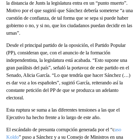
la distancia de Junts la legislatura entra en un “punto muerto”.
Motivo por el que sugirió que Sánchez debería someterse “a una
cuestión de confianza, de tal forma que se sepa si puede haber
gobierno o no, y si no, que los ciudadanos puedan decidir en las
urnas”.
Desde el principal partido de la oposición, el Partido Popular
(PP), consideran que, con el anuncio de la formación
independentista, la legislatura está acabada. “Esto supone una
gran parálisis del país”, señaló la portavoz de este partido en el
Senado, Alicia García. “Lo que tendría que hacer Sánchez (…)
es dar voz a los españoles”, sugirió García, reiterando así la
constante petición del PP de que se produzca un adelanto
electoral.
Esta ruptura se suma a las diferentes tensiones a las que el
Ejecutivo ha hecho frente a lo largo de este año.
El escándalo de presunta corrupción generada por el “c
aso
Koldo
” puso a Sánchez y a su Consejo de Ministros en una