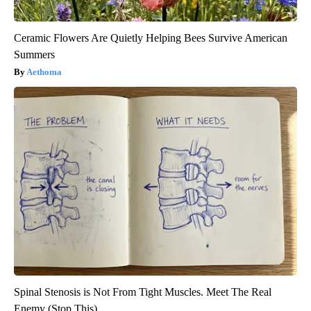
Ceramic Flowers Are Quietly Helping Bees Survive American
Summers
Aethoma
Spinal Stenosis is Not From Tight Muscles. Meet The Real
Enemy (Stop This)