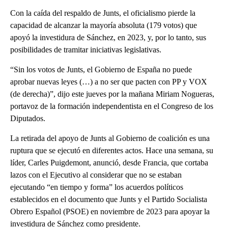
Con la caída del respaldo de Junts, el oficialismo pierde la
capacidad de alcanzar la mayoría absoluta (179 votos) que
apoyó la investidura de Sánchez, en 2023, y, por lo tanto, sus
posibilidades de tramitar iniciativas legislativas.
“Sin los votos de Junts, el Gobierno de España no puede
aprobar nuevas leyes (…) a no ser que pacten con PP y VOX
(de derecha)”, dijo este jueves por la mañana Miriam Nogueras,
portavoz de la formación independentista en el Congreso de los
Diputados.
La retirada del apoyo de Junts al Gobierno de coalición es una
ruptura que se ejecutó en diferentes actos. Hace una semana, su
líder, Carles Puigdemont, anunció, desde Francia, que cortaba
lazos con el Ejecutivo al considerar que no se estaban
ejecutando “en tiempo y forma” los acuerdos políticos
establecidos en el documento que Junts y el Partido Socialista
Obrero Español (PSOE) en noviembre de 2023 para apoyar la
investidura de Sánchez como presidente.