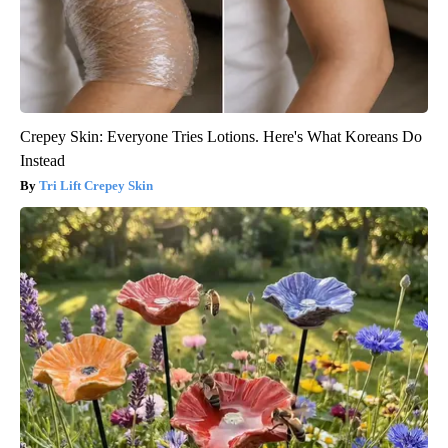
Crepey Skin: Everyone Tries Lotions. Here's What Koreans Do
Instead
Tri Lift Crepey Skin