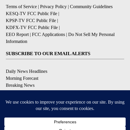
Terms of Service
|
Privacy Policy
|
Community Guidelines
KESQ-TV FCC Public File
|
KPSP-TV FCC Public File
|
KDFX-TV FCC Public File
|
EEO Report
|
FCC Applications
|
Do Not Sell My Personal
Information
SUBSCRIBE TO OUR EMAIL ALERTS
Daily News Headlines
Morning Forecast
Breaking News
Severe Weather
Contests & Promotions
Coronavirus Updates
DOWNLOAD OUR APPS