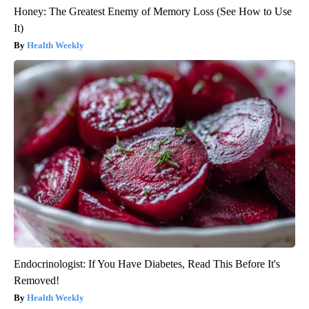
Honey: The Greatest Enemy of Memory Loss (See How to Use
It)
Health Weekly
Endocrinologist: If You Have Diabetes, Read This Before It's
Removed!
Health Weekly