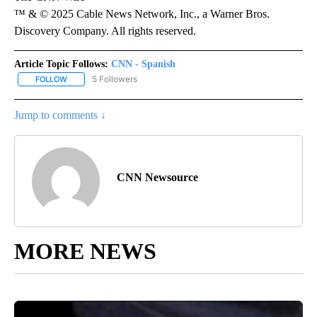
™ & © 2025 Cable News Network, Inc., a Warner Bros.
Discovery Company. All rights reserved.
Article Topic Follows:
CNN - Spanish
5 Followers
FOLLOW
FOLLOW "CNN - SPANISH" TO RECEIVE NOTIFICATIONS ABOUT NE
Jump to comments ↓
CNN Newsource
MORE NEWS