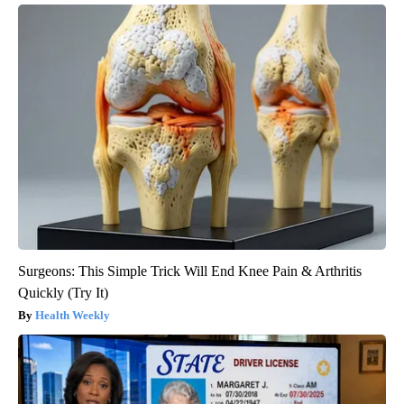
Surgeons: This Simple Trick Will End Knee Pain & Arthritis
Quickly (Try It)
Health Weekly