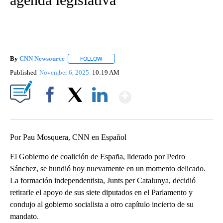
By
CNN Newsource
FOLLOW
FOLLOW "" TO RECEIVE NOTIFICATIONS ABOU
Published
November 6, 2025
10:19 AM
Show More
Facebook
X
LinkedIn
Por Pau Mosquera, CNN en Español
El Gobierno de coalición de España, liderado por Pedro
Sánchez, se hundió hoy nuevamente en un momento delicado.
La formación independentista, Junts per Catalunya, decidió
retirarle el apoyo de sus siete diputados en el Parlamento y
condujo al gobierno socialista a otro capítulo incierto de su
mandato.