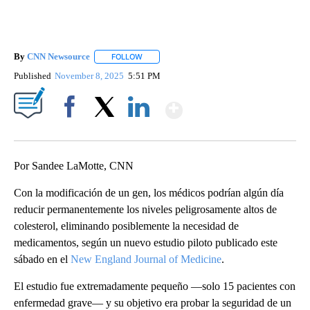
By
CNN Newsource
FOLLOW
FOLLOW "" TO RECEIVE NOTIFICATIONS ABOU
Published
November 8, 2025
5:51 PM
Show More
Facebook
X
LinkedIn
Por Sandee LaMotte, CNN
Con la modificación de un gen, los médicos podrían algún día
reducir permanentemente los niveles peligrosamente altos de
colesterol, eliminando posiblemente la necesidad de
medicamentos, según un nuevo estudio piloto publicado este
sábado en el
New England Journal of Medicine
.
El estudio fue extremadamente pequeño —solo 15 pacientes con
enfermedad grave— y su objetivo era probar la seguridad de un