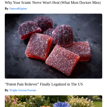
Why Your Sciatic Nerve Won't Heal (What Most Doctors Miss)
SmoothSpine
"Potent Pain Reliever" Finally Legalized in The US
Triple Green Farms