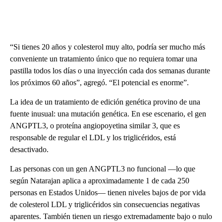
“Si tienes 20 años y colesterol muy alto, podría ser mucho más
conveniente un tratamiento único que no requiera tomar una
pastilla todos los días o una inyección cada dos semanas durante
los próximos 60 años”, agregó. “El potencial es enorme”.
La idea de un tratamiento de edición genética provino de una
fuente inusual: una mutación genética. En ese escenario, el gen
ANGPTL3, o proteína angiopoyetina similar 3, que es
responsable de regular el LDL y los triglicéridos, está
desactivado.
Las personas con un gen ANGPTL3 no funcional —lo que
según Natarajan aplica a aproximadamente 1 de cada 250
personas en Estados Unidos— tienen niveles bajos de por vida
de colesterol LDL y triglicéridos sin consecuencias negativas
aparentes. También tienen un riesgo extremadamente bajo o nulo