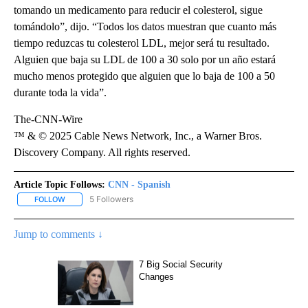
tomando un medicamento para reducir el colesterol, sigue
tomándolo”, dijo. “Todos los datos muestran que cuanto más
tiempo reduzcas tu colesterol LDL, mejor será tu resultado.
Alguien que baja su LDL de 100 a 30 solo por un año estará
mucho menos protegido que alguien que lo baja de 100 a 50
durante toda la vida”.
The-CNN-Wire
™ & © 2025 Cable News Network, Inc., a Warner Bros.
Discovery Company. All rights reserved.
Article Topic Follows:
CNN - Spanish
5 Followers
FOLLOW
FOLLOW "CNN - SPANISH" TO RECEIVE NOTIFICATIONS ABOUT NE
Jump to comments ↓