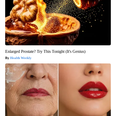
Enlarged Prostate? Try This Tonight (It's Genius)
Health Weekly