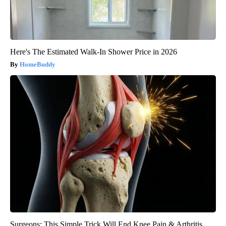
Here's The Estimated Walk-In Shower Price in 2026
HomeBuddy
Surgeons: This Simple Trick Will End Knee Pain & Arthritis