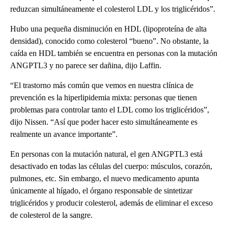
reduzcan simultáneamente el colesterol LDL y los triglicéridos”.
Hubo una pequeña disminución en HDL (lipoproteína de alta
densidad), conocido como colesterol “bueno”. No obstante, la
caída en HDL también se encuentra en personas con la mutación
ANGPTL3 y no parece ser dañina, dijo Laffin.
“El trastorno más común que vemos en nuestra clínica de
prevención es la hiperlipidemia mixta: personas que tienen
problemas para controlar tanto el LDL como los triglicéridos”,
dijo Nissen. “Así que poder hacer esto simultáneamente es
realmente un avance importante”.
En personas con la mutación natural, el gen ANGPTL3 está
desactivado en todas las células del cuerpo: músculos, corazón,
pulmones, etc. Sin embargo, el nuevo medicamento apunta
únicamente al hígado, el órgano responsable de sintetizar
triglicéridos y producir colesterol, además de eliminar el exceso
de colesterol de la sangre.