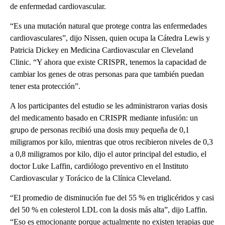
de enfermedad cardiovascular.
“Es una mutación natural que protege contra las enfermedades
cardiovasculares”, dijo Nissen, quien ocupa la Cátedra Lewis y
Patricia Dickey en Medicina Cardiovascular en Cleveland
Clinic. “Y ahora que existe CRISPR, tenemos la capacidad de
cambiar los genes de otras personas para que también puedan
tener esta protección”.
A los participantes del estudio se les administraron varias dosis
del medicamento basado en CRISPR mediante infusión: un
grupo de personas recibió una dosis muy pequeña de 0,1
miligramos por kilo, mientras que otros recibieron niveles de 0,3
a 0,8 miligramos por kilo, dijo el autor principal del estudio, el
doctor Luke Laffin, cardiólogo preventivo en el Instituto
Cardiovascular y Torácico de la Clínica Cleveland.
“El promedio de disminución fue del 55 % en triglicéridos y casi
del 50 % en colesterol LDL con la dosis más alta”, dijo Laffin.
“Eso es emocionante porque actualmente no existen terapias que