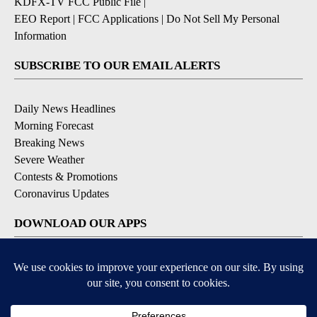
KDFX-TV FCC Public File
|
EEO Report
|
FCC Applications
|
Do Not Sell My Personal
Information
SUBSCRIBE TO OUR EMAIL ALERTS
Daily News Headlines
Morning Forecast
Breaking News
Severe Weather
Contests & Promotions
Coronavirus Updates
DOWNLOAD OUR APPS
Available for iOS and Android