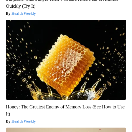
Quickly (Try It)
Health Weekly
Honey: The Greatest Enemy of Memory Loss (See How to Use
It)
Health Weekly