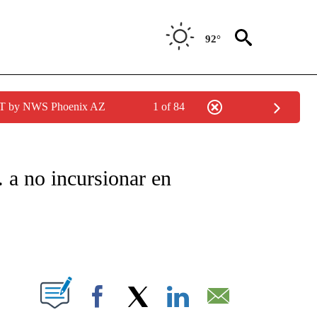
92°
MST by NWS Phoenix AZ
1 of 84
TIFICATIONS ABOUT NEW PAGES ON "CNN - SPANISH".
 a no incursionar en
ABOUT NEW PAGES ON "".
Facebook
X
LinkedIn
Email