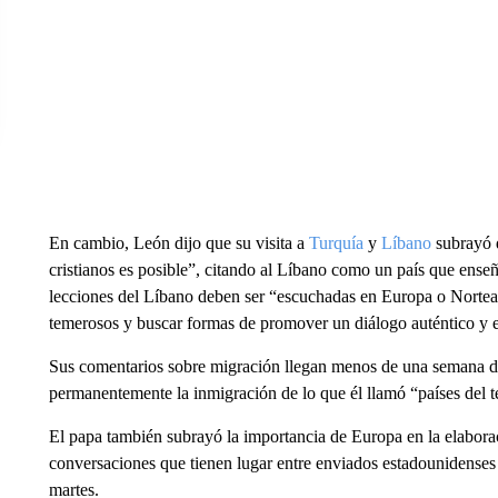
En cambio, León dijo que su visita a
Turquía
y
Líbano
subrayó q
cristianos es posible”, citando al Líbano como un país que enseñ
lecciones del Líbano deben ser “escuchadas en Europa o Nortea
temerosos y buscar formas de promover un diálogo auténtico y e
Sus comentarios sobre migración llegan menos de una semana d
permanentemente la inmigración de lo que él llamó “países del 
El papa también subrayó la importancia de Europa en la elabora
conversaciones que tienen lugar entre enviados estadounidenses
martes.