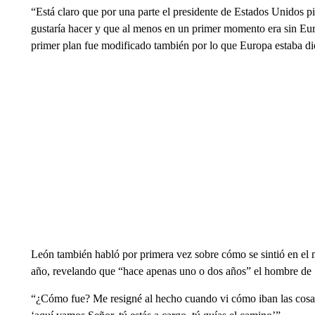
“Está claro que por una parte el presidente de Estados Unidos 
gustaría hacer y que al menos en un primer momento era sin Eur
primer plan fue modificado también por lo que Europa estaba di
León también habló por primera vez sobre cómo se sintió en el 
año, revelando que “hace apenas uno o dos años” el hombre de 7
“¿Cómo fue? Me resigné al hecho cuando vi cómo iban las cosas,