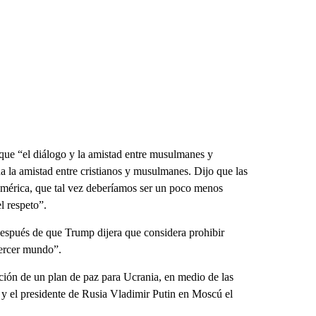
ue “el diálogo y la amistad entre musulmanes y
a la amistad entre cristianos y musulmanes. Dijo que las
mérica, que tal vez deberíamos ser un poco menos
l respeto”.
espués de que Trump dijera que considera prohibir
tercer mundo”.
ción de un plan de paz para Ucrania, en medio de las
 y el presidente de Rusia Vladimir Putin en Moscú el