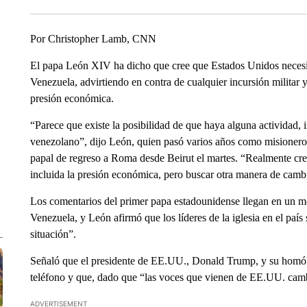
Por Christopher Lamb, CNN
El papa León XIV ha dicho que cree que Estados Unidos necesit
Venezuela, advirtiendo en contra de cualquier incursión militar y
presión económica.
“Parece que existe la posibilidad de que haya alguna actividad, i
venezolano”, dijo León, quien pasó varios años como misionero y
papal de regreso a Roma desde Beirut el martes. “Realmente creo
incluida la presión económica, pero buscar otra manera de cambi
Los comentarios del primer papa estadounidense llegan en un m
Venezuela, y León afirmó que los líderes de la iglesia en el pa
situación”.
Señaló que el presidente de EE.UU., Donald Trump, y su homó
teléfono y que, dado que “las voces que vienen de EE.UU. cambi
ADVERTISEMENT