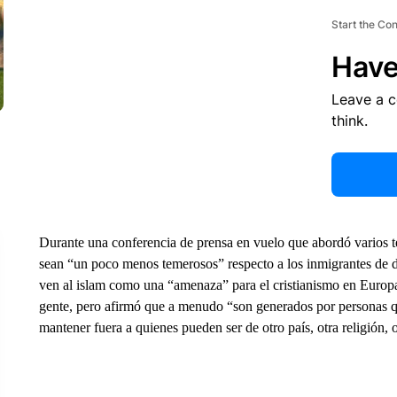
Start the Co
Have
Leave a 
think.
Durante una conferencia de prensa en vuelo que abordó varios
sean “un poco menos temerosos” respecto a los inmigrantes de di
ven al islam como una “amenaza” para el cristianismo en Europa
gente, pero afirmó que a menudo “son generados por personas qu
mantener fuera a quienes pueden ser de otro país, otra religión, o