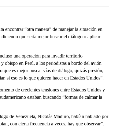
a encontrar “otra manera” de manejar la situación en
 diciendo que sería mejor buscar el diálogo o aplicar
ncluso una operación para invadir territorio
 obispo en Perú, a los periodistas a bordo del avión
 que es mejor buscar vías de diálogo, quizás presión,
ar, si eso es lo que quieren hacer en Estados Unidos”.
omento de crecientes tensiones entre Estados Unidos y
ís sudamericano estaban buscando “formas de calmar la
logo de Venezuela, Nicolás Maduro, habían hablado por
an, con cierta frecuencia a veces, hay que observar”.