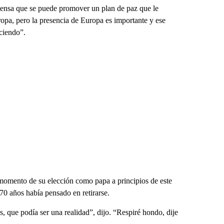
piensa que se puede promover un plan de paz que le
opa, pero la presencia de Europa es importante y ese
ciendo”.
momento de su elección como papa a principios de este
0 años había pensado en retirarse.
 que podía ser una realidad”, dijo. “Respiré hondo, dije