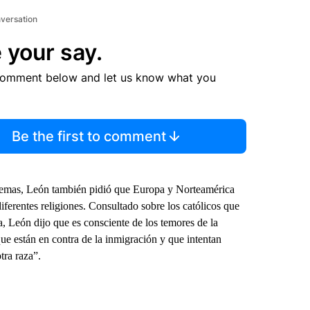
nversation
 your say.
comment below and let us know what you
Be the first to comment
 temas, León también pidió que Europa y Norteamérica
ferentes religiones. Consultado sobre los católicos que
, León dijo que es consciente de los temores de la
e están en contra de la inmigración y que intentan
tra raza”.