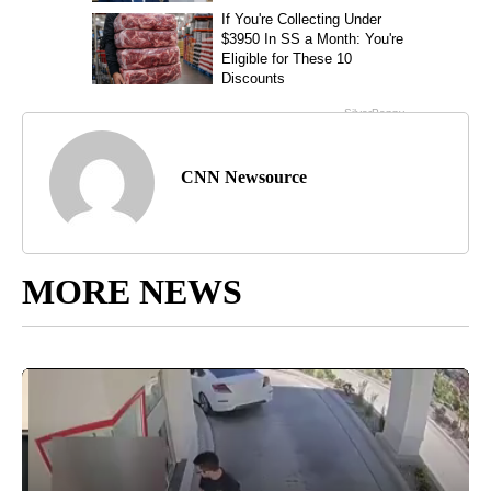
CNN Newsource
MORE NEWS