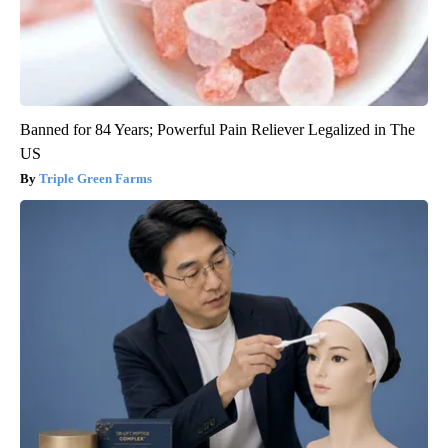
Banned for 84 Years; Powerful Pain Reliever Legalized in The
US
Triple Green Farms