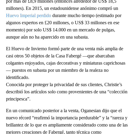
por más de £8,9 millones (entonces alrededor de US$ 18,5
millones). En 2015, un estadounidense anónimo compró un
Huevo Imperial perdido
durante mucho tiempo (estimado por
algunos expertos en £20 millones, o US$ 33 millones en ese
momento) por solo US$ 14.000 en un mercado de pulgas,
aunque aún no ha aparecido en una subasta.
El Huevo de Invierno formó parte de una venta más amplia de
casi otros 50 objetos de la Casa Fabergé —que abarcaban
colgantes enjoyados, cajas decorativas y miniaturas caprichosas
— puestos en subasta por un miembro de la realeza no
identificado.
Conocida por proteger la privacidad de sus clientes, Christie’s
describió los artículos solo como provenientes de una “colección
principesca”.
En un comunicado posterior a la venta, Oganesian dijo que el
nuevo récord “reafirmó la importancia perdurable” y la “rareza y
brillantez de lo que es ampliamente considerado como una de las
mejores creaciones de Fabergé, tanto técnica como