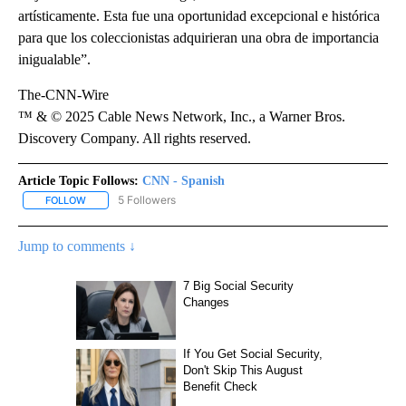
artísticamente. Esta fue una oportunidad excepcional e histórica
para que los coleccionistas adquirieran una obra de importancia
inigualable”.
The-CNN-Wire
™ & © 2025 Cable News Network, Inc., a Warner Bros.
Discovery Company. All rights reserved.
Article Topic Follows:
CNN - Spanish
5 Followers
FOLLOW
FOLLOW "CNN - SPANISH" TO RECEIVE NOTIFICATIONS ABOUT NE
Jump to comments ↓