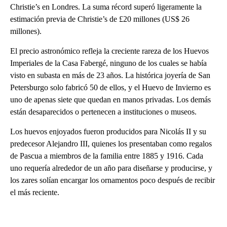
Christie’s en Londres. La suma récord superó ligeramente la
estimación previa de Christie’s de £20 millones (US$ 26
millones).
El precio astronómico refleja la creciente rareza de los Huevos
Imperiales de la Casa Fabergé, ninguno de los cuales se había
visto en subasta en más de 23 años. La histórica joyería de San
Petersburgo solo fabricó 50 de ellos, y el Huevo de Invierno es
uno de apenas siete que quedan en manos privadas. Los demás
están desaparecidos o pertenecen a instituciones o museos.
Los huevos enjoyados fueron producidos para Nicolás II y su
predecesor Alejandro III, quienes los presentaban como regalos
de Pascua a miembros de la familia entre 1885 y 1916. Cada
uno requería alrededor de un año para diseñarse y producirse, y
los zares solían encargar los ornamentos poco después de recibir
el más reciente.
A
D
V