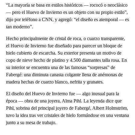
“La mayoría se basa en estilos históricos — rococó o neoclásico
— pero el Huevo de Invierno es un objeto con su propio estilo”,
dijo por teléfono a CNN, y agregó: “el diseño es atemporal — es
tan moderno”.
Hecho principalmente de cristal de roca, o cuarzo transparente,
el Huevo de Invierno fue diseñado para parecer un bloque de
hielo cubierto de escarcha. Su exterior presenta un motivo de
copo de nieve hecho de platino y 4.500 diamantes talla rosa. En
su interior se encuentra una de las famosas “sorpresas” de
Fabergé: una diminuta canasta colgante llena de anémonas de
madera hechas de cuarzo blanco, nefrita y granates.
El diseño del Huevo de Invierno fue — algo inusual para la
época — obra de una joyera, Alma Pihl. La leyenda dice que
Pihl, sobrina del principal joyero de Fabergé, Albert Holmström,
tuvo la idea tras ver cristales de hielo formándose en una ventana
junto a su mesa de trabajo.