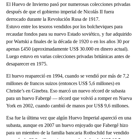
El Huevo de Invierno pasó por numerosas colecciones privadas
después de que el gobierno imperial de Nicolás II fuera
derrocado durante la Revolución Rusa de 1917.
Estuvo entre los tesoros vendidos por los bolcheviques para
recaudar fondos para su nuevo Estado soviético, y fue adquirido
por Wartski a finales de la década de 1920 o en los años 30 por
apenas £450 (aproximadamente US$ 30.000 en dinero actual).
Luego estuvo en varias colecciones privadas británicas antes de
desaparecer en 1975.
El huevo reapareció en 1994, cuando se vendió por más de 7,2
millones de francos suizos (entonces US$ 5,6 millones) en
Christie’s en Ginebra. Eso marcó un nuevo récord de subasta
para un huevo Fabergé — récord que volvió a romper en Nueva
York en 2002, cuando cambió de manos por US$ 9,6 millones.
Esa fue la última vez que algún Huevo Imperial apareció en una
subasta, aunque en 2007 un huevo enjoyado que Fabergé hizo
para un miembro de la familia bancaria Rothschild fue vendido