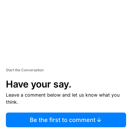
E
M
E
N
T
Start the Conversation
Have your say.
Leave a comment below and let us know what you
think.
Be the first to comment