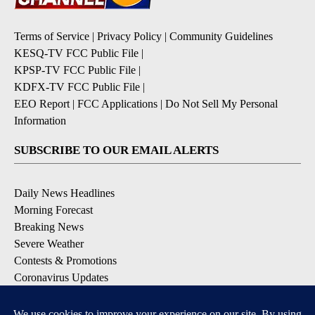
Terms of Service
|
Privacy Policy
|
Community Guidelines
KESQ-TV FCC Public File
|
KPSP-TV FCC Public File
|
KDFX-TV FCC Public File
|
EEO Report
|
FCC Applications
|
Do Not Sell My Personal
Information
SUBSCRIBE TO OUR EMAIL ALERTS
Daily News Headlines
Morning Forecast
Breaking News
Severe Weather
Contests & Promotions
Coronavirus Updates
DOWNLOAD OUR APPS