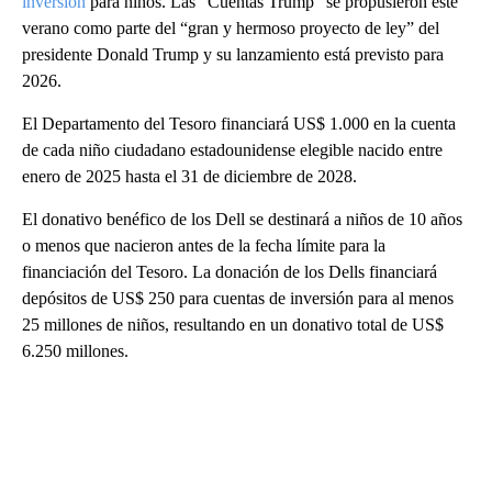
inversión
para niños. Las “Cuentas Trump” se propusieron este
verano como parte del “gran y hermoso proyecto de ley” del
presidente Donald Trump y su lanzamiento está previsto para
2026.
El Departamento del Tesoro financiará US$ 1.000 en la cuenta
de cada niño ciudadano estadounidense elegible nacido entre
enero de 2025 hasta el 31 de diciembre de 2028.
El donativo benéfico de los Dell se destinará a niños de 10 años
o menos que nacieron antes de la fecha límite para la
financiación del Tesoro. La donación de los Dells financiará
depósitos de US$ 250 para cuentas de inversión para al menos
25 millones de niños, resultando en un donativo total de US$
6.250 millones.
A
D
V
E
R
TI
S