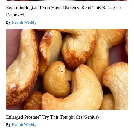
Endocrinologist: If You Have Diabetes, Read This Before It's
Removed!
Health Weekly
Enlarged Prostate? Try This Tonight (It's Genius)
Health Weekly