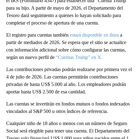
el IRS (Formulario 4547) para establecer una “Cuenta Trump”
para su hijo. A partir de mayo de 2026, el Departamento del
Tesoro dará seguimiento a quienes lo hayan solicitado para
completar el proceso de apertura de una cuenta.
El registro para cuentas también
estará disponible en línea
a
partir de mediados de 2026. Se espera que el sitio se actualice
con información adicional sobre cómo configurar las cuentas,
según un nuevo perfil de
“Cuentas Trump” en X.
Las contribuciones privadas podrán realizarse por primera vez el
4 de julio de 2026. Las cuentas permitirán contribuciones
privadas de hasta US$ 5.000 al año. Los empleadores podrán
aportar hasta US$ 2.500 de esa cantidad.
Las cuentas se invertirán en fondos mutuos o fondos indexados
vinculados al S&P 500 u otros índices de referencia.
Cualquier niño de 18 años o menos con un número de Seguro
Social será elegible para tener una cuenta. El Departamento del
Tesoro solo financiará US$ 1.000 para niños nacidos entre el 1