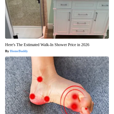
Here's The Estimated Walk-In Shower Price in 2026
HomeBuddy