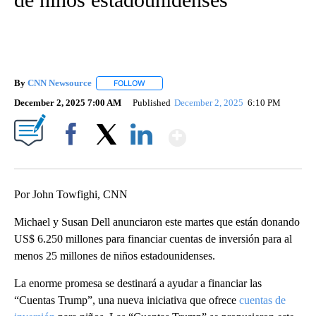
By
CNN Newsource
FOLLOW
FOLLOW "" TO RECEIVE NOTIFICATIONS ABOU
December 2, 2025 7:00 AM
Published
December 2, 2025
6:10 PM
Show More
Facebook
X
LinkedIn
Por John Towfighi, CNN
Michael y Susan Dell anunciaron este martes que están donando
US$ 6.250 millones para financiar cuentas de inversión para al
menos 25 millones de niños estadounidenses.
La enorme promesa se destinará a ayudar a financiar las
“Cuentas Trump”, una nueva iniciativa que ofrece
cuentas de