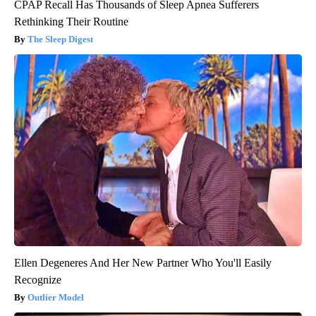
CPAP Recall Has Thousands of Sleep Apnea Sufferers
Rethinking Their Routine
The Sleep Digest
Ellen Degeneres And Her New Partner Who You'll Easily
Recognize
Outlier Model