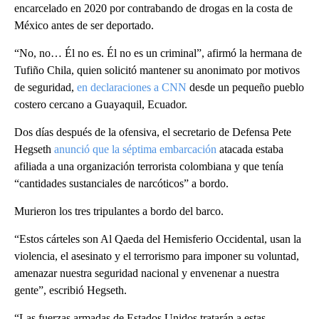
encarcelado en 2020 por contrabando de drogas en la costa de
México antes de ser deportado.
“No, no… Él no es. Él no es un criminal”, afirmó la hermana de
Tufiño Chila, quien solicitó mantener su anonimato por motivos
de seguridad,
en declaraciones a CNN
desde un pequeño pueblo
costero cercano a Guayaquil, Ecuador.
Dos días después de la ofensiva, el secretario de Defensa Pete
Hegseth
anunció que la séptima embarcación
atacada estaba
afiliada a una organización terrorista colombiana y que tenía
“cantidades sustanciales de narcóticos” a bordo.
Murieron los tres tripulantes a bordo del barco.
“Estos cárteles son Al Qaeda del Hemisferio Occidental, usan la
violencia, el asesinato y el terrorismo para imponer su voluntad,
amenazar nuestra seguridad nacional y envenenar a nuestra
gente”, escribió Hegseth.
“Las fuerzas armadas de Estados Unidos tratarán a estas