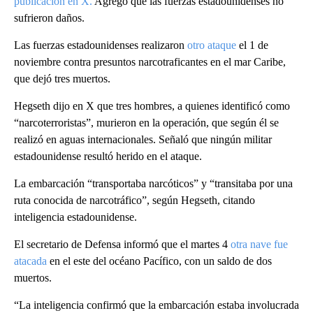
publicación en X.
Agregó que las fuerzas estadounidenses no
sufrieron daños.
Las fuerzas estadounidenses realizaron
otro ataque
el 1 de
noviembre contra presuntos narcotraficantes en el mar Caribe,
que dejó tres muertos.
Hegseth dijo en X que tres hombres, a quienes identificó como
“narcoterroristas”, murieron en la operación, que según él se
realizó en aguas internacionales. Señaló que ningún militar
estadounidense resultó herido en el ataque.
La embarcación “transportaba narcóticos” y “transitaba por una
ruta conocida de narcotráfico”, según Hegseth, citando
inteligencia estadounidense.
El secretario de Defensa informó que el martes 4
otra nave fue
atacada
en el este del océano Pacífico, con un saldo de dos
muertos.
“La inteligencia confirmó que la embarcación estaba involucrada