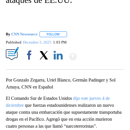
By
CNN Newsource
FOLLOW
FOLLOW "" TO RECEIVE NOTIFICATIONS ABOU
Published
December 5, 2025
1:03 PM
Show More
Facebook
X
LinkedIn
Por Gonzalo Zegarra, Uriel Blanco, Germán Padinger y Sol
Amaya, CNN en Español
El Comando Sur de Estados Unidos
dijo este jueves 4 de
diciembre
que fuerzas estadounidenses realizaron un nuevo
ataque contra una embarcación que supuestamente transportaba
drogas en el Pacífico. Agregó que en esta acción murieron
cuatro personas a las que llamó “narcoterroristas”.