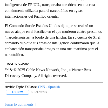
inteligencia de EE.UU., transportaba narcóticos en una ruta
comúnmente utilizada para el narcotráfico en aguas
internacionales del Pacífico oriental.
El Comando Sur de Estados Unidos dijo que se realizó un
nuevo ataque en el Pacífico en el que murieron cuatro presuntos
“narcoterroristas” a bordo de una lancha. En su cuenta de X, el
comando dijo que sus áreas de inteligencia confirmaron que la
embarcación transportaba drogas en una ruta marítima para el
narcotráfico.
The-CNN-Wire
™ & © 2025 Cable News Network, Inc., a Warner Bros.
Discovery Company. All rights reserved.
Article Topic Follows:
CNN - Spanish
5 Followers
FOLLOW
FOLLOW "CNN - SPANISH" TO RECEIVE NOTIFICATIONS ABOUT NE
Jump to comments ↓