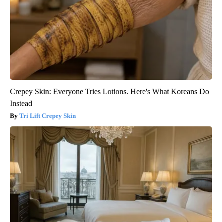
Crepey Skin: Everyone Tries Lotions. Here's What Koreans Do
Instead
Tri Lift Crepey Skin