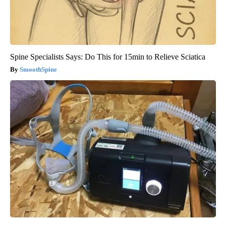
Spine Specialists Says: Do This for 15min to Relieve Sciatica
SmoothSpine