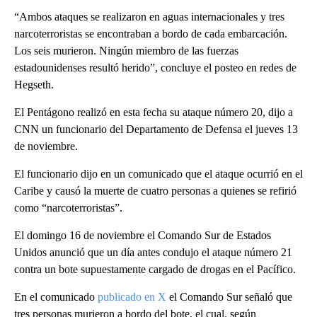
“Ambos ataques se realizaron en aguas internacionales y tres
narcoterroristas se encontraban a bordo de cada embarcación.
Los seis murieron. Ningún miembro de las fuerzas
estadounidenses resultó herido”, concluye el posteo en redes de
Hegseth.
El Pentágono realizó en esta fecha su ataque número 20, dijo a
CNN un funcionario del Departamento de Defensa el jueves 13
de noviembre.
El funcionario dijo en un comunicado que el ataque ocurrió en el
Caribe y causó la muerte de cuatro personas a quienes se refirió
como “narcoterroristas”.
El domingo 16 de noviembre el Comando Sur de Estados
Unidos anunció que un día antes condujo el ataque número 21
contra un bote supuestamente cargado de drogas en el Pacífico.
En el comunicado
publicado en X
el Comando Sur señaló que
tres personas murieron a bordo del bote, el cual, según