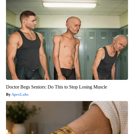
Doctor Begs Seniors: Do This to Stop Losing Muscle
ApexLabs