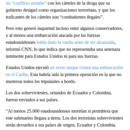
un “conflicto armado”
con los cárteles de la droga que su
gobierno designó como organizaciones terroristas, y que los
traficantes de los cárteles son “combatientes ilegales”.
Pero esto generó inquietud incluso entre algunos conservadores,
y al menos una embarcación atacada por las fuerzas
estadounidenses
había dado la vuelta antes de ser alcanzada
,
informó CNN, lo que indica que no representaba una amenaza
inminente para Estados Unidos ni para sus fuerzas.
Estados Unidos ejecutó
un sexto ataque contra una embarcación
en el Caribe
. Esta habría sido la primera operación en la que no
murieron todos los tripulantes a bordo.
Los dos sobrevivientes, oriundos de Ecuador y Colombia,
fueron enviados a sus países.
“Al menos 25.000 estadounidenses morirían si permitiera que
este submarino llegara a tierra. Los dos terroristas sobrevivientes
serán devueltos a sus países de origen, Ecuador y Colombia,