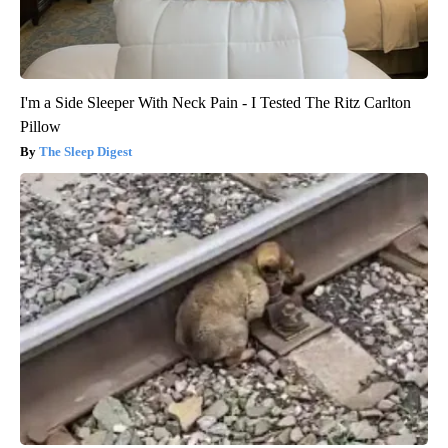
I'm a Side Sleeper With Neck Pain - I Tested The Ritz Carlton
Pillow
The Sleep Digest