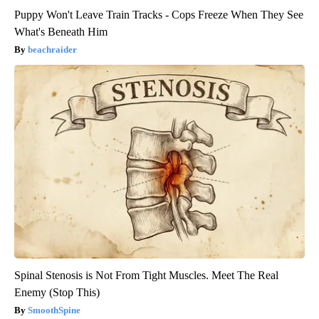
Puppy Won't Leave Train Tracks - Cops Freeze When They See
What's Beneath Him
beachraider
Spinal Stenosis is Not From Tight Muscles. Meet The Real
Enemy (Stop This)
SmoothSpine