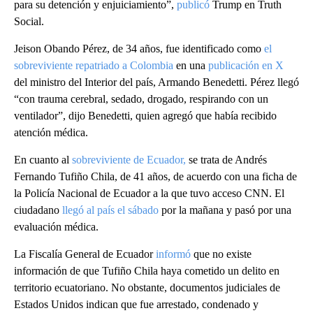
para su detención y enjuiciamiento”,
publicó
Trump en Truth
Social.
Jeison Obando Pérez, de 34 años, fue identificado como
el
sobreviviente repatriado a Colombia
en una
publicación en X
del ministro del Interior del país, Armando Benedetti. Pérez llegó
“con trauma cerebral, sedado, drogado, respirando con un
ventilador”, dijo Benedetti, quien agregó que había recibido
atención médica.
En cuanto al
sobreviviente de Ecuador,
se trata de Andrés
Fernando Tufiño Chila, de 41 años, de acuerdo con una ficha de
la Policía Nacional de Ecuador a la que tuvo acceso CNN. El
ciudadano
llegó al país el sábado
por la mañana y pasó por una
evaluación médica.
La Fiscalía General de Ecuador
informó
que no existe
información de que Tufiño Chila haya cometido un delito en
territorio ecuatoriano. No obstante, documentos judiciales de
Estados Unidos indican que fue arrestado, condenado y