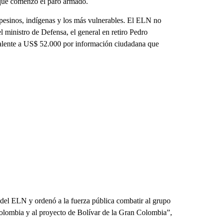
e que comenzó el paro armado.
mpesinos, indígenas y los más vulnerables. El ELN no
el ministro de Defensa, el general en retiro Pedro
valente a US$ 52.000 por información ciudadana que
del ELN y ordenó a la fuerza pública combatir al grupo
olombia y al proyecto de Bolívar de la Gran Colombia”,