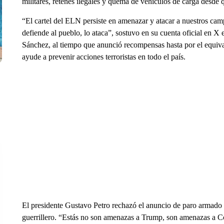
militares, retenes ilegales y quema de vehículos de carga desd
“El cartel del ELN persiste en amenazar y atacar a nuestros ca
defiende al pueblo, lo ataca”, sostuvo en su cuenta oficial en X 
Sánchez, al tiempo que anunció recompensas hasta por el equi
ayude a prevenir acciones terroristas en todo el país.
El presidente Gustavo Petro rechazó el anuncio de paro armado 
guerrillero. “Estás no son amenazas a Trump, son amenazas a C