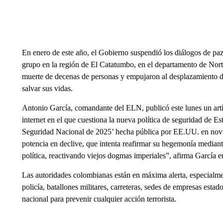
En enero de este año, el Gobierno suspendió los diálogos de pa
grupo en la región de El Catatumbo, en el departamento de Nort
muerte de decenas de personas y empujaron al desplazamiento d
salvar sus vidas.
Antonio García, comandante del ELN, publicó este lunes un artíc
internet en el que cuestiona la nueva política de seguridad de Es
Seguridad Nacional de 2025’ hecha pública por EE.UU. en novi
potencia en declive, que intenta reafirmar su hegemonía mediante 
política, reactivando viejos dogmas imperiales”, afirma García en
Las autoridades colombianas están en máxima alerta, especialme
policía, batallones militares, carreteras, sedes de empresas estad
nacional para prevenir cualquier acción terrorista.