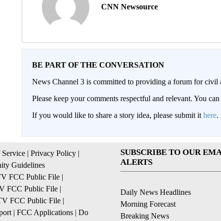
CNN Newsource
BE PART OF THE CONVERSATION
News Channel 3 is committed to providing a forum for civil 
Please keep your comments respectful and relevant. You c
If you would like to share a story idea, please submit it
here
.
SUBSCRIBE TO OUR EMA
 Service
|
Privacy Policy
|
ALERTS
ty Guidelines
 FCC Public File
|
 FCC Public File
|
Daily News Headlines
 FCC Public File
|
Morning Forecast
ort
|
FCC Applications
|
Do
Breaking News