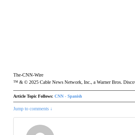
The-CNN-Wire
™ & © 2025 Cable News Network, Inc., a Warner Bros. Discove
Article Topic Follows:
CNN - Spanish
Jump to comments ↓