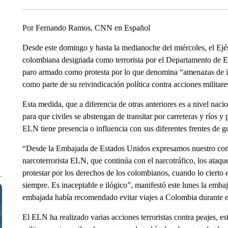
Por Fernando Ramos, CNN en Español
Desde este domingo y hasta la medianoche del miércoles, el Ej
colombiana designada como terrorista por el Departamento de E
paro armado como protesta por lo que denomina “amenazas de in
como parte de su reivindicación política contra acciones militare
Esta medida, que a diferencia de otras anteriores es a nivel naci
para que civiles se abstengan de transitar por carreteras y ríos y
ELN tiene presencia o influencia con sus diferentes frentes de g
“Desde la Embajada de Estados Unidos expresamos nuestro cont
narcoterrorista ELN, que continúa con el narcotráfico, los ataq
protestar por los derechos de los colombianos, cuando lo ciert
siempre. Es inaceptable e ilógico”, manifestó este lunes la emb
embajada había recomendado evitar viajes a Colombia durante es
El ELN ha realizado varias acciones terroristas contra peajes, es