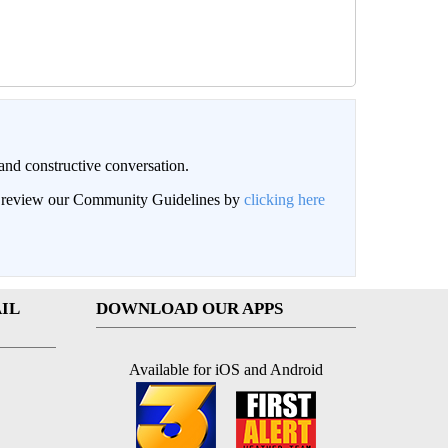
and constructive conversation.
an review our Community Guidelines by
clicking here
IL
DOWNLOAD OUR APPS
Available for iOS and Android