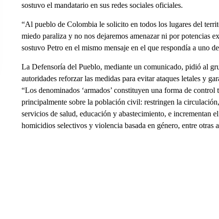
sostuvo el mandatario en sus redes sociales oficiales.
“Al pueblo de Colombia le solicito en todos los lugares del territ
miedo paraliza y no nos dejaremos amenazar ni por potencias ext
sostuvo Petro en el mismo mensaje en el que respondía a uno d
La Defensoría del Pueblo, mediante un comunicado, pidió al grup
autoridades reforzar las medidas para evitar ataques letales y gar
“Los denominados ‘armados’ constituyen una forma de control ter
principalmente sobre la población civil: restringen la circulació
servicios de salud, educación y abastecimiento, e incrementan e
homicidios selectivos y violencia basada en género, entre otras 