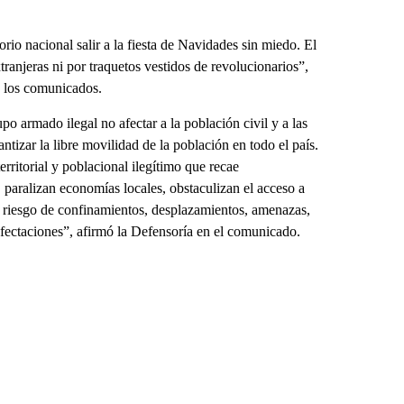
orio nacional salir a la fiesta de Navidades sin miedo. El
ranjeras ni por traquetos vestidos de revolucionarios”,
e los comunicados.
o armado ilegal no afectar a la población civil y a las
antizar la libre movilidad de la población en todo el país.
ritorial y poblacional ilegítimo que recae
n, paralizan economías locales, obstaculizan el acceso a
l riesgo de confinamientos, desplazamientos, amenazas,
afectaciones”, afirmó la Defensoría en el comunicado.