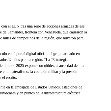
z con el ELN tras una serie de acciones armadas de ese
e de Santander, frontera con Venezuela, que causaron la
e miles de campesinos de la región, que huyeron para
ulo en el portal digital oficial del grupo armado en
tados Unidos para la región. “La ‘Estrategia de
embre de 2025 expone con nitidez la ansiedad de una
el unilateralismo, la coerción militar y la presión
 el escrito.
nte en la embajada de Estados Unidos, estaciones de
ounidenses y en puntos de la infraestructura eléctrica