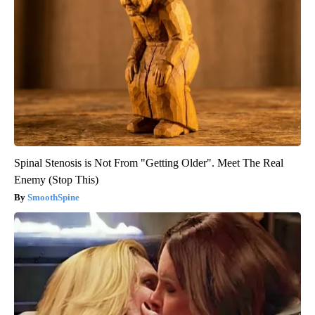
Spinal Stenosis is Not From "Getting Older". Meet The Real
Enemy (Stop This)
SmoothSpine