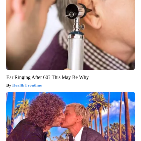
Ear Ringing After 60? This May Be Why
Health Frontline