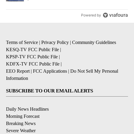
Powered by
Terms of Service
|
Privacy Policy
|
Community Guidelines
KESQ-TV FCC Public File
|
KPSP-TV FCC Public File
|
KDFX-TV FCC Public File
|
EEO Report
|
FCC Applications
|
Do Not Sell My Personal
Information
SUBSCRIBE TO OUR EMAIL ALERTS
Daily News Headlines
Morning Forecast
Breaking News
Severe Weather