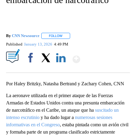
By
CNN Newsource
FOLLOW
FOLLOW "" TO RECEIVE NOTIFICATIONS ABOU
Published
January 13, 2026
4:49 PM
Show More
Facebook
X
LinkedIn
Por Haley Britzky, Natasha Bertrand y Zachary Cohen, CNN
La aeronave utilizada en el primer ataque de las Fuerzas
Armadas de Estados Unidos contra una presunta embarcación
de narcotráfico en el Caribe, un ataque que ha
suscitado un
intenso escrutinio
y ha dado lugar a
numerosas sesiones
informativas en el Congreso
, estaba pintada como un avión civil
y formaba parte de un programa clasificado estrictamente