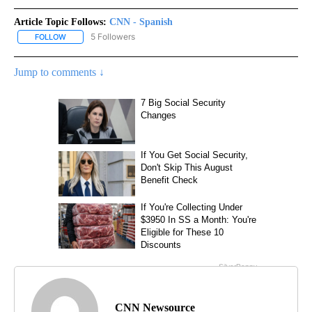
Article Topic Follows:
CNN - Spanish
5 Followers
FOLLOW
FOLLOW "CNN - SPANISH" TO RECEIVE NOTIFICATIONS ABOUT NE
Jump to comments ↓
CNN Newsource