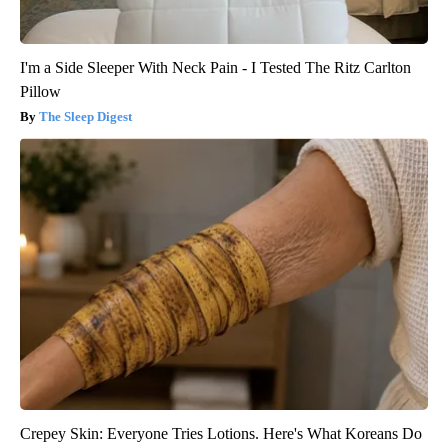
I'm a Side Sleeper With Neck Pain - I Tested The Ritz Carlton
Pillow
The Sleep Digest
Crepey Skin: Everyone Tries Lotions. Here's What Koreans Do