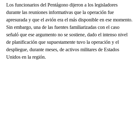
Los funcionarios del Pentágono dijeron a los legisladores
durante las reuniones informativas que la operación fue
apresurada y que el avión era el más disponible en ese momento.
Sin embargo, una de las fuentes familiarizadas con el caso
señaló que ese argumento no se sostiene, dado el intenso nivel
de planificación que supuestamente tuvo la operación y el
despliegue, durante meses, de activos militares de Estados
Unidos en la región.
A
D
V
E
R
TI
S
E
M
E
N
T