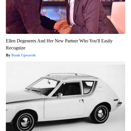
Ellen Degeneres And Her New Partner Who You'll Easily
Recognize
Rank Upwards