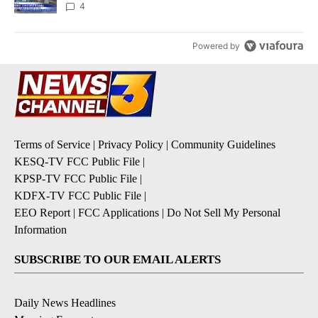
4
Powered by
Terms of Service
|
Privacy Policy
|
Community Guidelines
KESQ-TV FCC Public File
|
KPSP-TV FCC Public File
|
KDFX-TV FCC Public File
|
EEO Report
|
FCC Applications
|
Do Not Sell My Personal
Information
SUBSCRIBE TO OUR EMAIL ALERTS
Daily News Headlines