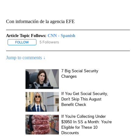
Con información de la agencia EFE
Article Topic Follows:
CNN - Spanish
5 Followers
FOLLOW
FOLLOW "CNN - SPANISH" TO RECEIVE NOTIFICATIONS ABOUT NE
Jump to comments ↓