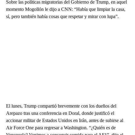
Sobre las políticas migratorias del Gobierno de Trump, en aquel
momento Mogollón le dijo a CNN: “Había que limpiar la casa,
sí, pero también había cosas que respetar y mirar con lupa”.
El lunes, Trump compartió brevemente con los dueños del
Arepazo tras una conferencia en Doral, donde justificó el
accionar militar de Estados Unidos en Irán, antes de subirse al
Air Force One para regresar a Washington. “¿Quién es de
Venezuela? Venimos a conseguir comida para el AF1”, dijo el