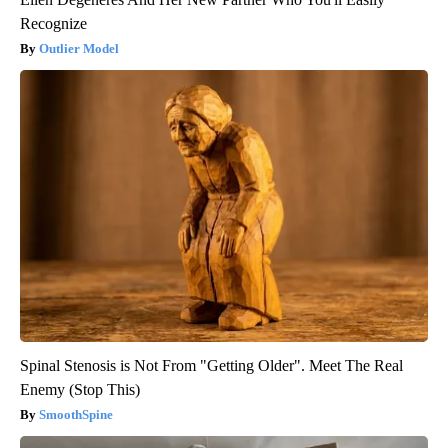
Recognize
Outlier Model
Spinal Stenosis is Not From "Getting Older". Meet The Real
Enemy (Stop This)
SmoothSpine