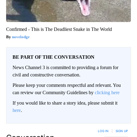
Confirmed - This is The Deadliest Snake in The World
novelodge
BE PART OF THE CONVERSATION
News Channel 3 is committed to providing a forum for
civil and constructive conversation.
Please keep your comments respectful and relevant. You
can review our Community Guidelines by
clicking here
If you would like to share a story idea, please submit it
here
.
LOG IN
|
SIGN UP