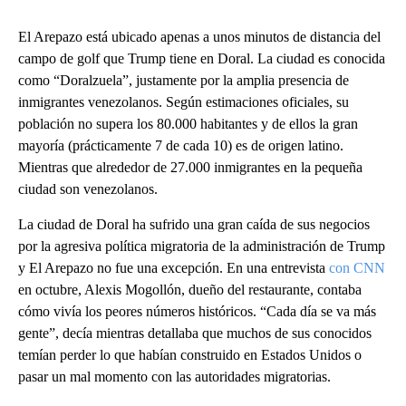
El Arepazo está ubicado apenas a unos minutos de distancia del
campo de golf que Trump tiene en Doral. La ciudad es conocida
como “Doralzuela”, justamente por la amplia presencia de
inmigrantes venezolanos. Según estimaciones oficiales, su
población no supera los 80.000 habitantes y de ellos la gran
mayoría (prácticamente 7 de cada 10) es de origen latino.
Mientras que alrededor de 27.000 inmigrantes en la pequeña
ciudad son venezolanos.
La ciudad de Doral ha sufrido una gran caída de sus negocios
por la agresiva política migratoria de la administración de Trump
y El Arepazo no fue una excepción. En una entrevista
con CNN
en octubre, Alexis Mogollón, dueño del restaurante, contaba
cómo vivía los peores números históricos. “Cada día se va más
gente”, decía mientras detallaba que muchos de sus conocidos
temían perder lo que habían construido en Estados Unidos o
pasar un mal momento con las autoridades migratorias.