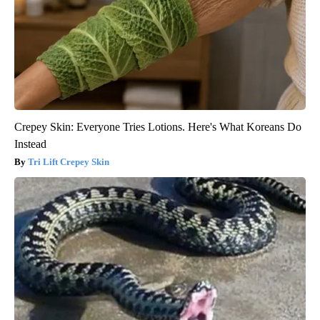
Crepey Skin: Everyone Tries Lotions. Here's What Koreans Do
Instead
Tri Lift Crepey Skin