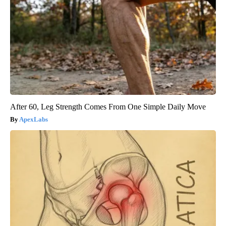
After 60, Leg Strength Comes From One Simple Daily Move
ApexLabs