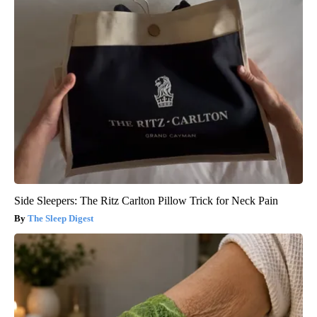
Side Sleepers: The Ritz Carlton Pillow Trick for Neck Pain
The Sleep Digest