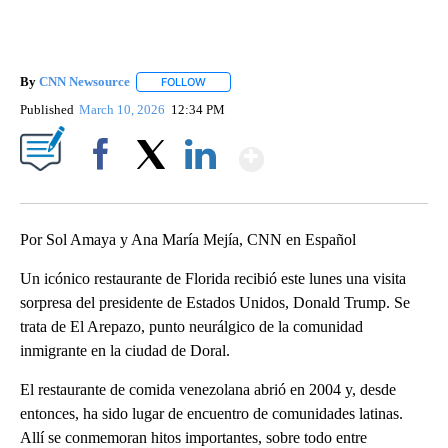
By
CNN Newsource
FOLLOW
FOLLOW "" TO RECEIVE NOTIFICATIONS ABOU
Published
March 10, 2026
12:34 PM
Show More
Facebook
X
LinkedIn
Por Sol Amaya y Ana María Mejía, CNN en Español
Un icónico restaurante de Florida recibió este lunes una visita
sorpresa del presidente de Estados Unidos, Donald Trump. Se
trata de El Arepazo, punto neurálgico de la comunidad
inmigrante en la ciudad de Doral.
El restaurante de comida venezolana abrió en 2004 y, desde
entonces, ha sido lugar de encuentro de comunidades latinas.
Allí se conmemoran hitos importantes, sobre todo entre