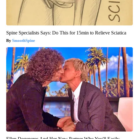
Spine Specialists Says: Do This for 15min to Relieve Sciatica
SmoothSpine
Ellen Degeneres And Her New Partner Who You'll Easily