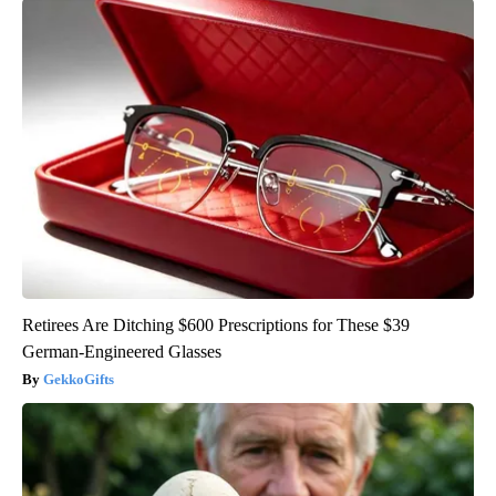
Retirees Are Ditching $600 Prescriptions for These $39
German-Engineered Glasses
GekkoGifts