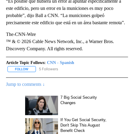
“Es posible que hubiera un error al apuntar específicamente a
este edificio, pero un error en la municiones es muy poco
probable”, dijo Ball a CNN. “La municiones golpeó
precisamente este edificio que está en un área bastante remota”.
The-CNN-Wire
™ & © 2026 Cable News Network, Inc., a Warner Bros.
Discovery Company. All rights reserved.
Article Topic Follows:
CNN - Spanish
5 Followers
FOLLOW
FOLLOW "CNN - SPANISH" TO RECEIVE NOTIFICATIONS ABOUT NE
Jump to comments ↓