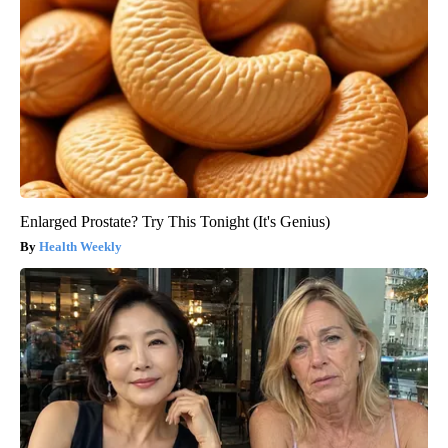
Enlarged Prostate? Try This Tonight (It's Genius)
Health Weekly