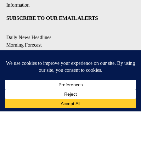
Information
SUBSCRIBE TO OUR EMAIL ALERTS
Daily News Headlines
Morning Forecast
Breaking News
Severe Weather
Contests & Promotions
Coronavirus Updates
DOWNLOAD OUR APPS
Available for iOS and Android