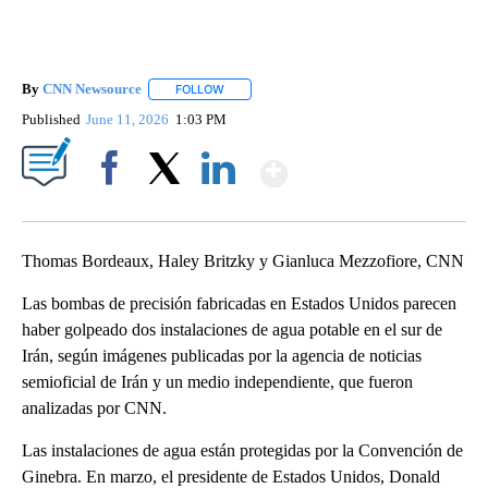
By
CNN Newsource
FOLLOW
FOLLOW "" TO RECEIVE NOTIFICATIONS ABOU
Published
June 11, 2026
1:03 PM
Show More
Facebook
X
LinkedIn
Thomas Bordeaux, Haley Britzky y Gianluca Mezzofiore, CNN
Las bombas de precisión fabricadas en Estados Unidos parecen
haber golpeado dos instalaciones de agua potable en el sur de
Irán, según imágenes publicadas por la agencia de noticias
semioficial de Irán y un medio independiente, que fueron
analizadas por CNN.
Las instalaciones de agua están protegidas por la Convención de
Ginebra. En marzo, el presidente de Estados Unidos, Donald